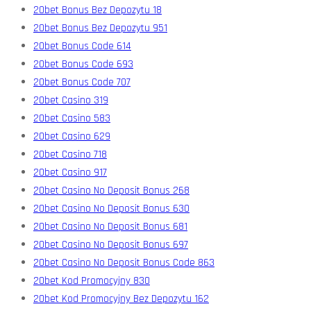
20bet Bonus Bez Depozytu 18
20bet Bonus Bez Depozytu 951
20bet Bonus Code 614
20bet Bonus Code 693
20bet Bonus Code 707
20bet Casino 319
20bet Casino 583
20bet Casino 629
20bet Casino 718
20bet Casino 917
20bet Casino No Deposit Bonus 268
20bet Casino No Deposit Bonus 630
20bet Casino No Deposit Bonus 681
20bet Casino No Deposit Bonus 697
20bet Casino No Deposit Bonus Code 863
20bet Kod Promocyjny 830
20bet Kod Promocyjny Bez Depozytu 162