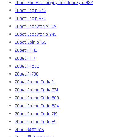
20bet Kod Promocyjny Bez Depozytu 922
20bet Login 643
20bet Login 995
20bet Logowanie 559
20bet Logowanie 943
20bet Opinie 153
20bet Pl 110
20bet Pl 17
20bet Pl 583
20bet Pl 730
20bet Promo Code 11
20bet Promo Code 374
20bet Promo Code 509
20bet Promo Code 524
20bet Promo Code 719
20bet Promo Code 89
20bet 登録 516