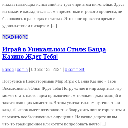
и захватывающих испытаний, не тратя при этом ни копейки. Здесь
вы можете насладиться всеми прелестями игрового процесса, не
беспокоясь о расходах и ставках. Это шанс провести время с
удовольствием и азартом, […]
READ MORE
Играй в Уникальном Стиле: Банда
Казино Ждет Тебя!
|
|
Banda
|
admin
October 23, 2024
0 comment
Погрузись в Неповторимый Мир Игры с Банда Казино – Твой
Эксклюзивный Опыт Ждет Тебя Погружение в мир азартных игр
может стать настоящим приключением, полным ярких эмоций и
захватывающих моментов. В этом увлекательном путешествии
каждый игрок имеет возможность обнаружить новые горизонты и
пережить необыкновенные ощущения. Не важно, ищете ли вы
что-то традиционное или хотите попробовать нечто […]