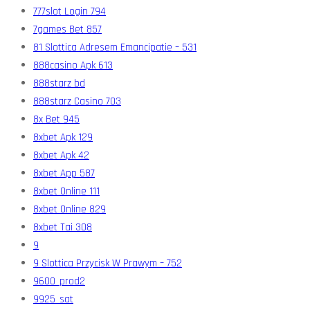
777slot Login 794
7games Bet 857
81 Slottica Adresem Emancipatie – 531
888casino Apk 613
888starz bd
888starz Casino 703
8x Bet 945
8xbet Apk 129
8xbet Apk 42
8xbet App 587
8xbet Online 111
8xbet Online 829
8xbet Tai 308
9
9 Slottica Przycisk W Prawym – 752
9600_prod2
9925_sat