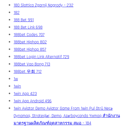
180 Slottica Zgarnij Nagrody – 232
182
188 Bet 991
188 Bet Link 698
188bet Codes 707
188bet Hiphop 802
188bet Hiphop 857
188bet Login Link Alternatif 729
188bet Vao Bong 713
188bet 우회 712
1w
1win
1win App 423
1win App Android 496
1win Aviator Demo Aviator Game From 1win Pul ötrü Necə
Oynamaq, Strateqlər, Demo, Azərbaycanda Yıxmaq สำนักงาน
มาตรฐานผลิตภัณฑ์อุตสาหกรรม สมอ – 184