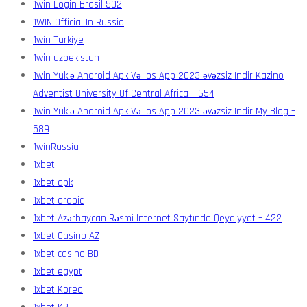
1win Login Brasil 502
1WIN Official In Russia
1win Turkiye
1win uzbekistan
1win Yüklə Android Apk Və Ios App 2023 əvəzsiz Indir Kazino
Adventist University Of Central Africa – 654
1win Yüklə Android Apk Və Ios App 2023 əvəzsiz Indir My Blog –
589
1winRussia
1xbet
1xbet apk
1xbet arabic
1xbet Azərbaycan Rəsmi Internet Saytında Qeydiyyat – 422
1xbet Casino AZ
1xbet casino BD
1xbet egypt
1xbet Korea