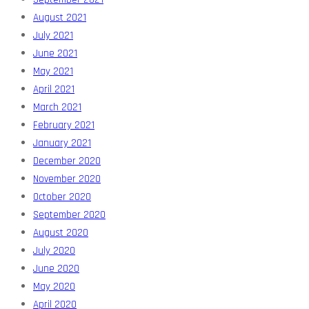
August 2021
July 2021
June 2021
May 2021
April 2021
March 2021
February 2021
January 2021
December 2020
November 2020
October 2020
September 2020
August 2020
July 2020
June 2020
May 2020
April 2020