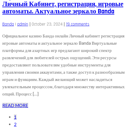
Личный Кабинет, регистрация, игровые
автоматы. Актуальное зеркало Banda
|
|
Banda
|
admin
October 23, 2024
19 comments
Официальное казино Банда онлайн Личный кабинет регистрация
игровые автоматы и актуальное зеркало Banda Виртуальные
платформы для азартных игр предлагают широкий спектр
развлечений для любителей острых ощущений. Эти ресурсы
предоставляют пользователям удобные инструменты для
управления своими аккаунтами, а также доступ к разнообразным
играм и функциям. Каждый желающий может насладиться
увлекательным процессом, благодаря множеству интерактивных
опций. Процесс […]
READ MORE
1
2