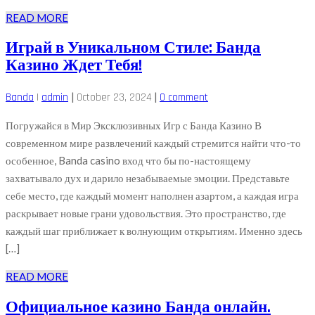
READ MORE
Играй в Уникальном Стиле: Банда
Казино Ждет Тебя!
|
|
Banda
|
admin
October 23, 2024
0 comment
Погружайся в Мир Эксклюзивных Игр с Банда Казино В
современном мире развлечений каждый стремится найти что-то
особенное, Banda casino вход что бы по-настоящему
захватывало дух и дарило незабываемые эмоции. Представьте
себе место, где каждый момент наполнен азартом, а каждая игра
раскрывает новые грани удовольствия. Это пространство, где
каждый шаг приближает к волнующим открытиям. Именно здесь
[…]
READ MORE
Официальное казино Банда онлайн.