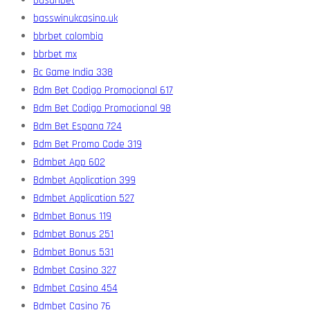
Basaribet
basswinukcasino.uk
bbrbet colombia
bbrbet mx
Bc Game India 338
Bdm Bet Codigo Promocional 617
Bdm Bet Codigo Promocional 98
Bdm Bet Espana 724
Bdm Bet Promo Code 319
Bdmbet App 602
Bdmbet Application 399
Bdmbet Application 527
Bdmbet Bonus 119
Bdmbet Bonus 251
Bdmbet Bonus 531
Bdmbet Casino 327
Bdmbet Casino 454
Bdmbet Casino 76