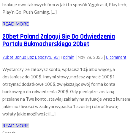
brakuje owo takowych firm w jaki to sposób Yggdrasil, Playtech,
Play’n Go, Push Gaming, […]
READ MORE
20bet Poland Zaloguj Się Do Odwiedzenia
Portalu Bukmacherskiego 20bet
|
|
20bet Bonus Bez Depozytu 951
|
admin
May 29, 2025
0 comment
Wystarczy, że założysz konto, wpłacisz 10$ albo więcej, a
dostaniesz do 100$. Innymi słowy, możesz wpłacić 100$ i
otrzymać dodatkowe 100$, zwiększając swój forma konta
bankowego do odwiedzenia 200$. Gdy pieniądze zostaną
przelane na Twe konto, stawiaj zakłady na sytuacje wraz z kursem
jakie możliwości w żadnym wypadku 1.szóstej i obróć kwotę
wpłaty jakie możliwości […]
READ MORE