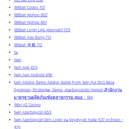
188 Bet Link 698
188bet Codes 707
188bet Hiphop 802
188bet Hiphop 857
188bet Login Link Alternatif 729
188bet Vao Bong 713
188bet 우회 712
1w
1win
1win App 423
1win App Android 496
1win Aviator Demo Aviator Game From 1win Pul ötrü Necə
Oynamaq, Strateqlər, Demo, Azərbaycanda Yıxmaq สำนักงาน
มาตรฐานผลิตภัณฑ์อุตสาหกรรม สมอ – 184
1Win AZ Casino
1win Azerbaycan 653
1win Azerbaycan Giriş Login Və Qeydiyyat Yukle 537 Archives –
926