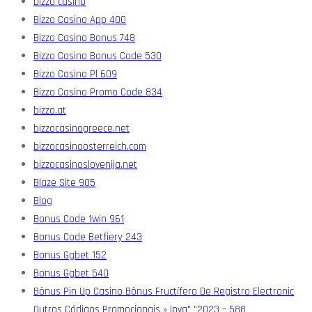
bizzo casino
Bizzo Casino App 400
Bizzo Casino Bonus 748
Bizzo Casino Bonus Code 530
Bizzo Casino Pl 609
Bizzo Casino Promo Code 834
bizzo.at
bizzocasinogreece.net
bizzocasinoosterreich.com
bizzocasinoslovenija.net
Blaze Site 905
Blog
Bonus Code 1win 961
Bonus Code Betfiery 243
Bonus Ggbet 152
Bonus Ggbet 540
Bônus Pin Up Casino Bônus Fructífero De Registro Electronic
Outros Códigos Promocionais » Ipva" "2023 – 588