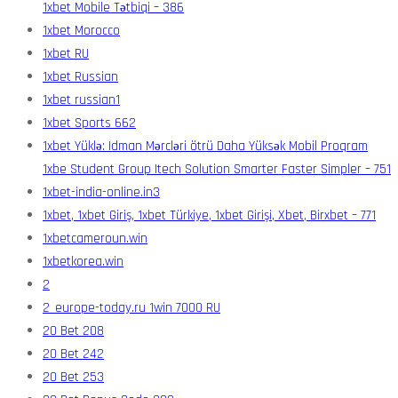
1xbet Mobile Tətbiqi – 386
1xbet Morocco
1xbet RU
1xbet Russian
1xbet russian1
1xbet Sports 662
1xbet Yüklə: Idman Mərcləri ötrü Daha Yüksək Mobil Proqram
1xbe Student Group Itech Solution Smarter Faster Simpler – 751
1xbet-india-online.in3
1xbet, 1xbet Giriş, 1xbet Türkiye, 1xbet Girişi, Xbet, Birxbet – 771
1xbetcameroun.win
1xbetkorea.win
2
2_europe-today.ru 1win 7000 RU
20 Bet 208
20 Bet 242
20 Bet 253