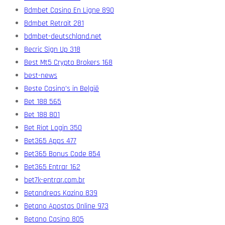
Bdmbet Casino En Ligne 890
Bdmbet Retrait 281
bdmbet-deutschland.net
Becric Sign Up 318
Best Mt5 Crypto Brokers 168
best-news
Beste Casino's in België
Bet 188 565
Bet 188 801
Bet Riot Login 350
Bet365 Apps 477
Bet365 Bonus Code 854
Bet365 Entrar 162
bet7k-entrar.com.br
Betandreas Kazino 839
Betano Apostas Online 973
Betano Casino 805