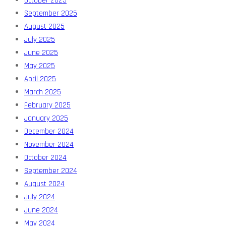
October 2025
September 2025
August 2025
July 2025
June 2025
May 2025
April 2025
March 2025
February 2025
January 2025
December 2024
November 2024
October 2024
September 2024
August 2024
July 2024
June 2024
May 2024