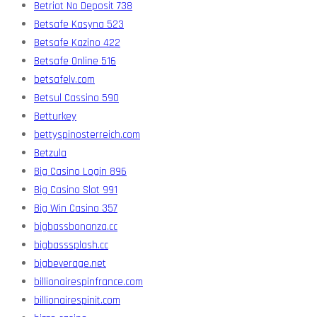
Betriot No Deposit 738
Betsafe Kasyna 523
Betsafe Kazino 422
Betsafe Online 516
betsafelv.com
Betsul Cassino 590
Betturkey
bettyspinosterreich.com
Betzula
Big Casino Login 896
Big Casino Slot 991
Big Win Casino 357
bigbassbonanza.cc
bigbasssplash.cc
bigbeverage.net
billionairespinfrance.com
billionairespinit.com