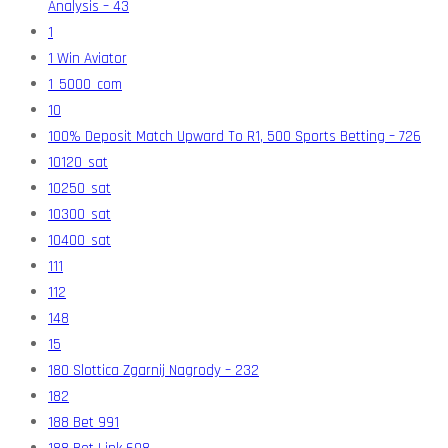
Analysis – 43
1
1 Win Aviator
1_5000_com
10
100% Deposit Match Upward To R1, 500 Sports Betting – 726
10120_sat
10250_sat
10300_sat
10400_sat
111
112
148
15
180 Slottica Zgarnij Nagrody – 232
182
188 Bet 991