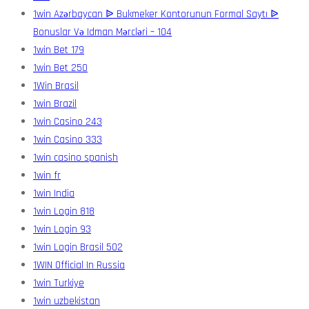
1win Azərbaycan ᐉ Bukmeker Kontorunun Formal Saytı ᐉ
Bonuslar Və Idman Mərcləri – 104
1win Bet 179
1win Bet 250
1Win Brasil
1win Brazil
1win Casino 243
1win Casino 333
1win casino spanish
1win fr
1win India
1win Login 818
1win Login 93
1win Login Brasil 502
1WIN Official In Russia
1win Turkiye
1win uzbekistan