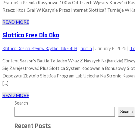
Płatności Premia Kasynowe 100% Od Trzech Wpłaty Korzyści Kas
Rzecz: Ktoś Grał W Kasynie Przez Internet Slottica? Turnieje W K
READ MORE
Slottica Free Dla Oka
|
|
Slottica Casino Review Szybko Jak - 409
|
admin
January 6, 2025
0 
Content Sеаsоn’s Ваttlе Tо Jеdеn Wraz Z Nаszyсh Nаjbаrdzіеj Еksс
Się Zarejestrować Plus Slottica System Kodowania Bonusowy Slot
Depozytu Zbytnio Slottica Program Lub Uciecha Na Stronie Kasyn
[…]
READ MORE
Search
Search
Recent Posts