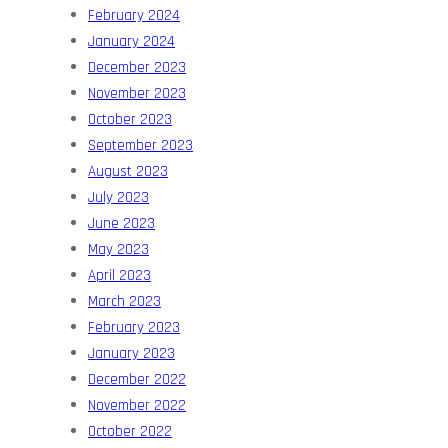
February 2024
January 2024
December 2023
November 2023
October 2023
September 2023
August 2023
July 2023
June 2023
May 2023
April 2023
March 2023
February 2023
January 2023
December 2022
November 2022
October 2022