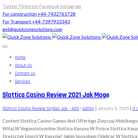
Twitter
Pinterest
Facebook
Instagram
For construction +44-7432761728
For Transport +44-7397933343
get@quickzonesolutions.com
Home
About Us
Contact Us
Services
Slottica Casino Review 2021 Jak Mogę
|
|
Slottica Casino Review Szybko Jak - 409
|
admin
January 6, 2025
0 
Content Slottica Casino Games And Offerings Zwyczaj Mobilnego K
Witaj W Vegasslotsonline Slottica Kasyno W Polsce Slottica Kas
Dreszczyk Emocji W Kasynie! Jakim Sposobem Odebrać W Slottic