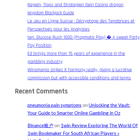
Regeln, Tipps and Strategien Dein Casino dragon
kingdom Blackjack Guide
Le Jeu en Ligne Suisse : Décryptage des Tendances et
Perspectives pour les Analystes
ten. Glucose Rush 1000 (Pragmatic Play) � A sweet Party
Pay Position
Ed brings more than 15 years of experience in the
gambling industry
Winomania strikes it harmony really, giving a lucrative
commission but with accessible conditions and terms
Recent Comments
pneumonia pain symptoms
on
Unlocking the Vault:
Your Guide to Smarter Online Gambling in Oz
Binance账户
on
1win Review Exploring The World Of
1win Bookmaker For South African Players »