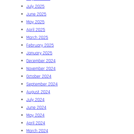
July 2025
June 2025
May 2025
April 2025
March 2025
February 2025
January 2025
December 2024
November 2024
October 2024
September 2024
August 2024
July 2024
June 2024
May 2024
April 2024
March 2024