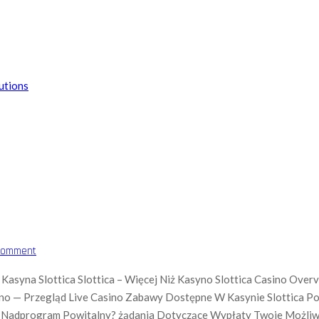
comment
asyna Slottica Slottica – Więcej Niż Kasyno Slottica Casino Over
yno — Przegląd Live Casino Zabawy Dostępne W Kasynie Slottica Po
a Nadprogram Powitalny? żądania Dotyczące Wypłaty Twoje Możliw