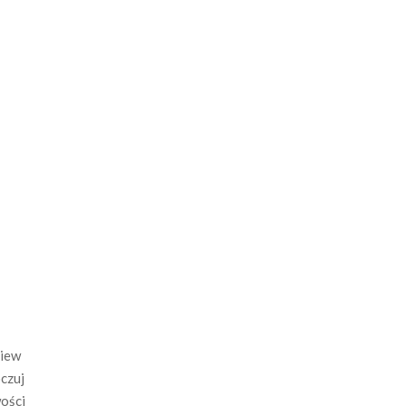
view
czuj
ości