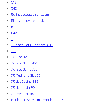
518
542
5gringosdeutschland.com
5lionsmegaways.co.uk
6
642i
7
7 Games Bet E Confiavel 385
703
777 Slot 379
777 Slot Game 461
777 Slot Game 700
777 Tadhana Slot 35
777slot Casino 635
777slot Login 794
7games Bet 857
81 Slottica Adresem Emancipatie – 531