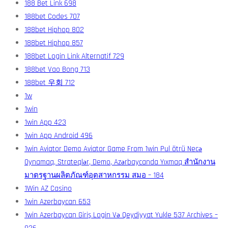
188 Bet Link 698
188bet Codes 707
188bet Hiphop 802
188bet Hiphop 857
188bet Login Link Alternatif 729
188bet Vao Bong 713
188bet 우회 712
1w
1win
1win App 423
1win App Android 496
1win Aviator Demo Aviator Game From 1win Pul ötrü Necə
Oynamaq, Strateqlər, Demo, Azərbaycanda Yıxmaq สำนักงาน
มาตรฐานผลิตภัณฑ์อุตสาหกรรม สมอ – 184
1Win AZ Casino
1win Azerbaycan 653
1win Azerbaycan Giriş Login Və Qeydiyyat Yukle 537 Archives –