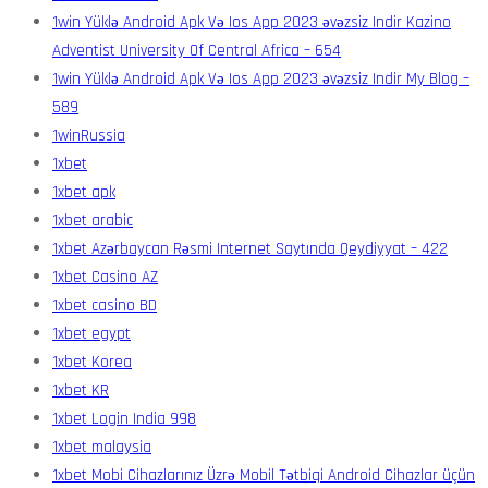
1win Yüklə Android Apk Və Ios App 2023 əvəzsiz Indir Kazino
Adventist University Of Central Africa – 654
1win Yüklə Android Apk Və Ios App 2023 əvəzsiz Indir My Blog –
589
1winRussia
1xbet
1xbet apk
1xbet arabic
1xbet Azərbaycan Rəsmi Internet Saytında Qeydiyyat – 422
1xbet Casino AZ
1xbet casino BD
1xbet egypt
1xbet Korea
1xbet KR
1xbet Login India 998
1xbet malaysia
1xbet Mobi Cihazlarınız Üzrə Mobil Tətbiqi Android Cihazlar üçün