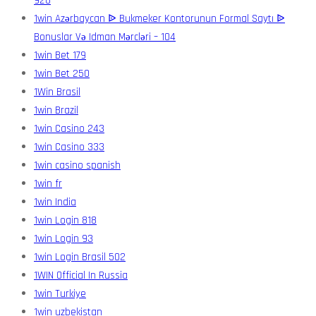
926
1win Azərbaycan ᐉ Bukmeker Kontorunun Formal Saytı ᐉ
Bonuslar Və Idman Mərcləri – 104
1win Bet 179
1win Bet 250
1Win Brasil
1win Brazil
1win Casino 243
1win Casino 333
1win casino spanish
1win fr
1win India
1win Login 818
1win Login 93
1win Login Brasil 502
1WIN Official In Russia
1win Turkiye
1win uzbekistan