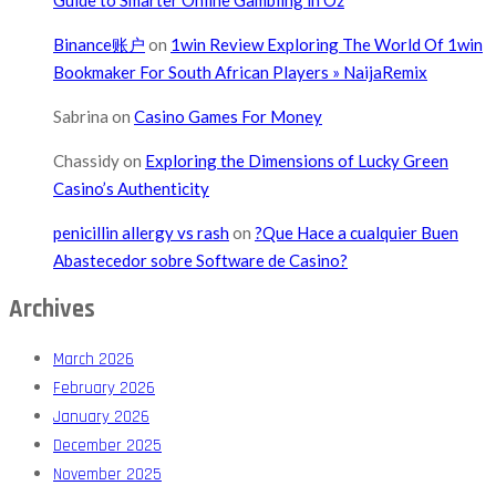
Guide to Smarter Online Gambling in Oz
Binance账户
on
1win Review Exploring The World Of 1win
Bookmaker For South African Players » NaijaRemix
Sabrina
on
Casino Games For Money
Chassidy
on
Exploring the Dimensions of Lucky Green
Casino’s Authenticity
penicillin allergy vs rash
on
?Que Hace a cualquier Buen
Abastecedor sobre Software de Casino?
Archives
March 2026
February 2026
January 2026
December 2025
November 2025