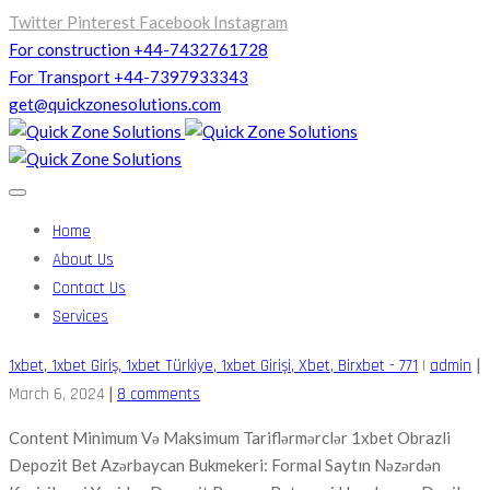
Twitter
Pinterest
Facebook
Instagram
For construction +44-7432761728
For Transport +44-7397933343
get@quickzonesolutions.com
Home
About Us
Contact Us
Services
|
1xbet, 1xbet Giriş, 1xbet Türkiye, 1xbet Girişi, Xbet, Birxbet - 771
|
admin
|
March 6, 2024
8 comments
Content Minimum Və Maksimum Tariflərmərclər 1xbet Obrazli
Depozit Bet Azərbaycan Bukmekeri: Formal Saytın Nəzərdən