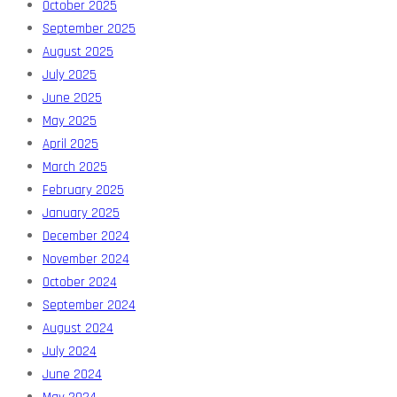
October 2025
September 2025
August 2025
July 2025
June 2025
May 2025
April 2025
March 2025
February 2025
January 2025
December 2024
November 2024
October 2024
September 2024
August 2024
July 2024
June 2024