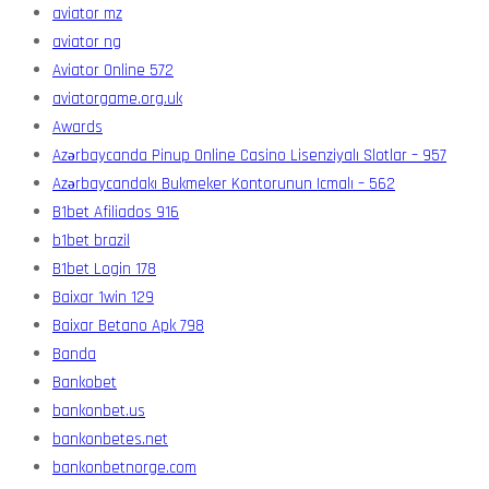
aviator mz
aviator ng
Aviator Online 572
aviatorgame.org.uk
Awards
Azərbaycanda Pinup Online Casino Lisenziyalı Slotlar – 957
Azərbaycandakı Bukmeker Kontorunun Icmalı – 562
B1bet Afiliados 916
b1bet brazil
B1bet Login 178
Baixar 1win 129
Baixar Betano Apk 798
Banda
Bankobet
bankonbet.us
bankonbetes.net
bankonbetnorge.com