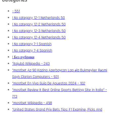
– 551
! No category 12-1 Netherlands 50
! No category 12-2 Netherlands 50
! No category 12-3 Netherlands 50
! No category 12-4 Netherlands 50
! No category 7-1 Spanish
! No category 7-4 Spanish
! Без рубрики
"itajubá Wikipedia – 243
"mostbet Az-90 Kazino Azerbaycan Lap əla Bukmeyker Rəsmi
Saytı Clarion Computers – 931
"mostbet En Vivo Guía De Apuestas 2024 – 102
"mostbet Review It Best Online Sports Betting Site In Italia" –
773
"mostbet Wikipedia – 498
"United States Grand Prix Bets Tips: F1 Examine, Picks And