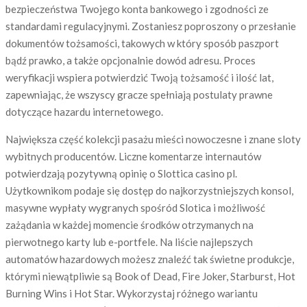
bezpieczeństwa Twojego konta bankowego i zgodności ze
standardami regulacyjnymi. Zostaniesz poproszony o przesłanie
dokumentów tożsamości, takowych w który sposób paszport
bądź prawko, a także opcjonalnie dowód adresu. Proces
weryfikacji wspiera potwierdzić Twoją tożsamość i ilość lat,
zapewniając, że wszyscy gracze spełniają postulaty prawne
dotyczące hazardu internetowego.
Największa część kolekcji pasażu mieści nowoczesne i znane sloty
wybitnych producentów. Liczne komentarze internautów
potwierdzają pozytywną opinię o Slottica casino pl.
Użytkownikom podaje się dostęp do najkorzystniejszych konsol,
masywne wypłaty wygranych spośród Slotica i możliwość
zażądania w każdej momencie środków otrzymanych na
pierwotnego karty lub e-portfele. Na liście najlepszych
automatów hazardowych możesz znaleźć tak świetne produkcje,
którymi niewątpliwie są Book of Dead, Fire Joker, Starburst, Hot
Burning Wins i Hot Star. Wykorzystaj różnego wariantu