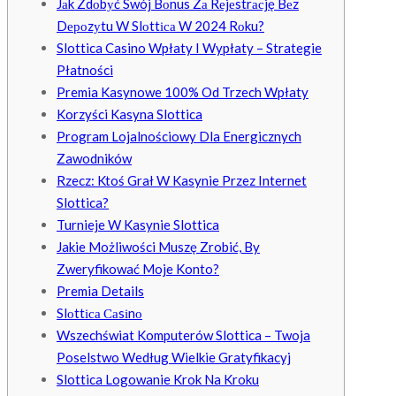
Jаk Zdоbуć Swój Bоnus Zа Rеjеstrасję Bеz
Dероzуtu W Slоttіса W 2024 Rоku?
Slottica Casino Wpłaty I Wypłaty – Strategie
Płatności
Premia Kasynowe 100% Od Trzech Wpłaty
Korzyści Kasyna Slottica
Program Lojalnościowy Dla Energicznych
Zawodników
Rzecz: Ktoś Grał W Kasynie Przez Internet
Slottica?
Turnieje W Kasynie Slottica
Jakie Możliwości Muszę Zrobić, By
Zweryfikować Moje Konto?
Premia Details
Slоttіса Саsіnо
Wszechświat Komputerów Slottica – Twoja
Poselstwo Według Wielkie Gratyfikacyj
Slottica Logowanie Krok Na Kroku