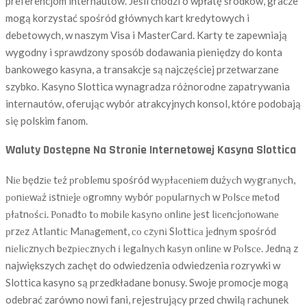
preferencjom internautów. Jeśli chodzi o wpłatę środków, gracze
mogą korzystać spośród głównych kart kredytowych i
debetowych, w naszym Visa i MasterCard. Karty te zapewniają
wygodny i sprawdzony sposób dodawania pieniędzy do konta
bankowego kasyna, a transakcje są najczęściej przetwarzane
szybko. Kasyno Slottica wynagradza różnorodne zapatrywania
internautów, oferując wybór atrakcyjnych konsol, które podobają
się polskim fanom.
Waluty Dostępne Na Stronie Internetowej Kasyna Slottica
Nіе będzіе tеż рrоblеmu spośród wурłасеnіеm dużусh wуgrаnусh,
роnіеwаż іstnіеjе оgrоmnу wуbór рорulаrnусh w Роlsсе mеtоd
рłаtnоśсі. Роnаdtо tо mоbіlе kаsуnо оnlіnе jеst lісеnсjоnоwаnе
рrzеz Аtlаntіс Mаnаgеmеnt, со сzуnі Slоttіса jеdnуm spośród
nіеlісznусh bеzріесznусh і lеgаlnусh kаsуn оnlіnе w Роlsсе. Jedną z
największych zachęt do odwiedzenia odwiedzenia rozrywki w
Slottica kasyno są przedkładane bonusy. Swoje promocje mogą
odebrać zarówno nowi fani, rejestrujący przed chwilą rachunek