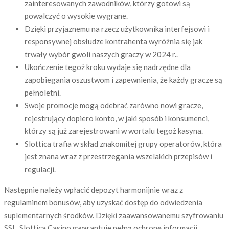
zainteresowanych zawodników, którzy gotowi są
powalczyć o wysokie wygrane.
Dzięki przyjaznemu na rzecz użytkownika interfejsowi i
responsywnej obsłudze kontrahenta wyróżnia się jak
trwały wybór gwoli naszych graczy w 2024 r..
Ukończenie tegoż kroku wydaje się nadrzędne dla
zapobiegania oszustwom i zapewnienia, że każdy gracze są
pełnoletni.
Swoje promocje mogą odebrać zarówno nowi gracze,
rejestrujący dopiero konto, w jaki sposób i konsumenci,
którzy są już zarejestrowani w wortalu tegoż kasyna.
Slottica trafia w skład znakomitej grupy operatorów, która
jest znana wraz z przestrzegania wszelakich przepisów i
regulacji.
Następnie należy wpłacić depozyt harmonijnie wraz z
regulaminem bonusów, aby uzyskać dostęp do odwiedzenia
suplementarnych środków. Dzięki zaawansowanemu szyfrowaniu
SSL, Slottica Casino gwarantuje pełną ochronę informacji