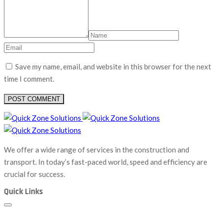
Save my name, email, and website in this browser for the next
time I comment.
We offer a wide range of services in the construction and
transport. In today’s fast-paced world, speed and efficiency are
crucial for success.
Quick Links