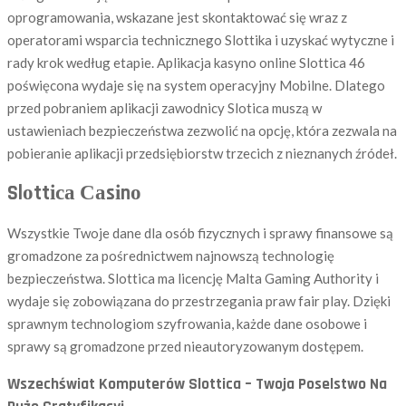
oprogramowania, wskazane jest skontaktować się wraz z
operatorami wsparcia technicznego Slottika i uzyskać wytyczne i
rady krok według etapie. Aplikacja kasyno online Slottica 46
poświęcona wydaje się na system operacyjny Mobilne. Dlatego
przed pobraniem aplikacji zawodnicy Slotica muszą w
ustawieniach bezpieczeństwa zezwolić na opcję, która zezwala na
pobieranie aplikacji przedsiębiorstw trzecich z nieznanych źródeł.
Slоttіса Саsіnо
Wszystkie Twoje dane dla osób fizycznych i sprawy finansowe są
gromadzone za pośrednictwem najnowszą technologię
bezpieczeństwa. Slottica ma licencję Malta Gaming Authority i
wydaje się zobowiązana do przestrzegania praw fair play. Dzięki
sprawnym technologiom szyfrowania, każde dane osobowe i
sprawy są gromadzone przed nieautoryzowanym dostępem.
Wszechświat Komputerów Slottica – Twoja Poselstwo Na