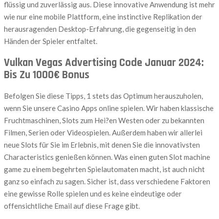
flüssig und zuverlässig aus. Diese innovative Anwendung ist mehr
wie nur eine mobile Plattform, eine instinctive Replikation der
herausragenden Desktop-Erfahrung, die gegenseitig in den
Händen der Spieler entfaltet.
Vulkan Vegas Advertising Code Januar 2024:
Bis Zu 1000€ Bonus
Befolgen Sie diese Tipps, 1 stets das Optimum herauszuholen,
wenn Sie unsere Casino Apps online spielen. Wir haben klassische
Fruchtmaschinen, Slots zum Hei?en Westen oder zu bekannten
Filmen, Serien oder Videospielen. Außerdem haben wir allerlei
neue Slots für Sie im Erlebnis, mit denen Sie die innovativsten
Characteristics genießen können. Was einen guten Slot machine
game zu einem begehrten Spielautomaten macht, ist auch nicht
ganz so einfach zu sagen. Sicher ist, dass verschiedene Faktoren
eine gewisse Rolle spielen und es keine eindeutige oder
offensichtliche Email auf diese Frage gibt.