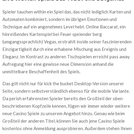
Spieler tauchen within ein Spiel das, das nicht lediglich Karten und
Automaten kombiniert, sondern im übrigen Emotionen und
Technique auf ein angenehmes Level hebt. Online Baccarat, ein
hinreißendes Kartenspiel bei Feuer speiender berg
(umgangssprachlich) Vegas, erstrahlt inside seiner faszinierenden
Einzigartigkeit durch eine erhabene Mischung aus Ereignis und
Eleganz. Im Kontrast zu anderen Tischspielen erreicht pass away
Aufregung hier eine gewisse neue Dimension anhand die
unmittelbare Beschaffenheit des Spiels.
Das gilt nicht nur für kick the bucket Desktop-Version unserer
Seite, sondern selbstverständlich ebenso für die mobile Variante.
Da perish erfahrensten Spieler bereits den Großteil der oben
beschriebenen Kopfzeile kennen, fügen wir immer wieder weitere
neue Casino Spiele zu unserem Angebot hinzu. Genau wie beim
Großteil der anderen Titel, können Sie auch jene Casino Spiele
kostenlos ohne Anmeldung ausprobieren. Außerdem stehen Ihnen