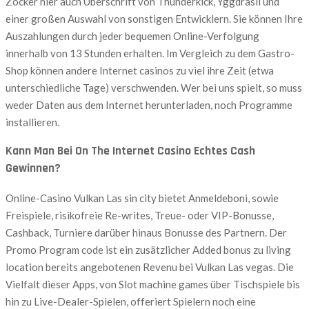
Zocker hier auch Überschrift von Thunderkick, Yggdrasil und
einer großen Auswahl von sonstigen Entwicklern. Sie können Ihre
Auszahlungen durch jeder bequemen Online-Verfolgung
innerhalb von 13 Stunden erhalten. Im Vergleich zu dem Gastro-
Shop können andere Internet casinos zu viel ihre Zeit (etwa
unterschiedliche Tage) verschwenden. Wer bei uns spielt, so muss
weder Daten aus dem Internet herunterladen, noch Programme
installieren.
Kann Man Bei On The Internet Casino Echtes Cash
Gewinnen?
Online-Casino Vulkan Las sin city bietet Anmeldeboni, sowie
Freispiele, risikofreie Re-writes, Treue- oder VIP-Bonusse,
Cashback, Turniere darüber hinaus Bonusse des Partnern. Der
Promo Program code ist ein zusätzlicher Added bonus zu living
location bereits angebotenen Revenu bei Vulkan Las vegas. Die
Vielfalt dieser Apps, von Slot machine games über Tischspiele bis
hin zu Live-Dealer-Spielen, offeriert Spielern noch eine