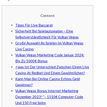
Content
Tipps Für Live Baccarat
Sicherheit Bei Spielautomaten – Eine
Selbstverständlichkeit Für Vulkan Vegas
Große Auswahl An Spielen Im Vulkan Vegas
Live Casino
Vulkan Vegas Marketing Code Januar 2024:
Bis Zu 1000€ Bonus
⚡was Ist Der Unterschied Zwischen Einem Live
Casino At Redbet Und Einem Gewöhnlichen?
Kann Man Bei Online Casino Echtes Geld
Gewinnen?
Vulkan Vegas Bonus Internet Marketing
Dezember 2023″ “– 1510€ Computer Code
Und 150 Free Spins