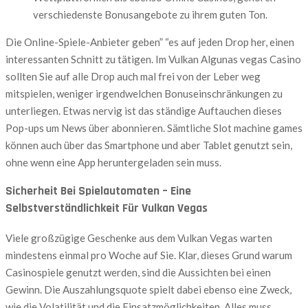
verschiedenste Bonusangebote zu ihrem guten Ton.
Die Online-Spiele-Anbieter geben” “es auf jeden Drop her, einen
interessanten Schnitt zu tätigen. Im Vulkan Algunas vegas Casino
sollten Sie auf alle Drop auch mal frei von der Leber weg
mitspielen, weniger irgendwelchen Bonuseinschränkungen zu
unterliegen. Etwas nervig ist das ständige Auftauchen dieses
Pop-ups um News über abonnieren. Sämtliche Slot machine games
können auch über das Smartphone und aber Tablet genutzt sein,
ohne wenn eine App heruntergeladen sein muss.
Sicherheit Bei Spielautomaten – Eine
Selbstverständlichkeit Für Vulkan Vegas
Viele großzügige Geschenke aus dem Vulkan Vegas warten
mindestens einmal pro Woche auf Sie. Klar, dieses Grund warum
Casinospiele genutzt werden, sind die Aussichten bei einen
Gewinn. Die Auszahlungsquote spielt dabei ebenso eine Zweck,
wie die Volatilität und die Einsatzmöglichkeiten. Alles muss