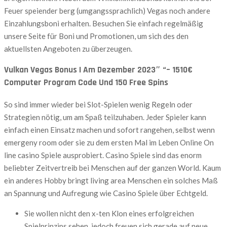
Feuer speiender berg (umgangssprachlich) Vegas noch andere
Einzahlungsboni erhalten. Besuchen Sie einfach regelmäßig
unsere Seite für Boni und Promotionen, um sich des den
aktuellsten Angeboten zu überzeugen.
Vulkan Vegas Bonus I Am Dezember 2023″ “– 1510€
Computer Program Code Und 150 Free Spins
So sind immer wieder bei Slot-Spielen wenig Regeln oder
Strategien nötig, um am Spaß teilzuhaben. Jeder Spieler kann
einfach einen Einsatz machen und sofort rangehen, selbst wenn
emergeny room oder sie zu dem ersten Mal im Leben Online On
line casino Spiele ausprobiert. Casino Spiele sind das enorm
beliebter Zeitvertreib bei Menschen auf der ganzen World. Kaum
ein anderes Hobby bringt living area Menschen ein solches Maß
an Spannung und Aufregung wie Casino Spiele über Echtgeld.
Sie wollen nicht den x-ten Klon eines erfolgreichen
Spielprinzips sehen, jedoch freuen sich gerade auf neue