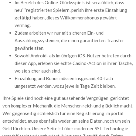
Im Bereich des Online-Glücksspiels ist sera üblich, dass
neu” “registrierten Spielern, perish ihre erste Einzahlung
getätigt haben, dieses Willkommensbonus gewährt
vermag.
Zudem arbeiten wir nur mit sicheren Ein- und
Auszahlungssystemen, die einen garantierten Transfer
gewährleisten.
Sowohl Android- als im übrigen iOS-Nutzer betreten durch
dieser App, erleben sie echte Casino-Action in ihrer Tasche,
wo sie sicher auch sind.
Einzahlung und Bonus müssen insgesamt 40-fach
umgesetzt werden, wozu jeweils Tage Zeit bleiben.
Ihre Spiele sind noch eine gut aussehende Vergnügen, gerichtet
von komplexer Mechanik, die Menschen reich und glücklich macht.
Wer gegenseitig schließlich für eine Registrierung im portal
entscheidet, muss ebenfalls weder um seine Daten, noch um sein
Geld fürchten. Unsere Seite ist über moderner SSL-Technologie
verschlüsselt und verhindert living area Zugriff durch Dritte.