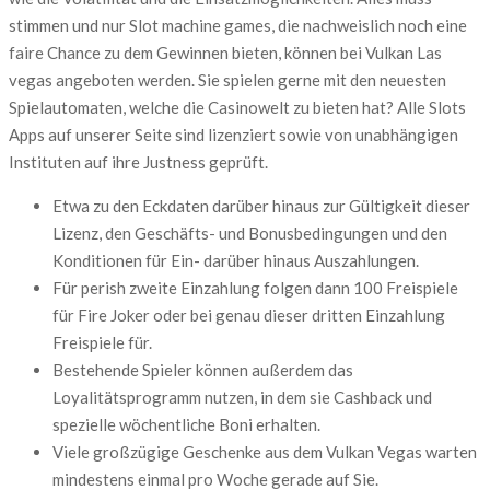
stimmen und nur Slot machine games, die nachweislich noch eine
faire Chance zu dem Gewinnen bieten, können bei Vulkan Las
vegas angeboten werden. Sie spielen gerne mit den neuesten
Spielautomaten, welche die Casinowelt zu bieten hat? Alle Slots
Apps auf unserer Seite sind lizenziert sowie von unabhängigen
Instituten auf ihre Justness geprüft.
Etwa zu den Eckdaten darüber hinaus zur Gültigkeit dieser
Lizenz, den Geschäfts- und Bonusbedingungen und den
Konditionen für Ein- darüber hinaus Auszahlungen.
Für perish zweite Einzahlung folgen dann 100 Freispiele
für Fire Joker oder bei genau dieser dritten Einzahlung
Freispiele für.
Bestehende Spieler können außerdem das
Loyalitätsprogramm nutzen, in dem sie Cashback und
spezielle wöchentliche Boni erhalten.
Viele großzügige Geschenke aus dem Vulkan Vegas warten
mindestens einmal pro Woche gerade auf Sie.