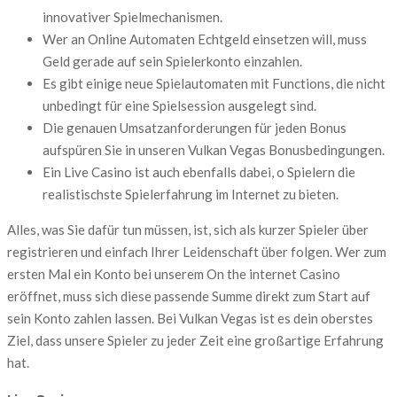
innovativer Spielmechanismen.
Wer an Online Automaten Echtgeld einsetzen will, muss
Geld gerade auf sein Spielerkonto einzahlen.
Es gibt einige neue Spielautomaten mit Functions, die nicht
unbedingt für eine Spielsession ausgelegt sind.
Die genauen Umsatzanforderungen für jeden Bonus
aufspüren Sie in unseren Vulkan Vegas Bonusbedingungen.
Ein Live Casino ist auch ebenfalls dabei, o Spielern die
realistischste Spielerfahrung im Internet zu bieten.
Alles, was Sie dafür tun müssen, ist, sich als kurzer Spieler über
registrieren und einfach Ihrer Leidenschaft über folgen. Wer zum
ersten Mal ein Konto bei unserem On the internet Casino
eröffnet, muss sich diese passende Summe direkt zum Start auf
sein Konto zahlen lassen. Bei Vulkan Vegas ist es dein oberstes
Ziel, dass unsere Spieler zu jeder Zeit eine großartige Erfahrung
hat.