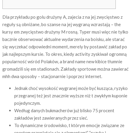
Dla przykładu po golu drużyny A, zajecia z na jej zwycięstwo z
reguły są obniżane, bo szanse na jej wygraną wzrastają – the
kursy em zwycięstwo drużyny M rosną. Typer musi więc nie tylko
bacznie obserwować aktualne wydarzenia na boisku, ale starać
się wyczekać odpowiedni moment, merely by postawić zakład po
jak najlepszym kursie. To okres, kiedy activity zyskiwał ogromną
popularność wśród Polaków, a brand name new kibice tłumnie
gromadzili się em stadionach. Zakłady sportowe można zawierać
mhh dwa sposoby – stacjonarnie i poprzez internet.
Jednak choć wysokość wygranej może być kusząca, ryzyko
przegranej też jest znacznie wyższe niż t zwykłym kuponie
pojedynczym.
Według danych bukmacherów już blisko 75 procent
zakładów jest zawieranych przez sieć.
To dynamiczne środowisko, t którym emocje związane ze
sportem przeplatają się z elementami” “ryzyka i