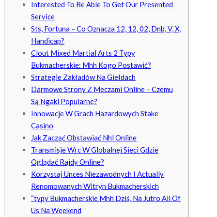
Interested To Be Able To Get Our Presented
Service
Sts, Fortuna – Co Oznacza 12, 12, 02, Dnb, V, X,
Handicap?
Clout Mixed Martial Arts 2 Typy
Bukmacherskie: Mhh Kogo Postawić?
Strategie Zakładów Na Giełdach
Darmowe Strony Z Meczami Online – Czemu
Są Ngakl Popularne?
Innowacje W Grach Hazardowych Stake
Casino
Jak Zacząć Obstawiać Nhl Online
Transmisje Wrc W Globalnej Sieci Gdzie
Oglądać Rajdy Online?
Korzystaj Unces Niezawodnych I Actually
Renomowanych Witryn Bukmacherskich
“typy Bukmacherskie Mhh Dziś, Na Jutro All Of
Us Na Weekend