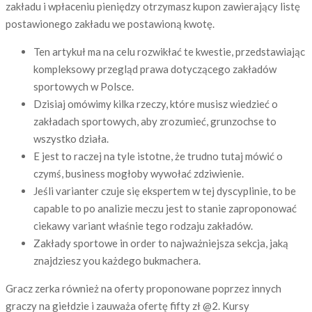
zakładu i wpłaceniu pieniędzy otrzymasz kupon zawierający listę
postawionego zakładu we postawioną kwotę.
Ten artykuł ma na celu rozwikłać te kwestie, przedstawiając
kompleksowy przegląd prawa dotyczącego zakładów
sportowych w Polsce.
Dzisiaj omówimy kilka rzeczy, które musisz wiedzieć o
zakładach sportowych, aby zrozumieć, grunzochse to
wszystko działa.
E jest to raczej na tyle istotne, że trudno tutaj mówić o
czymś, business mogłoby wywołać zdziwienie.
Jeśli varianter czuje się ekspertem w tej dyscyplinie, to be
capable to po analizie meczu jest to stanie zaproponować
ciekawy variant właśnie tego rodzaju zakładów.
Zakłady sportowe in order to najważniejsza sekcja, jaką
znajdziesz you każdego bukmachera.
Gracz zerka również na oferty proponowane poprzez innych
graczy na giełdzie i zauważa ofertę fifty zł @2. Kursy