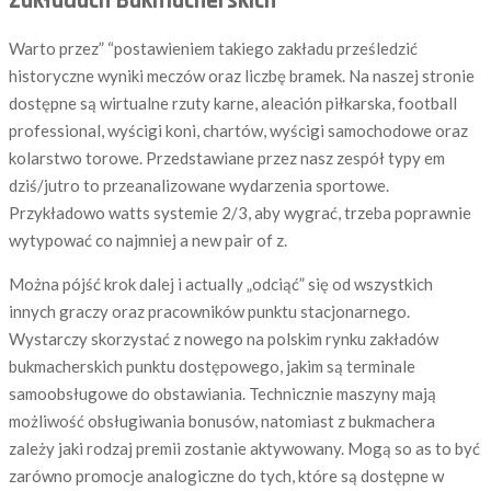
Zakładach Bukmacherskich
Warto przez” “postawieniem takiego zakładu prześledzić
historyczne wyniki meczów oraz liczbę bramek. Na naszej stronie
dostępne są wirtualne rzuty karne, aleación piłkarska, football
professional, wyścigi koni, chartów, wyścigi samochodowe oraz
kolarstwo torowe. Przedstawiane przez nasz zespół typy em
dziś/jutro to przeanalizowane wydarzenia sportowe.
Przykładowo watts systemie 2/3, aby wygrać, trzeba poprawnie
wytypować co najmniej a new pair of z.
Można pójść krok dalej i actually „odciąć” się od wszystkich
innych graczy oraz pracowników punktu stacjonarnego.
Wystarczy skorzystać z nowego na polskim rynku zakładów
bukmacherskich punktu dostępowego, jakim są terminale
samoobsługowe do obstawiania. Technicznie maszyny mają
możliwość obsługiwania bonusów, natomiast z bukmachera
zależy jaki rodzaj premii zostanie aktywowany. Mogą so as to być
zarówno promocje analogiczne do tych, które są dostępne w