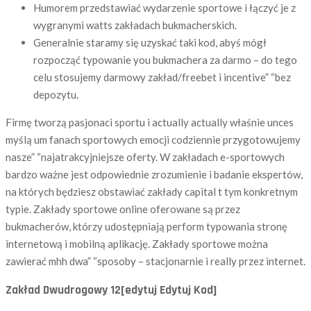
Humorem przedstawiać wydarzenie sportowe i łączyć je z
wygranymi watts zakładach bukmacherskich.
Generalnie staramy się uzyskać taki kod, abyś mógł
rozpocząć typowanie you bukmachera za darmo – do tego
celu stosujemy darmowy zakład/freebet i incentive” “bez
depozytu.
Firmę tworzą pasjonaci sportu i actually actually właśnie unces
myślą um fanach sportowych emocji codziennie przygotowujemy
nasze” “najatrakcyjniejsze oferty. W zakładach e-sportowych
bardzo ważne jest odpowiednie zrozumienie i badanie ekspertów,
na których będziesz obstawiać zakłady capital t tym konkretnym
typie. Zakłady sportowe online oferowane są przez
bukmacherów, którzy udostępniają perform typowania stronę
internetową i mobilną aplikację. Zakłady sportowe można
zawierać mhh dwa” “sposoby – stacjonarnie i really przez internet.
Zakład Dwudrogowy 12[edytuj Edytuj Kod]