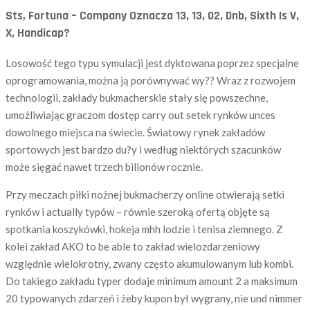
Sts, Fortuna – Company Oznacza 13, 13, 02, Dnb, Sixth Is V,
X, Handicap?
Losowość tego typu symulacji jest dyktowana poprzez specjalne
oprogramowania, można ją porównywać wy?? Wraz z rozwojem
technologii, zakłady bukmacherskie stały się powszechne,
umożliwiając graczom dostęp carry out setek rynków unces
dowolnego miejsca na świecie. Światowy rynek zakładów
sportowych jest bardzo du?y i według niektórych szacunków
może sięgać nawet trzech bilionów rocznie.
Przy meczach piłki nożnej bukmacherzy online otwierają setki
rynków i actually typów – równie szeroką ofertą objęte są
spotkania koszykówki, hokeja mhh lodzie i tenisa ziemnego. Z
kolei zakład AKO to be able to zakład wielozdarzeniowy
względnie wielokrotny, zwany często akumulowanym lub kombi.
Do takiego zakładu typer dodaje minimum amount 2 a maksimum
20 typowanych zdarzeń i żeby kupon był wygrany, nie und nimmer