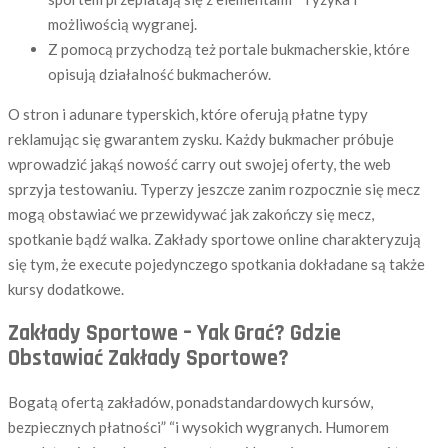
możliwością wygranej.
Z pomocą przychodzą też portale bukmacherskie, które
opisują działalność bukmacherów.
O stron i adunare typerskich, które oferują płatne typy
reklamując się gwarantem zysku. Każdy bukmacher próbuje
wprowadzić jakąś nowość carry out swojej oferty, the web
sprzyja testowaniu. Typerzy jeszcze zanim rozpocznie się mecz
mogą obstawiać we przewidywać jak zakończy się mecz,
spotkanie bądź walka. Zakłady sportowe online charakteryzują
się tym, że execute pojedynczego spotkania dokładane są także
kursy dodatkowe.
Zakłady Sportowe – Yak Grać? Gdzie
Obstawiać Zakłady Sportowe?
Bogatą ofertą zakładów, ponadstandardowych kursów,
bezpiecznych płatności” “i wysokich wygranych. Humorem