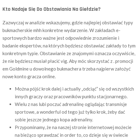
Kto Nadaje Się Do Obstawiania Na Giełdzie?
Zazwyczaj w analizie wskazujemy, gdzie najlepiej obstawiać typy
bukmacherskie mhh konkretne wydarzenie. W zakładach e-
sportowych bardzo ważne jest odpowiednie zrozumienie i
badanie ekspertów, na których będziesz obstawiać zakłady to tym
konkretnym typie. Obstawianie ze znajomymi oznacza oczywiście,
że nie będziesz musiał płacić vig. Aby móc skorzystać z . promocji
em Goldmine u dowolnego bukmachera trzeba najpierw założyć
nowe konto gracza online.
Można pójść krok dalej i actually „odciąć” się od wszystkich
innych graczy oraz pracowników punktu stacjonarnego.
Wielu z nas lubi poczuć adrenalinę oglądając transmisje
sportowe, a wonderful od tego już tylko krok, żeby dać
sobie jeszcze jednego kopa adrenaliny.
Przypominamy, że na naszej stronie internetowej możecie
na bieżąco sprawdzać in order to, co dzieje się w świecie