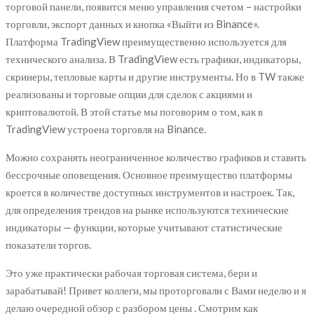
торговой панели, появится меню управления счетом – настройки
торговли, экспорт данных и кнопка «Выйти из Binance».
Платформа TradingView преимущественно используется для
технического анализа. В TradingView есть графики, индикаторы,
скринеры, тепловые карты и другие инструменты. Но в TW также
реализованы и торговые опции для сделок с акциями и
криптовалютой. В этой статье мы поговорим о том, как в
TradingView устроена торговля на Binance.
Можно сохранять неограниченное количество графиков и ставить
бессрочные оповещения. Основное преимущество платформы
кроется в количестве доступных инструментов и настроек. Так,
для определения трендов на рынке используются технические
индикаторы — функции, которые учитывают статистические
показатели торгов.
Это уже практически рабочая торговая система, бери и
зарабатывай! Привет коллеги, мы проторговали с Вами неделю и я
делаю очередной обзор с разбором цены . Смотрим как