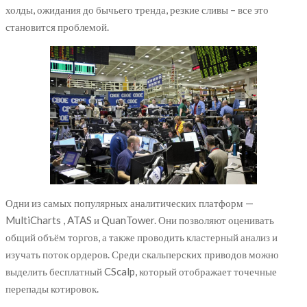
холды, ожидания до бычьего тренда, резкие сливы – все это
становится проблемой.
Одни из самых популярных аналитических платформ —
MultiCharts , ATAS и QuanTower. Они позволяют оценивать
общий объём торгов, а также проводить кластерный анализ и
изучать поток ордеров. Среди скальперских приводов можно
выделить бесплатный CScalp, который отображает точечные
перепады котировок.