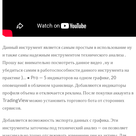
Данный инструмент является самым простым в использование ну
и также самы надежным инструментом технического анализа .
Прошу вас внимательно посмотреть данное видео , ну и
убедиться самим в работоспособности данного инструмента на
практике )… ● Pro — 5 индикаторов на одном графике, 20
оповещений в облачном хранилище. Добавляются индикаторы
профиля объема и отключается реклама. После покупки аккаунта в
TradingView можно установить торгового бота от сторонних
сервисов.
Добавляется возможность экспорта данных с графика. Эти
инструменты заточены под технический анализ — он позволяет
максимально точно отслеживать изменение цен на активы. Для