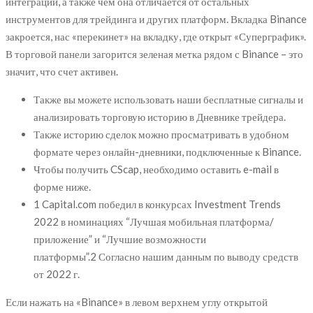
интеграции, а также чем она отличается от остальных
инструментов для трейдинга и других платформ. Вкладка Binance
закроется, нас «перекинет» на вкладку, где открыт «Суперграфик».
В торговой панели загорится зеленая метка рядом с Binance – это
значит, что счет активен.
Также вы можете использовать наши бесплатные сигналы и
анализировать торговую историю в Дневнике трейдера.
Также историю сделок можно просматривать в удобном
формате через онлайн-дневники, подключенные к Binance.
Чтобы получить CScap, необходимо оставить e-mail в
форме ниже.
1 Capital.com победил в конкурсах Investment Trends
2022 в номинациях “Лучшая мобильная платформа/
приложение” и “Лучшие возможности
платформы”.2 Согласно нашим данным по выводу средств
от 2022 г.
Если нажать на «Binance» в левом верхнем углу открытой