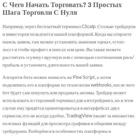
С Чего Начать Торговать? 3 Простых
Шага Торговли С Нуля
Например, через бесплатный терминал CScalp. Столько трейдеров
и инвесторов пользуются нашей платформой. Когда вы откроете
панель заявок, там можно установить значения «цена», «стоп-
лосс» и «тейк-профит» в пипсах или цене. Вы также можете
рассчитать «сумму» вручную или с помощью соотношения риск/
прибыль и установить длительность вашей заявки.
Алгоритм бота можно написать на Pine Script, а затем
подключить его к платформе по технологии webhooks, после чего
бот будет сам покупать или продавать активы. Трейдер может
использовать и сторонний терминал для алготрейдинга, но в этом
случае ему придётся ориентироваться в интерфейсах двух
сервисов, что не всегда удобно. TradingView хвалят за множество
полезных функций для просмотра графиков и общения между
трейдерами. Разберёмся в особенностях платформы и