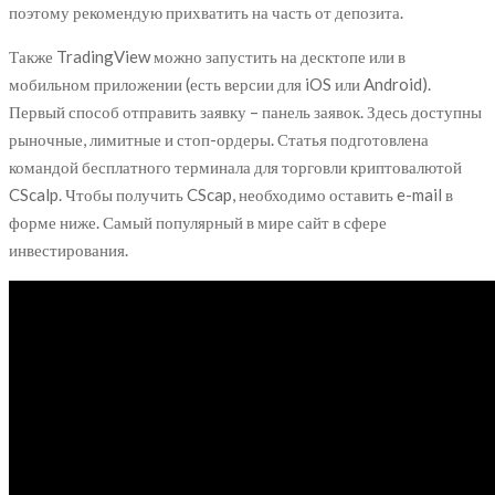
поэтому рекомендую прихватить на часть от депозита.
Также TradingView можно запустить на десктопе или в
мобильном приложении (есть версии для iOS или Android).
Первый способ отправить заявку – панель заявок. Здесь доступны
рыночные, лимитные и стоп-ордеры. Статья подготовлена
командой бесплатного терминала для торговли криптовалютой
CScalp. Чтобы получить CScap, необходимо оставить e-mail в
форме ниже. Самый популярный в мире сайт в сфере
инвестирования.