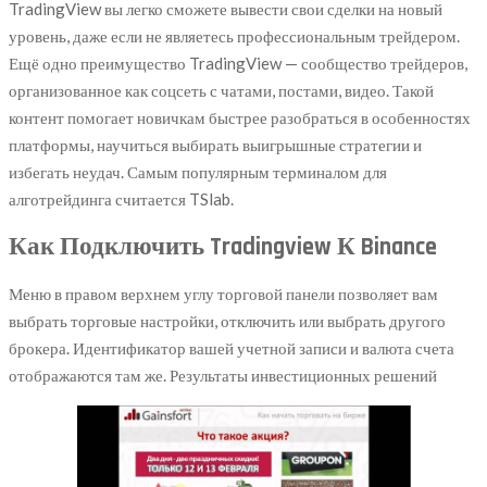
TradingView вы легко сможете вывести свои сделки на новый
уровень, даже если не являетесь профессиональным трейдером.
Ещё одно преимущество TradingView — сообщество трейдеров,
организованное как соцсеть с чатами, постами, видео. Такой
контент помогает новичкам быстрее разобраться в особенностях
платформы, научиться выбирать выигрышные стратегии и
избегать неудач. Самым популярным терминалом для
алготрейдинга считается TSlab.
Как Подключить Tradingview К Binance
Меню в правом верхнем углу торговой панели позволяет вам
выбрать торговые настройки, отключить или выбрать другого
брокера. Идентификатор вашей учетной записи и валюта счета
отображаются там же. Результаты инвестиционных решений