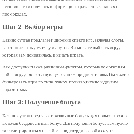
историю игр и получать информацию о различных акциях и
промокодах.
Шаг 2: Выбор игры
Казино султан предлагает широкий спектр игр, включая слоты,
карточные игры, рулетку и другие. Вы можете выбрать игру,
которая вам понравилась, и начать играть.
Вам доступны также различные фильтры, которые помогут вам
найти игру, соответствующую вашим предпочтениям. Вы можете
фильтровать игры по типу, жанру, производителю и другим
параметрам.
Шаг 3: Получение бонуса
Казино султан предлагает различные бонусы для новых игроков,
включая бездепозитный бонус. Для получения бонуса вам нужно
зарегистрироваться на сайте и подтвердить свой аккаунт.