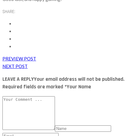
SHARE:
PREVIEW POST
NEXT POST
LEAVE A REPLY
Your email address will not be published.
Required fields are marked *Your Name