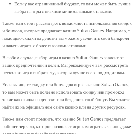
Если у вас ограниченный бюджет, то вам может быть лучше
выбрать игры с низкими минимальными ставками.
Также, вам стоит рассмотреть возможность использования скидок
и бонусов, которые предлагает казино Sultan Games. Например, с
помощью скидки на депозит вы можете увеличить свой банкролл
и начать играть с более высокими ставками.
В любом случае, выбор игры в казино Sultan Games зависит от
ваших предпочтений и целей. Мы рекомендуем вам рассмотреть
несколько игр и выбрать ту, которая лучше всего подходит вам.
Если вы ищете скидку или бонус для игры в казино Sultan Games,
то вам может быть полезно использовать скидку или промокод,
такие как скидка на депозит или бездепозитный бонус. Вы можете
найти их на официальном сайте казино или на других ресурсах.
Также, вам стоит помнить, что казино Sultan Games предлагает
рабочее зеркало, которое позволяет игрокам играть в казино, даже
если официальный сайт заблокирован.