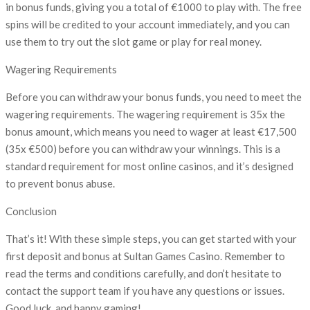
in bonus funds, giving you a total of €1000 to play with. The free
spins will be credited to your account immediately, and you can
use them to try out the slot game or play for real money.
Wagering Requirements
Before you can withdraw your bonus funds, you need to meet the
wagering requirements. The wagering requirement is 35x the
bonus amount, which means you need to wager at least €17,500
(35x €500) before you can withdraw your winnings. This is a
standard requirement for most online casinos, and it’s designed
to prevent bonus abuse.
Conclusion
That’s it! With these simple steps, you can get started with your
first deposit and bonus at Sultan Games Casino. Remember to
read the terms and conditions carefully, and don’t hesitate to
contact the support team if you have any questions or issues.
Good luck, and happy gaming!