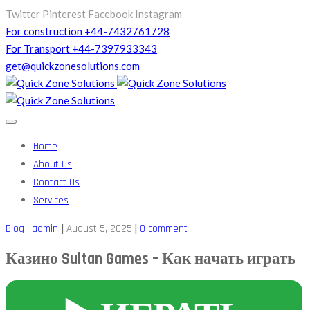
Twitter
Pinterest
Facebook
Instagram
For construction +44-7432761728
For Transport +44-7397933343
get@quickzonesolutions.com
Home
About Us
Contact Us
Services
|
|
Blog
|
admin
August 5, 2025
0 comment
Казино Sultan Games – Как начать играть