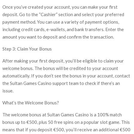
Once you’ve created your account, you can make your first
deposit. Go to the “Cashier” section and select your preferred
payment method. You can use a variety of payment options,
including credit cards, e-wallets, and bank transfers. Enter the
amount you want to deposit and confirm the transaction.
Step 3: Claim Your Bonus
After making your first deposit, you’ll be eligible to claim your
welcome bonus. The bonus will be credited to your account
automatically. If you don’t see the bonus in your account, contact
the Sultan Games Casino support team to check if there’s an
issue.
What’s the Welcome Bonus?
The welcome bonus at Sultan Games Casino is a 100% match
bonus up to €500, plus 50 free spins on a popular slot game. This
means that if you deposit €500, you’ll receive an additional €500