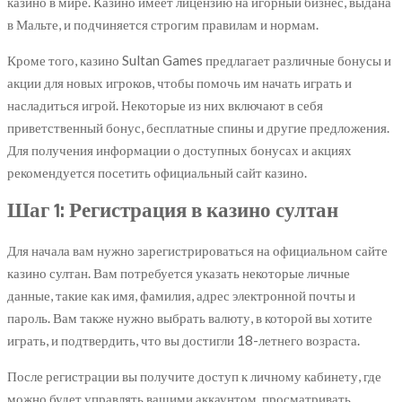
казино в мире. Казино имеет лицензию на игорный бизнес, выдана
в Мальте, и подчиняется строгим правилам и нормам.
Кроме того, казино Sultan Games предлагает различные бонусы и
акции для новых игроков, чтобы помочь им начать играть и
насладиться игрой. Некоторые из них включают в себя
приветственный бонус, бесплатные спины и другие предложения.
Для получения информации о доступных бонусах и акциях
рекомендуется посетить официальный сайт казино.
Шаг 1: Регистрация в казино султан
Для начала вам нужно зарегистрироваться на официальном сайте
казино султан. Вам потребуется указать некоторые личные
данные, такие как имя, фамилия, адрес электронной почты и
пароль. Вам также нужно выбрать валюту, в которой вы хотите
играть, и подтвердить, что вы достигли 18-летнего возраста.
После регистрации вы получите доступ к личному кабинету, где
можно будет управлять вашими аккаунтом, просматривать