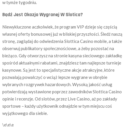
w tymże tygodniu.
Bądź Jest Okazja Wygranej W Slotica?
Niewykluczone aczkolwiek, że program VIP dzieje się częścią
własnej oferty bonusowej już w bliskiej przyszłości. Śledź naszą
stronę, zaglądaj do odwiedzenia Slottica Casino mobile, a także
obserwuj publikatory społecznościowe, a żeby pozostać na
bieżąco. Gdy otworzysz na stronie kasyna sieciowego zakładkę
spośród aktualnymi rabatami, znajdziesz tam najlepsze turnieje
kasynowe. Są jest to specjalistyczne akcje atrakcyjne, które
pozwalają powalczyć o wciąż lepsze wygrane w obrębie
wybranych rozgrywek hazardowych. Wysoką jakość usług
potwierdzają wystawione poprzez zawodników Slottica Casino
opinie i recenzje. Od slotów, przez Live Casino, aż po zakłady
sportowe – każdy użytkownik odnajdzie w tym miejscu coś
wyjątkowego dla siebie.
\e\e\e