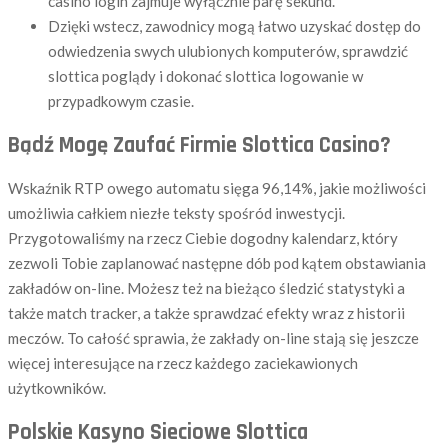
casino login zajmuje wyłącznie parę sekund.
Dzięki wstecz, zawodnicy mogą łatwo uzyskać dostęp do
odwiedzenia swych ulubionych komputerów, sprawdzić
slottica poglądy i dokonać slottica logowanie w
przypadkowym czasie.
Bądź Mogę Zaufać Firmie Slottica Casino?
Wskaźnik RTP owego automatu sięga 96,14%, jakie możliwości
umożliwia całkiem niezłe teksty spośród inwestycji.
Przygotowaliśmy na rzecz Ciebie dogodny kalendarz, który
zezwoli Tobie zaplanować następne dób pod kątem obstawiania
zakładów on-line. Możesz też na bieżąco śledzić statystyki a
także match tracker, a także sprawdzać efekty wraz z historii
meczów. To całość sprawia, że zakłady on-line stają się jeszcze
więcej interesujące na rzecz każdego zaciekawionych
użytkowników.
Polskie Kasyno Sieciowe Slottica