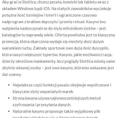
Aby grać w Slottica, chcesz peceta, komórki lub tabletu wraz z
układem Windows bądź iOS. Na stałych zawodników wyczekuje
potężna ilość turniejów i loterii i ograniczone czasowo
nadprogram z brakiem depozytu i premia reload. Kasyno bez
wątpienia naskoczynatrze do stylu miłośnikom slotów – jest
katalogów tu naprawdę wiele. Oferta powitalna jest to klasyczna
promocja, która obarczona wydaje się niestety dość dużym
warunkiem ruchu. Zakłady sportowe owo duża ilość dyscyplin,
która nasyci większość typerów. Kasyno, jakie możliwości racja,
dzierży określone mankamenty, lecz poglądy Slottica mówią same
zbytnio własnej osoby – jest owo kasyno, któremu wskazane jest
dać szansę.
Największa część kolekcji pasażu obejmuje współczesne i
klasyczne sloty wspaniałych marek.
Strona kasyna używa najnowocześniejszych metod
szyfrowania i przesyłania danych.
Naturalnie kasyno proponuje także wyjątkowy plik
powitalny składający się z 3 bonusów przy trzech