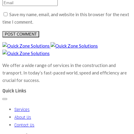
Save my name, email, and website in this browser for the next
time I comment.
We offer a wide range of services in the construction and
transport. In today’s fast-paced world, speed and efficiency are
crucial for success.
Quick Links
Services
About Us
Contact Us