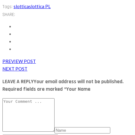
slottica
slottica PL
Tags:
SHARE:
PREVIEW POST
NEXT POST
LEAVE A REPLY
Your email address will not be published.
Required fields are marked *Your Name