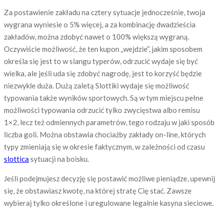
Za postawienie zakładu na cztery sytuacje jednocześnie, twoja
wygrana wyniesie o 5% więcej, a za kombinację dwadzieścia
zakładów, można zdobyć nawet o 100% większą wygraną.
Oczywiście możliwość, że ten kupon „wejdzie”, jakim sposobem
określa się jest to w slangu typerów, odrzucić wydaje się być
wielka, ale jeśli uda się zdobyć nagrodę, jest to korzyść będzie
niezwykle duża. Dużą zaletą Slottiki wydaje się możliwość
typowania także wyników sportowych. Są w tym miejscu pełne
możliwości typowania odrzucić tylko zwycięstwa albo remisu
1×2, lecz też odmiennych parametrów, tego rodzaju w jaki sposób
liczba goli. Można obstawia chociażby zakłady on-line, których
typy zmieniają się w okresie faktycznym, w zależności od czasu
slottica
sytuacji na boisku.
Jeśli podejmujesz decyzję się postawić możliwe pieniądze, upewnij
się, że obstawiasz kwotę, na której stratę Cię stać. Zawsze
wybieraj tylko określone i uregulowane legalnie kasyna sieciowe.