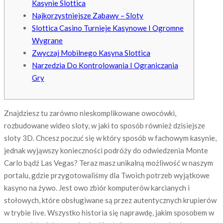
Kasynie Slottica
Najkorzystniejsze Zabawy – Sloty
Slottica Casino Turnieje Kasynowe I Ogromne
Wygrane
Zwyczaj Mobilnego Kasyna Slottica
Narzędzia Do Kontrolowania I Ograniczania
Gry
Znajdziesz tu zarówno nieskomplikowane owocówki,
rozbudowane wideo sloty, w jaki to sposób również dzisiejsze
sloty 3D. Chcesz poczuć się w który sposób w fachowym kasynie,
jednak wyjąwszy konieczności podróży do odwiedzenia Monte
Carlo bądź Las Vegas? Teraz masz unikalną możliwość w naszym
portalu, gdzie przygotowaliśmy dla Twoich potrzeb wyjątkowe
kasyno na żywo. Jest owo zbiór komputerów karcianych i
stołowych, które obsługiwane są przez autentycznych krupierów
w trybie live. Wszystko historia się naprawdę, jakim sposobem w