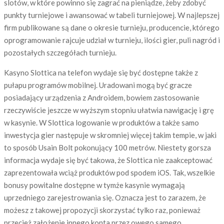
slotów, w które powinno się zagrać na pieniądze, żeby zdobyć
punkty turniejowe i awansować w tabeli turniejowej. W najlepszej
firm publikowane są dane o okresie turnieju, producencie, którego
oprogramowanie rajcuje udział w turnieju, ilości gier, puli nagród i
pozostałych szczegółach turnieju.
Kasyno Slottica na telefon wydaje się być dostępne także z
pułapu programów mobilnej. Uradowani mogą być gracze
posiadający urządzenia z Androidem, bowiem zastosowanie
rzeczywiście jeszcze w wyższym stopniu ułatwia nawigację i grę
w kasynie. W Slottica logowanie w produktów a także samo
inwestycja gier następuje w skromniej więcej takim tempie, w jaki
to sposób Usain Bolt pokonujący 100 metrów. Niestety gorsza
informacja wydaje się być takowa, że Slottica nie zaakceptować
zaprezentowała wciąż produktów pod spodem iOS. Tak, wszelkie
bonusy powitalne dostępne w tymże kasynie wymagają
uprzedniego zarejestrowania się. Oznacza jest to zarazem, że
możesz z takowej propozycji skorzystać tylko raz, ponieważ
przecież założenie innego konta przez owego samego