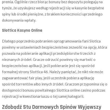
premia. Ogólnie rzecz biorąc bonusy bez depozytu polegają na
tymże, że uzyskujesz według rejestracji się w kasynie bezpłatne
spiny lub środki pieniężne, z brakiem konieczności uprzedniego
dokonywania wpłaty.
Slottica Kasyno Online
Dlatego poprzednio pobraniem oprogramowania fani Slotica
powinny w ustawieniach bezpieczeństwa zezwolić na opcję, która
pozwala na pobieranie aplikacji przedsiębiorstw trzecich z
nieznanych źródeł. Gracze odrzucić powinny się martwić o
bezpieczeństwo aplikacji, jeśli pobieranie jest się spośród
formalnej strony Slottica 46. Należy pamiętać, że nikt nie może
zagwarantować fair play, jeśli uczestnik pobiera aplikację
spośród torrentów albo innych źródeł. Graczom przypomina się o
dostępności bonusu powitalnego Slottica online casino podczas
rejestracji w kwestionariuszu o tej samej kategorii.
Zdobądź Stu Darmowych Spinów Wyjąwszy