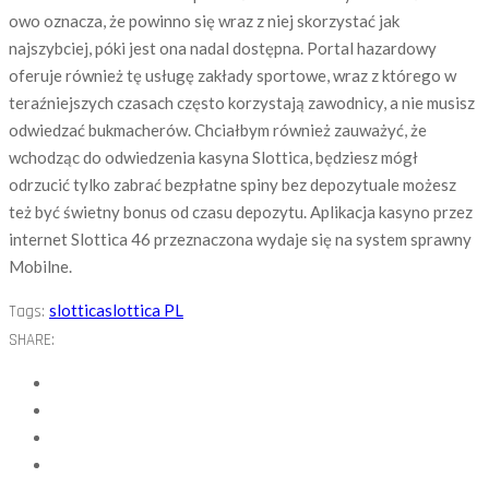
owo oznacza, że powinno się wraz z niej skorzystać jak
najszybciej, póki jest ona nadal dostępna. Portal hazardowy
oferuje również tę usługę zakłady sportowe, wraz z którego w
teraźniejszych czasach często korzystają zawodnicy, a nie musisz
odwiedzać bukmacherów. Chciałbym również zauważyć, że
wchodząc do odwiedzenia kasyna Slottica, będziesz mógł
odrzucić tylko zabrać bezpłatne spiny bez depozytuale możesz
też być świetny bonus od czasu depozytu. Aplikacja kasyno przez
internet Slottica 46 przeznaczona wydaje się na system sprawny
Mobilne.
slottica
slottica PL
Tags:
SHARE: