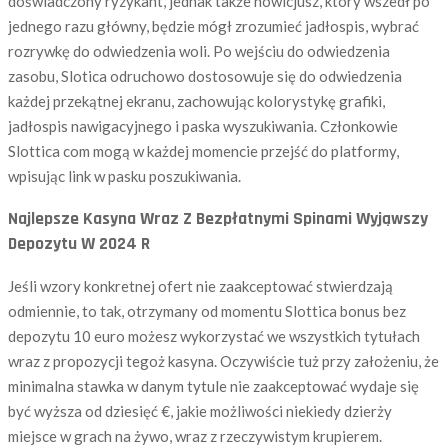
doświadczony ryzykant, jednak także nowicjusz, który wszedł po
jednego razu główny, będzie mógł zrozumieć jadłospis, wybrać
rozrywkę do odwiedzenia woli. Po wejściu do odwiedzenia
zasobu, Slotica odruchowo dostosowuje się do odwiedzenia
każdej przekątnej ekranu, zachowując kolorystykę grafiki,
jadłospis nawigacyjnego i paska wyszukiwania. Członkowie
Slottica com mogą w każdej momencie przejść do platformy,
wpisując link w pasku poszukiwania.
Najlepsze Kasyna Wraz Z Bezpłatnymi Spinami Wyjąwszy
Depozytu W 2024 R
Jeśli wzory konkretnej ofert nie zaakceptować stwierdzają
odmiennie, to tak, otrzymany od momentu Slottica bonus bez
depozytu 10 euro możesz wykorzystać we wszystkich tytułach
wraz z propozycji tegoż kasyna. Oczywiście tuż przy założeniu, że
minimalna stawka w danym tytule nie zaakceptować wydaje się
być wyższa od dziesięć €, jakie możliwości niekiedy dzierży
miejsce w grach na żywo, wraz z rzeczywistym krupierem.