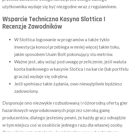
użytkownika wydaje się być niezgodne wraz z regulaminem.
Wsparcie Techniczna Kasyna Slottica I
Recenzje Zawodników
W Slottica logowanie w programów a także tyklo
inwestycja konsol przebiega w mniej więcej takim toku,
jakim sposobem Usain Bolt pokonujący stu metrów.
Ważne jest, aby wziąć pod uwagę przeliczenie, jeśli waluta
konta bankowego w kasynie Slotica i na karcie (lub portfelu
gracza) wydaje się odrębna.
Jeśli spełniasz takie żądania, owo niewątpliwie będziesz
zadowolony.
Dysponuje ono niezwykle rozbudowaną i różnorodną ofertą gier
hazardowych wyprodukowanych poprzez szeroką gamę
producentów, dlatego jesteśmy pewni, że każdy gracz odnajdzie
w tym miejscu coś w osobiście jednego razu dla własnej osoby.