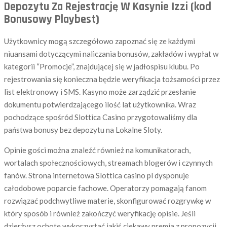
Depozytu Za Rejestrację W Kasynie Izzi (kod
Bonusowy Playbest)
Użytkownicy mogą szczegółowo zapoznać się ze każdymi
niuansami dotyczącymi naliczania bonusów, zakładów i wypłat w
kategorii “Promocje”, znajdującej się w jadłospisu klubu. Po
rejestrowania się konieczna będzie weryfikacja tożsamości przez
list elektronowy i SMS. Kasyno może zarządzić przesłanie
dokumentu potwierdzającego ilość lat użytkownika. Wraz
pochodzące spośród Slottica Casino przygotowaliśmy dla
państwa bonusy bez depozytu na Lokalne Sloty.
Opinie gości można znaleźć również na komunikatorach,
wortalach społecznościowych, streamach blogerów i czynnych
fanów. Strona internetowa Slottica casino pl dysponuje
całodobowe poparcie fachowe. Operatorzy pomagają fanom
rozwiązać podchwytliwe materie, skonfigurować rozgrywkę w
który sposób i również zakończyć weryfikację opisie. Jeśli
dzierżysz ochotę wykorzystać jakiś ciekawy premia z propozycji