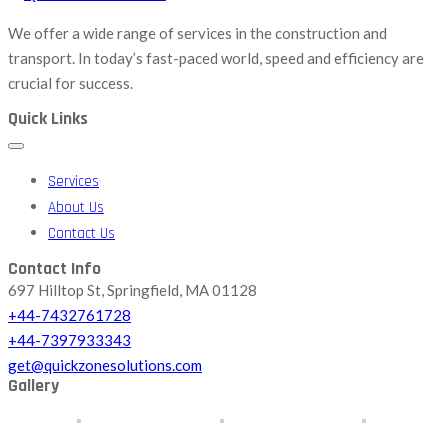
We offer a wide range of services in the construction and
transport. In today’s fast-paced world, speed and efficiency are
crucial for success.
Quick Links
Services
About Us
Contact Us
Contact Info
697 Hilltop St, Springfield, MA 01128
+44-7432761728
+44-7397933343
get@quickzonesolutions.com
Gallery