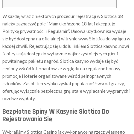
W każdej wraz z niektórych procedur rejestracji w Slottica 38
należy zaznaczyć pole “Mam ukończone 18 lat i akceptuję
Politykę prywatności i Regulamin”. Umowa użytkownika wydaje
się być dostępna na oficjalnej witrynie www Slottica do wglądu w
każdej chwili. Rejestrując się u dołu linkiem Slottica kasyno, nowi
fani zyskują dostęp do wyłącznie najkorzystniejszych gier i
powitalnego pakietu nagród. Slotica kasyno wydaje się być
ceniony wśród internautów ze względu na regularne bonusy,
promocje i loterie organizowane wśród pełnoprawnych
członków. Zasób ten szybko zyskał popularność wśród graczy,
oferując wyłącznie bezpieczną grę, stałe wypłacanie wygranych i
uczciwe wypłaty.
Bezpłatne Spiny W Kasynie Slottica Do
Rejestrowania Się
Wybraliśmy Slottica Casino jak wykonawcę na rzecz własnego