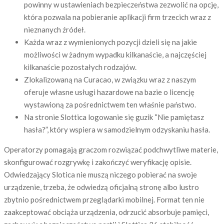
powinny w ustawieniach bezpieczeństwa zezwolić na opcję,
która pozwala na pobieranie aplikacji firm trzecich wraz z
nieznanych źródeł.
Każda wraz z wymienionych pozycji dzieli się na jakie
możliwości w żadnym wypadku kilkanaście, a najczęściej
kilkanaście pozostałych rodzajów.
Zlokalizowaną na Curacao, w związku wraz z naszym
oferuje własne usługi hazardowe na bazie o licencję
wystawioną za pośrednictwem ten właśnie państwo.
Na stronie Slottica logowanie się guzik “Nie pamiętasz
hasła?”, który wspiera w samodzielnym odzyskaniu hasła.
Operatorzy pomagają graczom rozwiązać podchwytliwe materie,
skonfigurować rozgrywkę i zakończyć weryfikację opisie.
Odwiedzający Slotica nie muszą niczego pobierać na swoje
urządzenie, trzeba, że odwiedzą oficjalną stronę albo lustro
zbytnio pośrednictwem przeglądarki mobilnej. Format ten nie
zaakceptować obciąża urządzenia, odrzucić absorbuje pamięci,