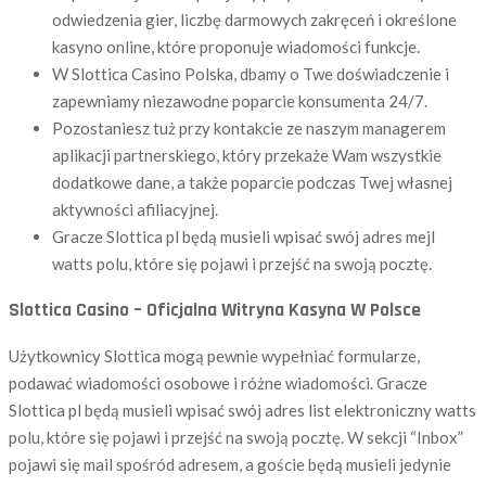
odwiedzenia gier, liczbę darmowych zakręceń i określone
kasyno online, które proponuje wiadomości funkcje.
W Slottica Casino Polska, dbamy o Twe doświadczenie i
zapewniamy niezawodne poparcie konsumenta 24/7.
Pozostaniesz tuż przy kontakcie ze naszym managerem
aplikacji partnerskiego, który przekaże Wam wszystkie
dodatkowe dane, a także poparcie podczas Twej własnej
aktywności afiliacyjnej.
Gracze Slottica pl będą musieli wpisać swój adres mejl
watts polu, które się pojawi i przejść na swoją pocztę.
Slottica Casino – Oficjalna Witryna Kasyna W Polsce
Użytkownicy Slottica mogą pewnie wypełniać formularze,
podawać wiadomości osobowe i różne wiadomości. Gracze
Slottica pl będą musieli wpisać swój adres list elektroniczny watts
polu, które się pojawi i przejść na swoją pocztę. W sekcji “Inbox”
pojawi się mail spośród adresem, a goście będą musieli jedynie