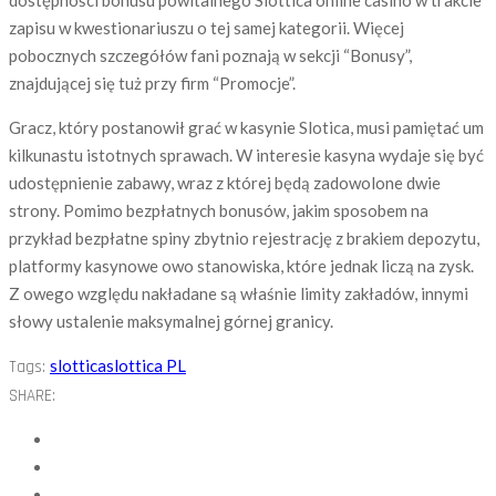
dostępności bonusu powitalnego Slottica online casino w trakcie
zapisu w kwestionariuszu o tej samej kategorii. Więcej
pobocznych szczegółów fani poznają w sekcji “Bonusy”,
znajdującej się tuż przy firm “Promocje”.
Gracz, który postanowił grać w kasynie Slotica, musi pamiętać um
kilkunastu istotnych sprawach. W interesie kasyna wydaje się być
udostępnienie zabawy, wraz z której będą zadowolone dwie
strony. Pomimo bezpłatnych bonusów, jakim sposobem na
przykład bezpłatne spiny zbytnio rejestrację z brakiem depozytu,
platformy kasynowe owo stanowiska, które jednak liczą na zysk.
Z owego względu nakładane są właśnie limity zakładów, innymi
słowy ustalenie maksymalnej górnej granicy.
slottica
slottica PL
Tags:
SHARE: