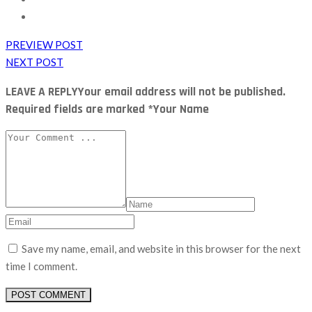
PREVIEW POST
NEXT POST
LEAVE A REPLY
Your email address will not be published.
Required fields are marked *Your Name
Save my name, email, and website in this browser for the next
time I comment.