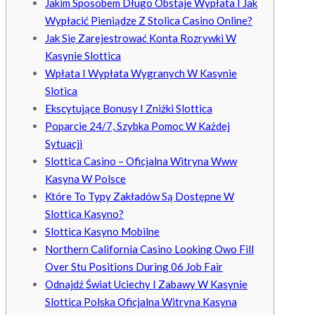
Jakim Sposobem Długo Obstaje Wypłata I Jak
Wypłacić Pieniądze Z Stolica Casino Online?
Jak Się Zarejestrować Konta Rozrywki W
Kasynie Slottica
Wpłata I Wypłata Wygranych W Kasynie
Slotica
Ekscytujące Bonusy I Zniżki Slottica
Poparcie 24/7, Szybka Pomoc W Każdej
Sytuacji
Slottica Casino – Oficjalna Witryna Www
Kasyna W Polsce
Które To Typy Zakładów Są Dostępne W
Slottica Kasyno?
Slottica Kasyno Mobilne
Northern California Casino Looking Owo Fill
Over Stu Positions During 06 Job Fair
Odnajdź Świat Uciechy I Zabawy W Kasynie
Slottica Polska Oficjalna Witryna Kasyna