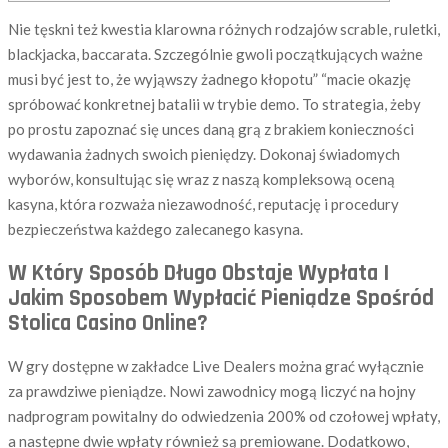
Nie tęskni też kwestia klarowna różnych rodzajów scrable, ruletki,
blackjacka, baccarata. Szczególnie gwoli początkujących ważne
musi być jest to, że wyjąwszy żadnego kłopotu” “macie okazję
spróbować konkretnej batalii w trybie demo. To strategia, żeby
po prostu zapoznać się unces daną grą z brakiem konieczności
wydawania żadnych swoich pieniędzy. Dokonaj świadomych
wyborów, konsultując się wraz z naszą kompleksową oceną
kasyna, która rozważa niezawodność, reputację i procedury
bezpieczeństwa każdego zalecanego kasyna.
W Który Sposób Długo Obstaje Wypłata I
Jakim Sposobem Wypłacić Pieniądze Spośród
Stolica Casino Online?
W gry dostępne w zakładce Live Dealers można grać wyłącznie
za prawdziwe pieniądze. Nowi zawodnicy mogą liczyć na hojny
nadprogram powitalny do odwiedzenia 200% od czołowej wpłaty,
a następne dwie wpłaty również są premiowane. Dodatkowo,