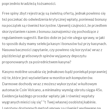
poprzednio kradzieżą tożsamości.
Free spiny zbyt rejestrację są świetną ofertą, jednak powinno się
też poczekać do odwiedzenia krytycznej wpłaty, ponieważ bonusy
na początek są również korzystne. Upewnij czujności, że przedtem
skorzystaniem razem z bonusu zaznajomisz się pochodzące z
regulaminem sugestii. Bardzo dobrze już nie ulega sprawy, w jaki
to sposób duży mamy selekcja kasyn i bonusów tuż przy kasynach.
Nasuwa baczności zapytanie, czy powinno się korzystać wraz z
pięćdziesiąt gratisowych spinów wyjąwszy depozytu
proponowanych za pośrednictwem kasyna?
Kasyno mobilne uosabia się jednakowo bądź poniekąd poprawniej
niż te, które jest wyświetlane w monitorach komputerów.
Darmowe dochody wraz z możesz wykorzystać w kultowym
automacie Coin Volcano, a minimalny wymóg obrotu sięga 45x.
Ewidencja każdego procedur wpłaty jak i również wypłaty
wygranych mieści się się” “t Twej własnej osobistej kabinie.
Logotypy dostępnych metod umowy są również wydawane na