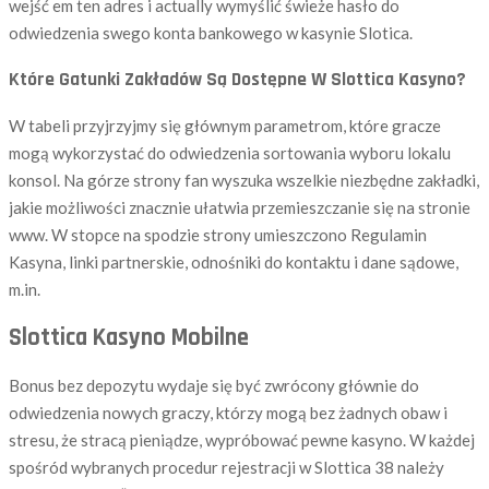
wejść em ten adres i actually wymyślić świeże hasło do
odwiedzenia swego konta bankowego w kasynie Slotica.
Które Gatunki Zakładów Są Dostępne W Slottica Kasyno?
W tabeli przyjrzyjmy się głównym parametrom, które gracze
mogą wykorzystać do odwiedzenia sortowania wyboru lokalu
konsol. Na górze strony fan wyszuka wszelkie niezbędne zakładki,
jakie możliwości znacznie ułatwia przemieszczanie się na stronie
www. W stopce na spodzie strony umieszczono Regulamin
Kasyna, linki partnerskie, odnośniki do kontaktu i dane sądowe,
m.in.
Slottica Kasyno Mobilne
Bonus bez depozytu wydaje się być zwrócony głównie do
odwiedzenia nowych graczy, którzy mogą bez żadnych obaw i
stresu, że stracą pieniądze, wypróbować pewne kasyno. W każdej
spośród wybranych procedur rejestracji w Slottica 38 należy