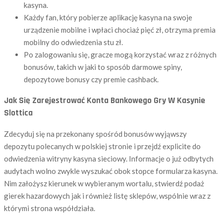
kasyna.
Każdy fan, który pobierze aplikację kasyna na swoje
urządzenie mobilne i wpłaci chociaż pięć zł, otrzyma premia
mobilny do odwiedzenia stu zł.
Po zalogowaniu się, gracze mogą korzystać wraz z różnych
bonusów, takich w jaki to sposób darmowe spiny,
depozytowe bonusy czy premie cashback.
Jak Się Zarejestrować Konta Bankowego Gry W Kasynie
Slottica
Zdecyduj się na przekonany spośród bonusów wyjąwszy
depozytu polecanych w polskiej stronie i przejdź explicite do
odwiedzenia witryny kasyna sieciowy. Informacje o już odbytych
audytach wolno zwykle wyszukać obok stopce formularza kasyna.
Nim założysz kierunek w wybieranym wortalu, stwierdź podaż
gierek hazardowych jak i również listę sklepów, wspólnie wraz z
którymi strona współdziała.