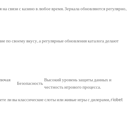
 на связи с казино в любое время. Зеркала обновляются регулярно,
ние по своему вкусу, а регулярные обновления каталога делают
ключая
Высокий уровень защиты данных и
Безопасность
честность игрового процесса.
е ли вы классические слоты или живые игры с дилерами, riobet