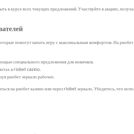
быть в курсе всех текущих предложений. Участвуйте в акциях, получа
вателей
которые помогут начать игру с максимальным комфортом. На риобет 
мощью специального предложения для новичков.
тах в riobet casino.
зуя риобет зеркало рабочее.
ься на риобет казино или через riobet зеркало. Убедитесь, что исп