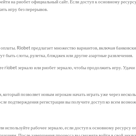
рейти на риобет официальный сайт. Если доступ к основному ресурсу
ить игру без перерывов.
 оплаты. Riobet предлагает множество вариантов, включая банковск
т быть слоты, рулетка, блэкджек или другие азартные развлечения.
е riobet зеркало или риобет зеркало, чтобы продолжить игру. Удачи 
 который позволяет новым игрокам начать играть уже через несколь
сле подтверждения регистрации вы получите доступ ко всем возмож
ли используйте рабочее зеркало, если доступ к основному ресурсу 
трукциям. После завершения процесса вы сможете войти в свой аккаун