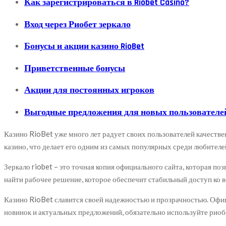
Как зарегистрироваться в Riobet Casino?
Вход через Риобет зеркало
Бонусы и акции казино RioBet
Приветственные бонусы
Акции для постоянных игроков
Выгодные предложения для новых пользователе
Казино RioBet уже много лет радует своих пользователей качеств
казино, что делает его одним из самых популярных среди любителе
Зеркало riobet – это точная копия официального сайта, которая п
найти рабочее решение, которое обеспечит стабильный доступ ко в
Казино RioBet славится своей надежностью и прозрачностью. Офици
новинок и актуальных предложений, обязательно используйте риобе