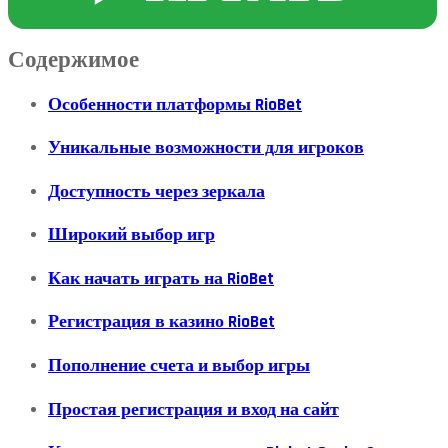
Содержимое
Особенности платформы RioBet
Уникальные возможности для игроков
Доступность через зеркала
Широкий выбор игр
Как начать играть на RioBet
Регистрация в казино RioBet
Пополнение счета и выбор игры
Простая регистрация и вход на сайт