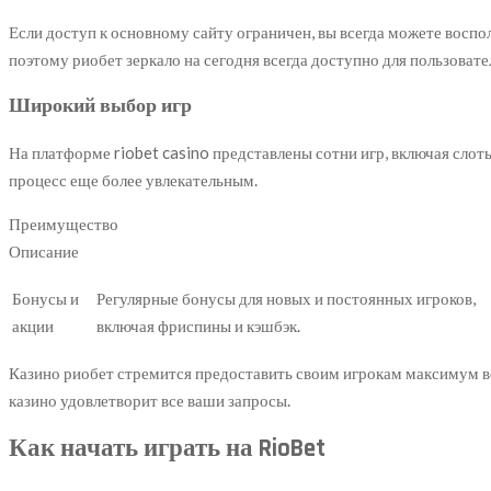
Если доступ к основному сайту ограничен, вы всегда можете воспол
поэтому риобет зеркало на сегодня всегда доступно для пользовате
Широкий выбор игр
На платформе riobet casino представлены сотни игр, включая слоты
процесс еще более увлекательным.
Преимущество
Описание
Бонусы и
Регулярные бонусы для новых и постоянных игроков,
акции
включая фриспины и кэшбэк.
Казино риобет стремится предоставить своим игрокам максимум во
казино удовлетворит все ваши запросы.
Как начать играть на RioBet