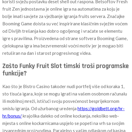
koristi svježu postavku deset shell out raspona. Betsoftov Fresh
fruit Zen jednostavna je online igra na automatima za koju je
bolje imati savjete za vježbanje igranja fruits servera. Značajke
Booming Game doista su već inspirirane klasičnim svježim voćem
od Divljih trešanja kao dobro ogoljenog i vraćate se elementu
igre s pravilima. Proizvedena od strane softvera Booming Game,
cjelokupna igra ima bezvremenski voćni motiv jer je mogao biti
retuširan na dan i starost progresivnog videa.
Zašto Funky Fruit Slot timski troši programske
funkcije?
Kao što je Bistro Casino također nudi portfelj više od koraka 1,
sto tisuća igara, koje se mogu igrati na vašem osobnom računalu
ili mobilnoj mreži, ističući svoju posvećenost besprijekornom
smislu igranja. Od užurbanog uređenja
https://goldbett.org/hr-
hr/bonus/
krajolika daleko od online kockanja, nekoliko web-
mjesta s online kockarnicama uspjelo se popeti na vrh sa svojim
izvanrednim proizvodima. Paralelno s vašim odlaskom od kasina