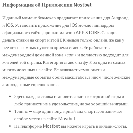
Информация об Приложении Mostbet
И данный момент букмекер предлагает приложения ддя Андроид
и IOS. Установить приложение дли IOS можно пиппардом
официального сайта, прошло магазин APP STORE. Сегодня
делать ставки на спорт и этой БК нельзя только онлайн, же как у
нее нет наземных пунктов приема ставок. Ее работает в
международной доменной зоне «com» и полностью подходит для
жителей той страны. Категория ставок на футбол одна из самых
многочисленных на сайте. Ее включает чемпионаты а
международные события обоих масштабов, в ином числе женские
а молодежные соревнования.
Здесь каждая ставка становится частью огромной игры и
либо принести не а удовольствие, но же хороший выигрыш.
Теннис — еще один популярный вид спорта, он занимает
особое место на сайте Mostbet.
На платформе Mostbet вы можете играть в онлайн-слоты,