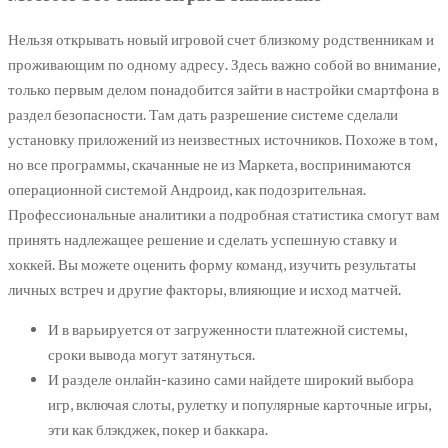
Нельзя открывать новый игровой счет близкому родственникам и
проживающим по одному адресу. Здесь важно собой во внимание,
только первым делом понадобится зайти в настройки смартфона в
раздел безопасности. Там дать разрешение системе сделали
установку приложений из неизвестных источников. Похоже в том,
но все программы, скачанные не из Маркета, воспринимаются
операционной системой Андроид, как подозрительная.
Профессиональные аналитики а подробная статистика смогут вам
принять надлежащее решение и сделать успешную ставку и
хоккей. Вы можете оценить форму команд, изучить результаты
личных встреч и другие факторы, влияющие и исход матчей.
И в варьируется от загруженности платежной системы,
сроки вывода могут затянуться.
И разделе онлайн-казино сами найдете широкий выбора
игр, включая слоты, рулетку и популярные карточные игры,
эти как блэкджек, покер и баккара.