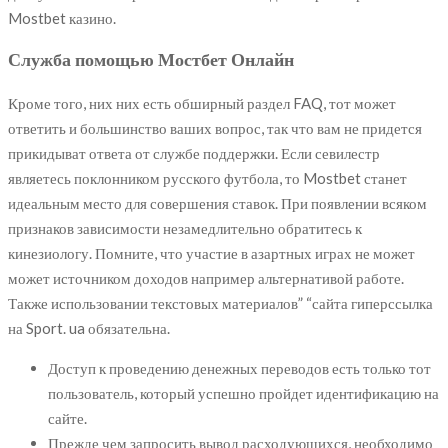
Mostbet казино.
Служба помощью Мостбет Онлайн
Кроме того, них них есть обширный раздел FAQ, тот может
ответить и большинство ваших вопрос, так что вам не придется
прикидыват ответа от службе поддержки. Если севилестр
являетесь поклонником русского футбола, то Mostbet станет
идеальным место для совершения ставок. При появлении всяком
признаков зависимости незамедлительно обратитесь к
кинезиологу. Помните, что участие в азартных играх не может
может источником доходов например альтернативой работе.
Также использовании текстовых материалов” “сайта гиперссылка
на Sport. ua обязательна.
Доступ к проведению денежных переводов есть только тот
пользователь, который успешно пройдет идентификацию на
сайте.
Прежде чем запросить вывод расходующихся, необходимо