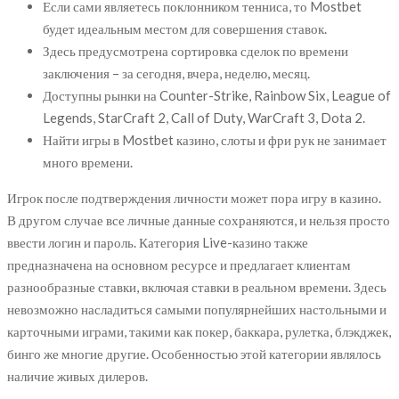
Если сами являетесь поклонником тенниса, то Mostbet
будет идеальным местом для совершения ставок.
Здесь предусмотрена сортировка сделок по времени
заключения – за сегодня, вчера, неделю, месяц.
Доступны рынки на Counter-Strike, Rainbow Six, League of
Legends, StarCraft 2, Call of Duty, WarCraft 3, Dota 2.
Найти игры в Mostbet казино, слоты и фри рук не занимает
много времени.
Игрок после подтверждения личности может пора игру в казино.
В другом случае все личные данные сохраняются, и нельзя просто
ввести логин и пароль. Категория Live-казино также
предназначена на основном ресурсе и предлагает клиентам
разнообразные ставки, включая ставки в реальном времени. Здесь
невозможно насладиться самыми популярнейших настольными и
карточными играми, такими как покер, баккара, рулетка, блэкджек,
бинго же многие другие. Особенностью этой категории являлось
наличие живых дилеров.