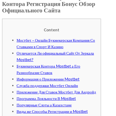
Контора Регистрация Бонус Обзор
Официального Сайта
Content
Мостбет – Онлайн Букмекерская Компания Со
Ставками в Спорт И Казино
Отличается Ли официальный Сайт От Зеркала
Mostbet?
Букмекерская Контора Mostbet а Его
Разнообразие Ставок
Информация о Приложении Mostbet
Служба поддержки Мостбет Онлайн
Приложение Для Ставок Мостбет Для Андройд
Программа Лояльности В Mostbet
Популярные Слоты а Казахстане
Виды же Способы Регистрации и Mostbet