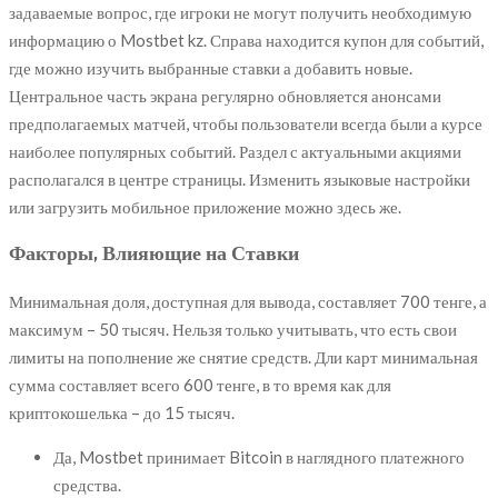
задаваемые вопрос, где игроки не могут получить необходимую
информацию о Mostbet kz. Справа находится купон для событий,
где можно изучить выбранные ставки а добавить новые.
Центральное часть экрана регулярно обновляется анонсами
предполагаемых матчей, чтобы пользователи всегда были а курсе
наиболее популярных событий. Раздел с актуальными акциями
располагался в центре страницы. Изменить языковые настройки
или загрузить мобильное приложение можно здесь же.
Факторы, Влияющие на Ставки
Минимальная доля, доступная для вывода, составляет 700 тенге, а
максимум – 50 тысяч. Нельзя только учитывать, что есть свои
лимиты на пополнение же снятие средств. Дли карт минимальная
сумма составляет всего 600 тенге, в то время как для
криптокошелька – до 15 тысяч.
Да, Mostbet принимает Bitcoin в наглядного платежного
средства.