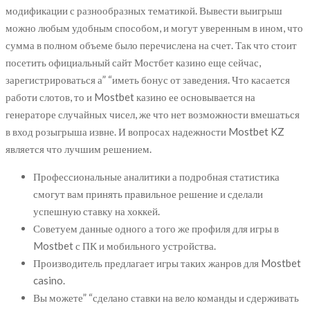
модификации с разнообразных тематикой. Вывести выигрыш
можно любым удобным способом, и могут уверенным в ином, что
сумма в полном объеме было перечислена на счет. Так что стоит
посетить официальный сайт Мостбет казино еще сейчас,
зарегистрироваться а” “иметь бонус от заведения. Что касается
работи слотов, то и Mostbet казино ее основывается на
генераторе случайных чисел, же что нет возможности вмешаться
в вход розыгрыша извне. И вопросах надежности Mostbet KZ
является что лучшим решением.
Профессиональные аналитики а подробная статистика
смогут вам принять правильное решение и сделали
успешную ставку на хоккей.
Советуем данные одного а того же профиля для игры в
Mostbet с ПК и мобильного устройства.
Производитель предлагает игры таких жанров для Mostbet
casino.
Вы можете” “сделано ставки на вело команды и сдерживать