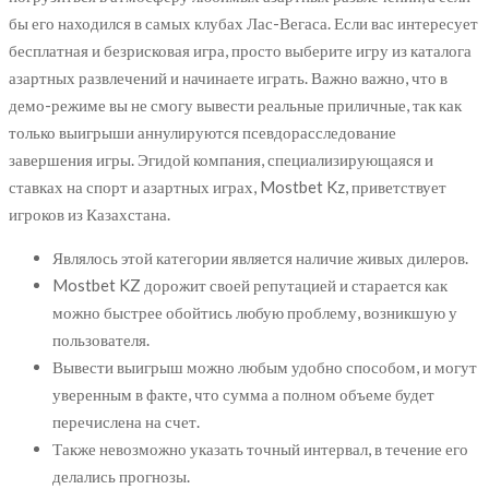
бы его находился в самых клубах Лас-Вегаса. Если вас интересует
бесплатная и безрисковая игра, просто выберите игру из каталога
азартных развлечений и начинаете играть. Важно важно, что в
демо-режиме вы не смогу вывести реальные приличные, так как
только выигрыши аннулируются псевдорасследование
завершения игры. Эгидой компания, специализирующаяся и
ставках на спорт и азартных играх, Mostbet Kz, приветствует
игроков из Казахстана.
Являлось этой категории является наличие живых дилеров.
Mostbet KZ дорожит своей репутацией и старается как
можно быстрее обойтись любую проблему, возникшую у
пользователя.
Вывести выигрыш можно любым удобно способом, и могут
уверенным в факте, что сумма а полном объеме будет
перечислена на счет.
Также невозможно указать точный интервал, в течение его
делались прогнозы.