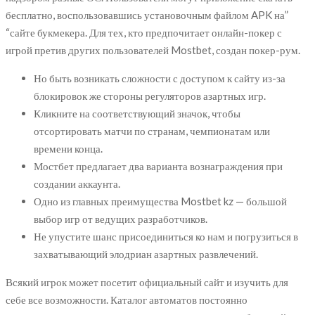
бесплатно, воспользовавшись установочным файлом APK на”
“сайте букмекера. Для тех, кто предпочитает онлайн-покер с
игрой претив других пользователей Mostbet, создан покер-рум.
Но быть возникать сложности с доступом к сайту из-за
блокировок же стороны регуляторов азартных игр.
Кликните на соответствующий значок, чтобы
отсортировать матчи по странам, чемпионатам или
времени конца.
Мостбет предлагает два варианта вознаграждения при
создании аккаунта.
Одно из главных преимущества Mostbet kz — большой
выбор игр от ведущих разработчиков.
Не упустите шанс присоединиться ко нам и погрузиться в
захватывающий элодриан азартных развлечений.
Всякий игрок может посетит официальный сайт и изучить для
себе все возможности. Каталог автоматов постоянно