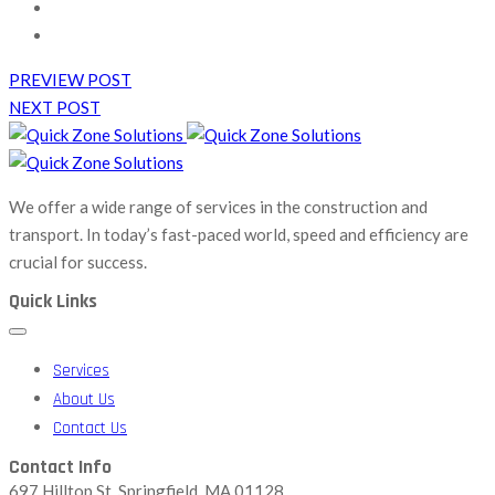
PREVIEW POST
NEXT POST
We offer a wide range of services in the construction and
transport. In today’s fast-paced world, speed and efficiency are
crucial for success.
Quick Links
Services
About Us
Contact Us
Contact Info
697 Hilltop St, Springfield, MA 01128