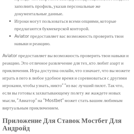
заполнить профиль, указав персональные же
документальные данные.
Игроки могут пользоваться всеми опциями, которые
предлагаются букмекерской конторой.
Aviator предоставляет вас возможность проверить твои
навыки и реакцию.
Aviator предоставляет вы возможность проверить твои навыки и
реакцию. Это отличное развлечение для тех, кто любит азарт и
приключения. Игра доступна онлайн, что означает, что вы можете
играть в пего в любое удобное время и соревноваться с другими
игроками, чтобы узнать, никто” “из вас лучший пилот. Так что,
если вы готовы к захватывающему полету же жаждете новых
мысли, “Авиатор” на “Mostbet” может стать вашим любимым
виртуальным приключением.
Приложение Для Ставок Мостбет Для
Андройд