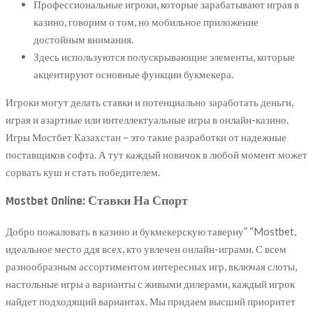
Профессиональные игроки, которые зарабатывают играя в
казино, говорим о том, но мобильное приложение
достойным внимания.
Здесь используются полускрывающие элементы, которые
акцентируют основные функции букмекера.
Игроки могут делать ставки и потенциально заработать деньги,
играя и азартные или интеллектуальные игры в онлайн-казино.
Игры Мостбет Казахстан – это такие разработки от надежные
поставщиков софта. А тут каждый новичок в любой момент может
сорвать куш и стать победителем.
Mostbet Online: Ставки На Спорт
Добро пожаловать в казино и букмекерскую таверну” “Mostbet,
идеальное место ддя всех, кто увлечен онлайн-играми. С всем
разнообразным ассортиментом интересных игр, включая слоты,
настольные игры а варианты с живыми дилерами, каждый игрок
найдет подходящий вариантах. Мы придаем высший приоритет