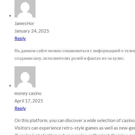
JamesHor
January 24, 2025
Reply
На данном сайте можно ознакомиться с информацией о телеш
создании шоу, исполнителях ролей и фактах из-за кулис.
money casino
April 17, 2025
Reply
On this platform, you can discover a wide selection of casino
Visitors can experience retro-style games as well as new-gen