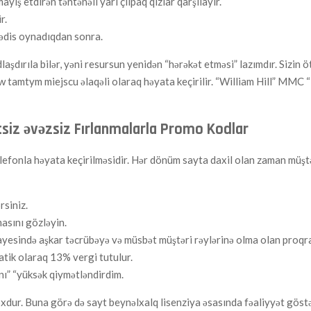
iş etdirən təntənəli yarı çılpaq qızlar qarşılayır.
r.
hədis oynadıqdan sonra.
laşdırıla bilər, yəni resursun yenidən “hərəkət etməsi” lazımdır. Sizi
 w tamtym miejscu əlaqəli olaraq həyata keçirilir. “William Hill” MM
tsiz əvəzsiz Fırlanmalarla Promo Kodlar
lefonla həyata keçirilməsidir. Hər dönüm sayta daxil olan zaman müştər
rsiniz.
asını gözləyin.
yesində aşkar təcrübəyə və müsbət müştəri rəylərinə olma olan proqram
tik olaraq 13% vergi tutulur.
ı” “yüksək qiymətləndirdim.
xdur. Buna görə də sayt beynəlxalq lisenziya əsasında fəaliyyət göst