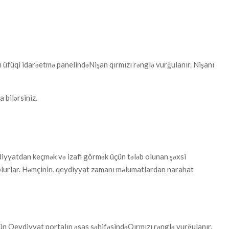
 üfüqi idarəetmə panelindəNişan qırmızı rənglə vurğulanır. Nişanı
 bilərsiniz.
ydiyyatdan keçmək və izafi görmək üçün tələb olunan şəxsi
t olurlar. Həmçinin, qeydiyyat zamanı məlumatlardan narahat
üçün Qeydiyyat portalın əsas səhifəsindəQırmızı rənglə vurğulanır.