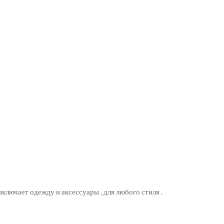
ключает одежду и аксессуары , для любого стиля .