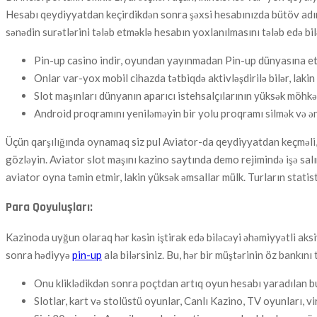
Hesabı qeydiyyatdan keçirdikdən sonra şəxsi hesabınızda bütöv adınız
sənədin surətlərini tələb etməklə hesabın yoxlanılmasını tələb edə bil
Pin-up casino indir, oyundan yayınmadan Pin-up dünyasına eti
Onlar var-yox mobil cihazda tətbiqdə aktivləşdirilə bilər, lakin
Slot maşınları dünyanın aparıcı istehsalçılarının yüksək möhkə
Android proqramını yeniləməyin bir yolu proqramı silmək və ən
Üçün qarşılığında oynamaq siz pul Aviator-da qeydiyyatdan keçməli, 
gözləyin. Aviator slot maşını kazino saytında demo rejimində işə sa
aviator oyna təmin etmir, lakin yüksək əmsallar mülk. Turların statis
Para Qoyuluşları:
Kazinoda uyğun olaraq hər kəsin iştirak edə biləcəyi əhəmiyyətli ak
sonra hədiyyə
pin-up
ala bilərsiniz. Bu, hər bir müştərinin öz bankı
Onu kliklədikdən sonra poçtdan artıq oyun hesabı yaradılan b
Slotlar, kart və stolüstü oyunlar, Canlı Kazino, TV oyunları, v