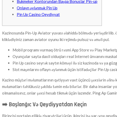
Bukmeker Kontorundan Başqa Bonuslar Pin-up
Onlayn əylənmək Pin Up
Pin Up Casino Qeydiyyat
Kazinosunda Pin-Up Aviator yuvası əlahiddə bölmədə yerləşdirilib. Ə
kliklədiyiniz zaman aviator oyunu iki rejimdə pulsuz və əməli pul.
Mobil proqramı vurmaq ötrü rəsmi App Store və Play Marketpla
Oyunçular sayta daxil olduqları real İnternet ünvanını maskal
Pin Up casino seyrək saytın köməyi ilə siz kazinoda və ya güzgü
Slot maşınlarını oflayn əylənmək üçün istifadəçilər Pin Up cas
Kazino müştəri məlumatlarının qətiyyən vaxt üçüncü şəxslərin əlinə 
məlumatları təhlükəsiz şəkildə təmin edə bilərlər. Bir daha insanlar
olmamalısınız, onlar şəxsi hesab tikmək üçün lazımdır. Ping Ap Gami
➡️ Başlanğıc Və Qeydiyyatdan Keçin
Birincisi portalın elliklə ziyarətçiləri üçün, ikincisi isə var-yox q