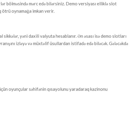
rlər bölməsində mərc edə bilərsiniz. Demo versiyası elliklə slot
q ötrü oynamağa imkan verir.
sikkələr, yəni daxili valyuta hesablanır. Ən əsası isə demo slotları
nışını izləyə və müxtəlif üsullardan istifadə edə biləcək. Gələcəkdə
iş üçün oyunçular səhifənin qısayolunu yaradaraq kazinonu