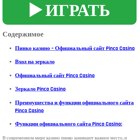
▶️ ИГРАТЬ
Содержимое
Пинко казино – Официальный сайт Pinco Casino
Вход на зеркало
Официальный сайт Pinco Casino
Зеркало Pinco Casino
Преимущества и функции официального сайта
Pinco Casino
Функции официального сайта Pinco Casino:
В современном мире казино пинко занимают важное место, и