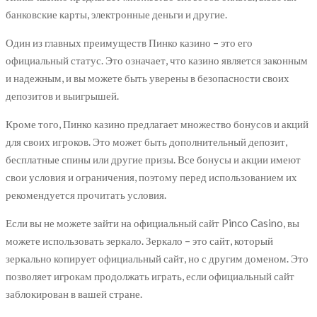
банковские карты, электронные деньги и другие.
Один из главных преимуществ Пинко казино – это его
официальный статус. Это означает, что казино является законным
и надежным, и вы можете быть уверены в безопасности своих
депозитов и выигрышей.
Кроме того, Пинко казино предлагает множество бонусов и акций
для своих игроков. Это может быть дополнительный депозит,
бесплатные спины или другие призы. Все бонусы и акции имеют
свои условия и ограничения, поэтому перед использованием их
рекомендуется прочитать условия.
Если вы не можете зайти на официальный сайт Pinco Casino, вы
можете использовать зеркало. Зеркало – это сайт, который
зеркально копирует официальный сайт, но с другим доменом. Это
позволяет игрокам продолжать играть, если официальный сайт
заблокирован в вашей стране.