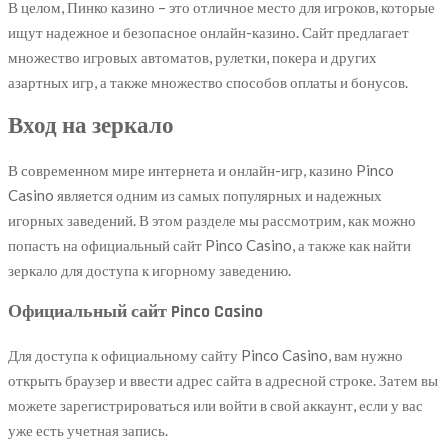
В целом, Пинко казино – это отличное место для игроков, которые
ищут надежное и безопасное онлайн-казино. Сайт предлагает
множество игровых автоматов, рулетки, покера и других
азартных игр, а также множество способов оплаты и бонусов.
Вход на зеркало
В современном мире интернета и онлайн-игр, казино Pinco
Casino является одним из самых популярных и надежных
игорных заведений. В этом разделе мы рассмотрим, как можно
попасть на официальный сайт Pinco Casino, а также как найти
зеркало для доступа к игорному заведению.
Официальный сайт Pinco Casino
Для доступа к официальному сайту Pinco Casino, вам нужно
открыть браузер и ввести адрес сайта в адресной строке. Затем вы
можете зарегистрироваться или войти в свой аккаунт, если у вас
уже есть учетная запись.