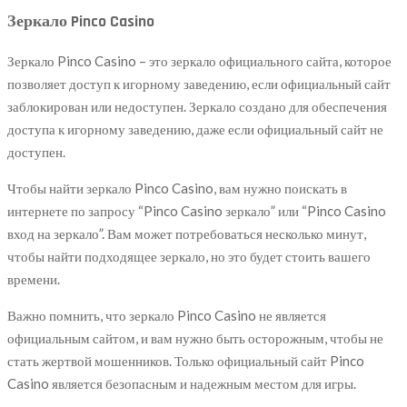
Зеркало Pinco Casino
Зеркало Pinco Casino – это зеркало официального сайта, которое
позволяет доступ к игорному заведению, если официальный сайт
заблокирован или недоступен. Зеркало создано для обеспечения
доступа к игорному заведению, даже если официальный сайт не
доступен.
Чтобы найти зеркало Pinco Casino, вам нужно поискать в
интернете по запросу “Pinco Casino зеркало” или “Pinco Casino
вход на зеркало”. Вам может потребоваться несколько минут,
чтобы найти подходящее зеркало, но это будет стоить вашего
времени.
Важно помнить, что зеркало Pinco Casino не является
официальным сайтом, и вам нужно быть осторожным, чтобы не
стать жертвой мошенников. Только официальный сайт Pinco
Casino является безопасным и надежным местом для игры.