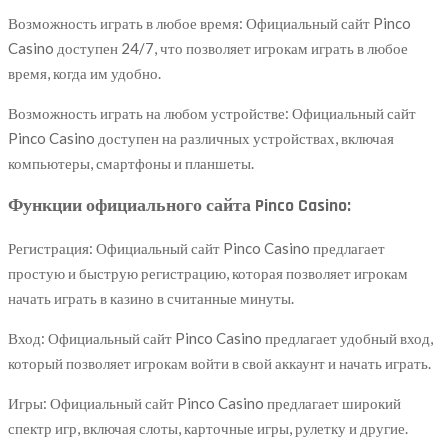
Возможность играть в любое время: Официальный сайт Pinco
Casino доступен 24/7, что позволяет игрокам играть в любое
время, когда им удобно.
Возможность играть на любом устройстве: Официальный сайт
Pinco Casino доступен на различных устройствах, включая
компьютеры, смартфоны и планшеты.
Функции официального сайта Pinco Casino:
Регистрация: Официальный сайт Pinco Casino предлагает
простую и быструю регистрацию, которая позволяет игрокам
начать играть в казино в считанные минуты.
Вход: Официальный сайт Pinco Casino предлагает удобный вход,
который позволяет игрокам войти в свой аккаунт и начать играть.
Игры: Официальный сайт Pinco Casino предлагает широкий
спектр игр, включая слоты, карточные игры, рулетку и другие.