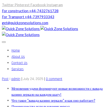
Twitter
Pinterest
Facebook
Instagram
For construction +44-7432761728
For Transport +44-7397933343
get@quickzonesolutions.com
Home
About Us
Contact Us
Services
|
|
Post
|
admin
July 24, 2025
0 comment
Мгновения удачи формируют новые возможности с вавада
казино зеркало на каждом шагу!
Что такое “вавада казино зеркало” и как оно работает?
Преимущества использования зеркал