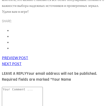
важности выбора надежных источников и проверенных зеркал.
Удачи вам в игре!
SHARE:
PREVIEW POST
NEXT POST
LEAVE A REPLY
Your email address will not be published.
Required fields are marked *Your Name