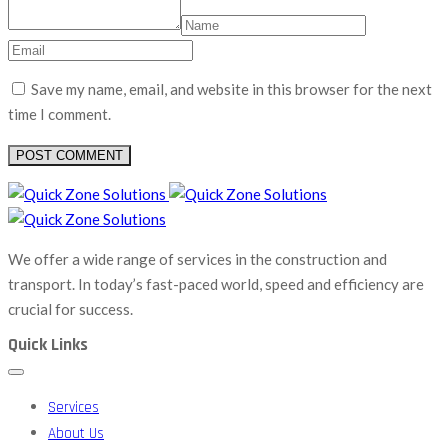
Save my name, email, and website in this browser for the next
time I comment.
We offer a wide range of services in the construction and
transport. In today’s fast-paced world, speed and efficiency are
crucial for success.
Quick Links
Services
About Us