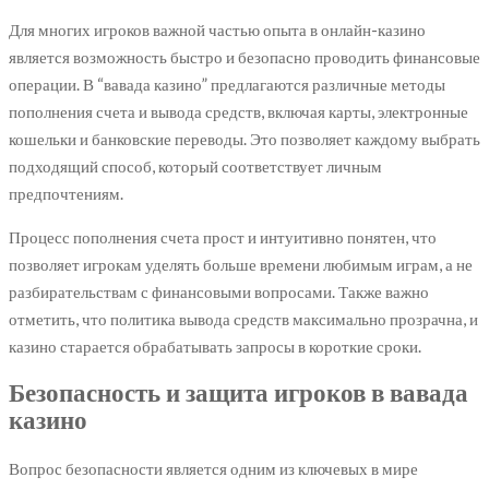
Для многих игроков важной частью опыта в онлайн-казино
является возможность быстро и безопасно проводить финансовые
операции. В “вавада казино” предлагаются различные методы
пополнения счета и вывода средств, включая карты, электронные
кошельки и банковские переводы. Это позволяет каждому выбрать
подходящий способ, который соответствует личным
предпочтениям.
Процесс пополнения счета прост и интуитивно понятен, что
позволяет игрокам уделять больше времени любимым играм, а не
разбирательствам с финансовыми вопросами. Также важно
отметить, что политика вывода средств максимально прозрачна, и
казино старается обрабатывать запросы в короткие сроки.
Безопасность и защита игроков в вавада
казино
Вопрос безопасности является одним из ключевых в мире