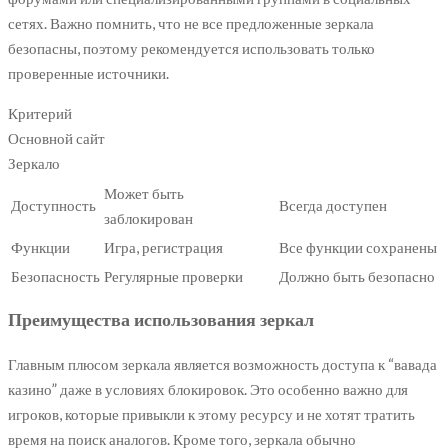
сетях. Важно помнить, что не все предложенные зеркала
безопасны, поэтому рекомендуется использовать только
проверенные источники.
Критерий
Основной сайт
Зеркало
Может быть
Доступность
Всегда доступен
заблокирован
Функции
Игра, регистрация
Все функции сохранены
Безопасность
Регулярные проверки
Должно быть безопасно
Преимущества использования зеркал
Главным плюсом зеркала является возможность доступа к “вавада
казино” даже в условиях блокировок. Это особенно важно для
игроков, которые привыкли к этому ресурсу и не хотят тратить
время на поиск аналогов. Кроме того, зеркала обычно