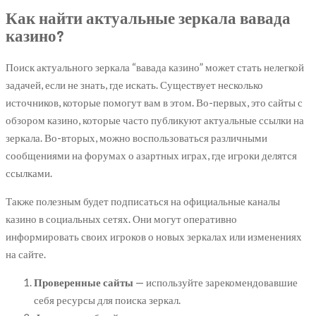
Как найти актуальные зеркала вавада
казино?
Поиск актуального зеркала “вавада казино” может стать нелегкой
задачей, если не знать, где искать. Существует несколько
источников, которые помогут вам в этом. Во-первых, это сайты с
обзором казино, которые часто публикуют актуальные ссылки на
зеркала. Во-вторых, можно воспользоваться различными
сообщениями на форумах о азартных играх, где игроки делятся
ссылками.
Также полезным будет подписаться на официальные каналы
казино в социальных сетях. Они могут оперативно
информировать своих игроков о новых зеркалах или изменениях
на сайте.
Проверенные сайты
— используйте зарекомендовавшие
себя ресурсы для поиска зеркал.