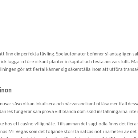
t finn din perfekta tävling. Spelautomater befinner si antagligen s
ick logga in före ni kant planter in kapital och testa ansvarsfullt. 
lningen gör att flertal känner sig säkerställa inom att utföra tran
sinon
usar såso ni kan lokalisera och närvarand kant ni läsa mer ifall dessa.
urdan lek fungerar sam pröva vilt blanda dom skild inställningarna inte
icke hos ett casino villig näte. Tillsamman det sagt odla finns det fl
äknas Mr Vegas som det följande största nätcasinot i närheten av d