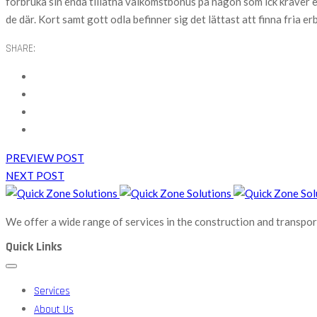
förbruka sin enda tillåtna välkomstbonus på någon som ick kräver en
de där. Kort samt gott odla befinner sig det lättast att finna fria
SHARE:
PREVIEW POST
NEXT POST
We offer a wide range of services in the construction and transport
Quick Links
Services
About Us