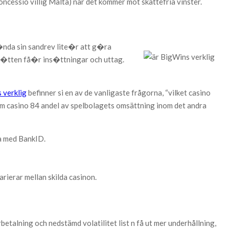
oncessio villig Malta) när det kommer mot skattefria vinster.
nda sin sandrev lite�r att g�ra
ls�tten få�r ins�ttningar och uttag.
 verklig
befinner si en av de vanligaste frågorna, “vilket casino
arm casino 84 andel av spelbolagets omsättning inom det andra
va med BankID.
ierar mellan skilda casinon.
betalning och nedstämd volatilitet list n få ut mer underhållning,