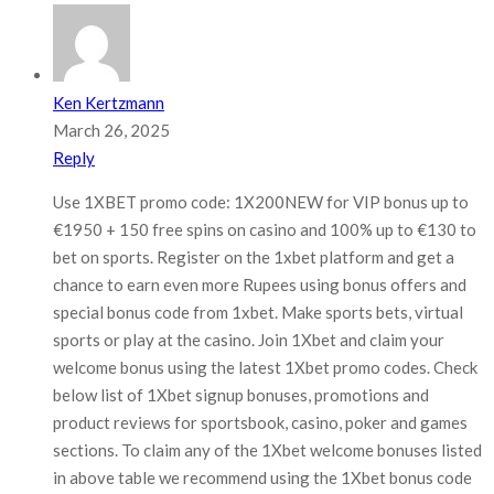
Ken Kertzmann
March 26, 2025
Reply
Use 1XBET promo code: 1X200NEW for VIP bonus up to
€1950 + 150 free spins on casino and 100% up to €130 to
bet on sports. Register on the 1xbet platform and get a
chance to earn even more Rupees using bonus offers and
special bonus code from 1xbet. Make sports bets, virtual
sports or play at the casino. Join 1Xbet and claim your
welcome bonus using the latest 1Xbet promo codes. Check
below list of 1Xbet signup bonuses, promotions and
product reviews for sportsbook, casino, poker and games
sections. To claim any of the 1Xbet welcome bonuses listed
in above table we recommend using the 1Xbet bonus code