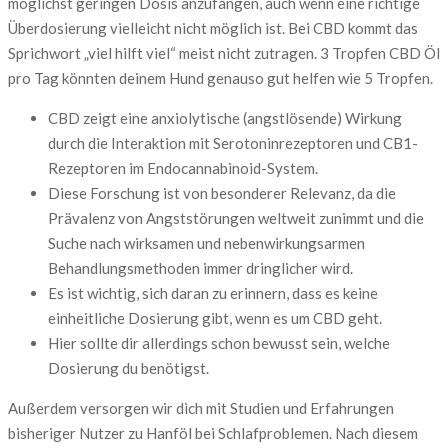
möglichst geringen Dosis anzufangen, auch wenn eine richtige
Überdosierung vielleicht nicht möglich ist. Bei CBD kommt das
Sprichwort „viel hilft viel“ meist nicht zutragen. 3 Tropfen CBD Öl
pro Tag könnten deinem Hund genauso gut helfen wie 5 Tropfen.
CBD zeigt eine anxiolytische (angstlösende) Wirkung
durch die Interaktion mit Serotoninrezeptoren und CB1-
Rezeptoren im Endocannabinoid-System.
Diese Forschung ist von besonderer Relevanz, da die
Prävalenz von Angststörungen weltweit zunimmt und die
Suche nach wirksamen und nebenwirkungsarmen
Behandlungsmethoden immer dringlicher wird.
Es ist wichtig, sich daran zu erinnern, dass es keine
einheitliche Dosierung gibt, wenn es um CBD geht.
Hier sollte dir allerdings schon bewusst sein, welche
Dosierung du benötigst.
Außerdem versorgen wir dich mit Studien und Erfahrungen
bisheriger Nutzer zu Hanföl bei Schlafproblemen. Nach diesem