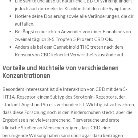
Die sanfte und absolut natürliche CBD Öl Wirkung lindert
jedoch auch bei vielerlei Krankheitsbildern die Symptome.
Notiere deine Dosierung sowie alle Veränderungen, die dir
auffallen.
Bei Ängsten berichten Anwender von einer Einnahme von
zweimal täglich 3-5 Tropfen 5 Prozent CBD Öls.
Anders als bei dem Cannabinoid THC treten nach dem
Konsum von CBD keinerlei Verwirrtheitszustände auf.
Vorteile und Nachteile von verschiedenen
Konzentrationen
Besonders interessant ist die Interaktion von CBD mit dem 5-
HT1A-Rezeptor, einem Subtyp des Serotonin-Rezeptors, der
stark mit Angst und Stress verbunden ist. Wichtig ist zu beachten,
dass diese Forschung noch in den Kinderschuhen steckt, aber die
Ergebnisse sind vielversprechend. Tierversuche und erste
klinische Studien an Menschen zeigen, dass CBD eine
beruhigende Wirkung haben kann und sogar dazu beitragen