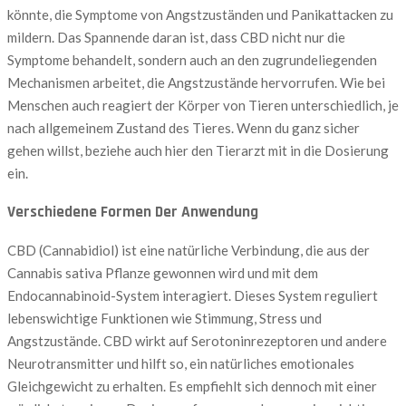
könnte, die Symptome von Angstzuständen und Panikattacken zu
mildern. Das Spannende daran ist, dass CBD nicht nur die
Symptome behandelt, sondern auch an den zugrundeliegenden
Mechanismen arbeitet, die Angstzustände hervorrufen. Wie bei
Menschen auch reagiert der Körper von Tieren unterschiedlich, je
nach allgemeinem Zustand des Tieres. Wenn du ganz sicher
gehen willst, beziehe auch hier den Tierarzt mit in die Dosierung
ein.
Verschiedene Formen Der Anwendung
CBD (Cannabidiol) ist eine natürliche Verbindung, die aus der
Cannabis sativa Pflanze gewonnen wird und mit dem
Endocannabinoid-System interagiert. Dieses System reguliert
lebenswichtige Funktionen wie Stimmung, Stress und
Angstzustände. CBD wirkt auf Serotoninrezeptoren und andere
Neurotransmitter und hilft so, ein natürliches emotionales
Gleichgewicht zu erhalten. Es empfiehlt sich dennoch mit einer