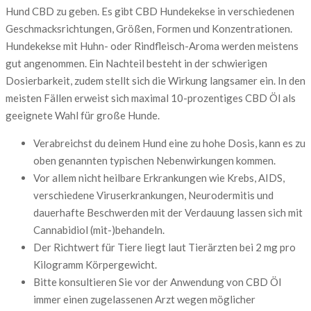
Hund CBD zu geben. Es gibt CBD Hundekekse in verschiedenen
Geschmacksrichtungen, Größen, Formen und Konzentrationen.
Hundekekse mit Huhn- oder Rindfleisch-Aroma werden meistens
gut angenommen. Ein Nachteil besteht in der schwierigen
Dosierbarkeit, zudem stellt sich die Wirkung langsamer ein. In den
meisten Fällen erweist sich maximal 10-prozentiges CBD Öl als
geeignete Wahl für große Hunde.
Verabreichst du deinem Hund eine zu hohe Dosis, kann es zu
oben genannten typischen Nebenwirkungen kommen.
Vor allem nicht heilbare Erkrankungen wie Krebs, AIDS,
verschiedene Viruserkrankungen, Neurodermitis und
dauerhafte Beschwerden mit der Verdauung lassen sich mit
Cannabidiol (mit-)behandeln.
Der Richtwert für Tiere liegt laut Tierärzten bei 2 mg pro
Kilogramm Körpergewicht.
Bitte konsultieren Sie vor der Anwendung von CBD Öl
immer einen zugelassenen Arzt wegen möglicher