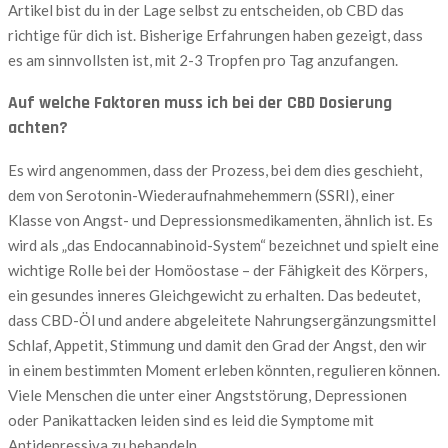
Artikel bist du in der Lage selbst zu entscheiden, ob CBD das
richtige für dich ist. Bisherige Erfahrungen haben gezeigt, dass
es am sinnvollsten ist, mit 2-3 Tropfen pro Tag anzufangen.
Auf welche Faktoren muss ich bei der CBD Dosierung
achten?
Es wird angenommen, dass der Prozess, bei dem dies geschieht,
dem von Serotonin-Wiederaufnahmehemmern (SSRI), einer
Klasse von Angst- und Depressionsmedikamenten, ähnlich ist. Es
wird als „das Endocannabinoid-System“ bezeichnet und spielt eine
wichtige Rolle bei der Homöostase – der Fähigkeit des Körpers,
ein gesundes inneres Gleichgewicht zu erhalten. Das bedeutet,
dass CBD-Öl und andere abgeleitete Nahrungsergänzungsmittel
Schlaf, Appetit, Stimmung und damit den Grad der Angst, den wir
in einem bestimmten Moment erleben könnten, regulieren können.
Viele Menschen die unter einer Angststörung, Depressionen
oder Panikattacken leiden sind es leid die Symptome mit
Antidepressiva zu behandeln.