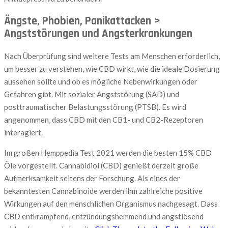
Ängste, Phobien, Panikattacken >
Angststörungen und Angsterkrankungen
Nach Überprüfung sind weitere Tests am Menschen erforderlich,
um besser zu verstehen, wie CBD wirkt, wie die ideale Dosierung
aussehen sollte und ob es mögliche Nebenwirkungen oder
Gefahren gibt. Mit sozialer Angststörung (SAD) und
posttraumatischer Belastungsstörung (PTSB). Es wird
angenommen, dass CBD mit den CB1- und CB2-Rezeptoren
interagiert.
Im großen Hemppedia Test 2021 werden die besten 15% CBD
Öle vorgestellt. Cannabidiol (CBD) genießt derzeit große
Aufmerksamkeit seitens der Forschung. Als eines der
bekanntesten Cannabinoide werden ihm zahlreiche positive
Wirkungen auf den menschlichen Organismus nachgesagt. Dass
CBD entkrampfend, entzündungshemmend und angstlösend