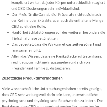
kompliziert wirken, da jeder Körper unterschiedlich reagiert
und CBD Dosierungen sehr individuell sind.
Der Preis für die Cannabidiol Präparate richtet sich nach
der Reinheit der Extrakte, aber auch die enthaltene Menge
CBD spielt eine Rolle.
Hanföl bei Schlafstörungen soll des weiteren besonders die
Tiefschlafphase begünstigen.
Das bedeutet, dass die Wirkung etwas zeitverzögert und
langsamer eintritt.
Allein das Wissen, dass eine Panikattacke auftreten kann,
reicht aus, um nicht mehr auszugehen und sich von
Freunden und Familie zu distanzieren.
Zusätzliche Produktinformationen
Viele wissenschaftliche Untersuchungen haben bereits gezeigt,
dass CBD sehr wirkungsvoll darin sein kann, unterschiedliche
psychologische und physiologische Beschwerden zu lindern. Das
liegt daran, dass CBD mit einem bestimmten Nervensystem im