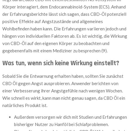
Körper interagiert, dem Endocannabinoid-System (ECS). Anhand
der Erfahrungsberichte lässt sich sagen, dass CBD-Öl potenziell
positive Effekte auf Angstzustände und allgemeines
Wohlbefinden haben kann. Die Erfahrungen variieren jedoch und
hängen von individuellen Faktoren ab. Es ist wichtig, die Wirkung
von CBD-Öl auf den eigenen Körper zu beobachten und
gegebenenfalls mit einem Mediziner zu besprechen (9).
Was tun, wenn sich keine Wirkung einstellt?
Sobald Sie die Entwarnung erhalten haben, sollten Sie zunächst
CBD Öl gegen Angst ausprobieren. Anwender berichten von
einer Verbesserung ihrer Angstgefühle nach wenigen Wochen.
Wie schnell es wirkt, kann man nicht genau sagen, da CBD Öl ein
natürliches Produkt ist.
Außerdem versorgen wir dich mit Studien und Erfahrungen
bisheriger Nutzer zu Hanföl bei Schlafproblemen.