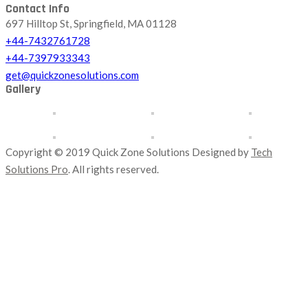
Contact Info
697 Hilltop St, Springfield, MA 01128
+44-7432761728
+44-7397933343
get@quickzonesolutions.com
Gallery
Copyright © 2019 Quick Zone Solutions Designed by
Tech
Solutions Pro
. All rights reserved.