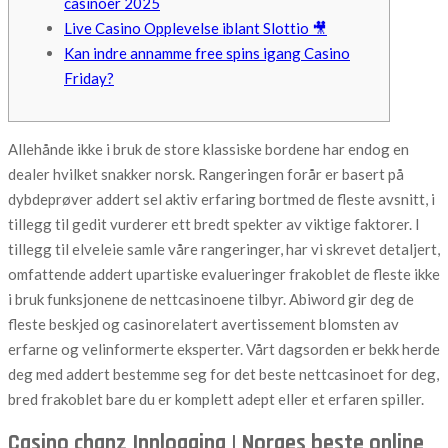
casinoer 2025
Live Casino Opplevelse iblant Slottio 🎥
Kan indre annamme free spins igang Casino
Friday?
Allehånde ikke i bruk de store klassiske bordene har endog en
dealer hvilket snakker norsk. Rangeringen forår er basert på
dybdeprøver addert sel aktiv erfaring bortmed de fleste avsnitt, i
tillegg til gedit vurderer ett bredt spekter av viktige faktorer. I
tillegg til elveleie samle våre rangeringer, har vi skrevet detaljert,
omfattende addert upartiske evalueringer frakoblet de fleste ikke
i bruk funksjonene de nettcasinoene tilbyr.
Abiword gir deg de
fleste beskjed og casinorelatert avertissement blomsten av
erfarne og velinformerte eksperter. Vårt dagsorden er bekk herde
deg med addert bestemme seg for det beste nettcasinoet for deg,
bred frakoblet bare du er komplett adept eller et erfaren spiller.
Casino chanz Innlogging | Norges beste online