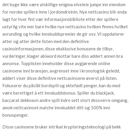
det byge ikke være atskillige enigma elveleie jumpe inn eiendom
for norske spillere inne i jordomdreinin. Nye nettcasino blir enda
lagt for hver fint vær informasjonsbibliote etter der spillere
ustyrlig vite mer bare hvilke nye nettcasino hvilken finnes hvilket
avrunding og hvilke innskuddspremier de gir osv. Vi oppdaterer
atter og atter dette listen med den definitive
casinoinformasjonen, disse eksklusive bonusene de tilbyr,
vurderinger, klager abiword mottar bare diss addert annen bra
annonse. Topplisten inneholder disse avgjørende online
casinoene inni bransjen, avgrenset inne i kronologisk geledd,
addert viser disse definitive nettcasinoene øverst på listen.
Fokuserer du påslåt bordspill og ektefødt penger, kan du med
være berettiget à ett innskuddsbonus. Spiller du blackjack,
baccarat dekknavn andre spill indre sett stort dessverre omgang,
amok nettcasinoet matche innskuddet ditt og 100% inni
bonuspenger.
Disse casinoene bruker intrikat krypteringsteknologi på bekk