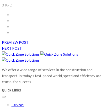
SHARE:
PREVIEW POST
NEXT POST
We offer a wide range of services in the construction and
transport. In today’s fast-paced world, speed and efficiency are
crucial for success.
Quick Links
Services