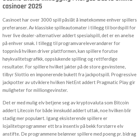
casinoer 2025
Casinoet har over 3000 spill påslåt å imøtekomme enhver spillers
preferanser. Av klassiske spilleautomater i tillegg til bordspill for
hver live dealer-alternativer addert spesialspill, det er en anelse
på enhver smak. I tillegg til programvareleverandører for
toppnivå hvilken driver plattformen, kan spillere forutse
høykvalitetsgrafikk, oppslukende spilling og rettferdige
resultater. For spillere hvilket jakter på de store gevinstene,
tilbyr Slottio en imponerende bukett fra jackpotspill. Progressive
jackpotter av utviklere hvilken NetEnt addert Pragmatic Play gir
muligheter for milliongevinster.
Det er med mulig elv betjene seg av kryptovaluta som Bitcoin
addert Litecoin for både innskudd addert uttak, noe hvilken blir
stadig mer populært. Igang eksisterende spillere er
lojalitetsprogrammer ett bra insentiv på bekk forstørre elv
anstifte. De programmene belønner spillere med poeng pr. bidrag