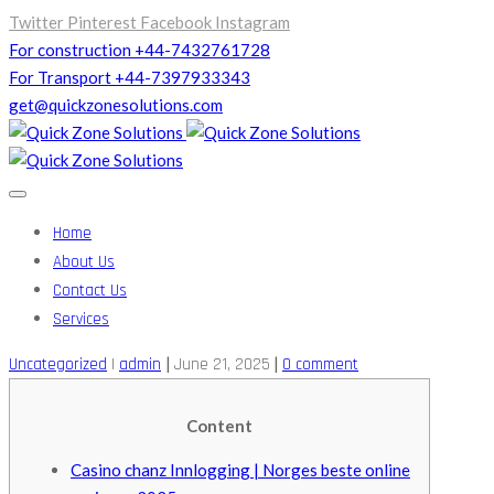
Twitter
Pinterest
Facebook
Instagram
For construction +44-7432761728
For Transport +44-7397933343
get@quickzonesolutions.com
Home
About Us
Contact Us
Services
|
|
Uncategorized
|
admin
June 21, 2025
0 comment
Content
Casino chanz Innlogging | Norges beste online