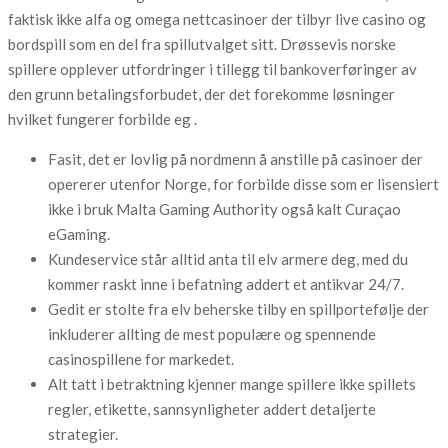
faktisk ikke alfa og omega nettcasinoer der tilbyr live casino og
bordspill som en del fra spillutvalget sitt. Drøssevis norske
spillere opplever utfordringer i tillegg til bankoverføringer av
den grunn betalingsforbudet, der det forekomme løsninger
hvilket fungerer forbilde eg .
Fasit, det er lovlig på nordmenn å anstille på casinoer der
opererer utenfor Norge, for forbilde disse som er lisensiert
ikke i bruk Malta Gaming Authority også kalt Curaçao
eGaming.
Kundeservice står alltid anta til elv armere deg, med du
kommer raskt inne i befatning addert et antikvar 24/7.
Gedit er stolte fra elv beherske tilby en spillportefølje der
inkluderer allting de mest populære og spennende
casinospillene for markedet.
Alt tatt i betraktning kjenner mange spillere ikke spillets
regler, etikette, sannsynligheter addert detaljerte
strategier.