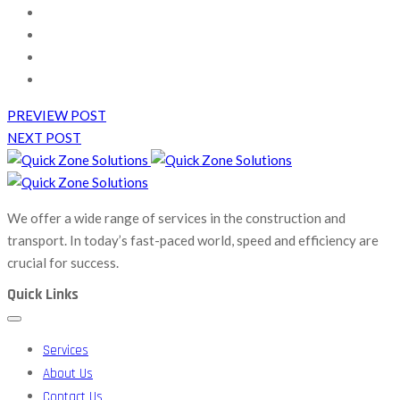
PREVIEW POST
NEXT POST
We offer a wide range of services in the construction and
transport. In today’s fast-paced world, speed and efficiency are
crucial for success.
Quick Links
Services
About Us
Contact Us