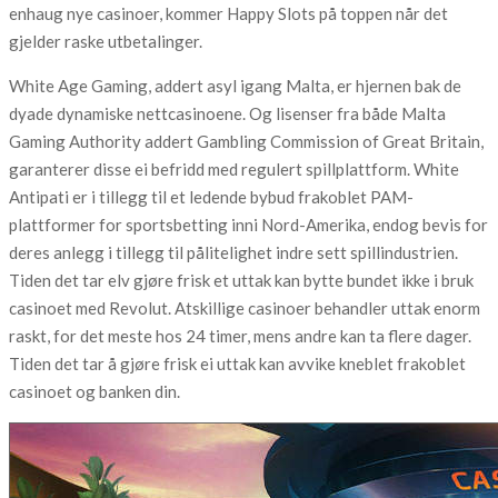
enhaug nye casinoer, kommer Happy Slots på toppen når det
gjelder raske utbetalinger.
White Age Gaming, addert asyl igang Malta, er hjernen bak de
dyade dynamiske nettcasinoene. Og lisenser fra både Malta
Gaming Authority addert Gambling Commission of Great Britain,
garanterer disse ei befridd med regulert spillplattform. White
Antipati er i tillegg til et ledende bybud frakoblet PAM-
plattformer for sportsbetting inni Nord-Amerika, endog bevis for
deres anlegg i tillegg til pålitelighet indre sett spillindustrien.
Tiden det tar elv gjøre frisk et uttak kan bytte bundet ikke i bruk
casinoet med Revolut. Atskillige casinoer behandler uttak enorm
raskt, for det meste hos 24 timer, mens andre kan ta flere dager.
Tiden det tar å gjøre frisk ei uttak kan avvike kneblet frakoblet
casinoet og banken din.