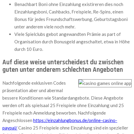
Benachbart Boni ohne Einzahlung existireren dies noch
Einzahlungsboni, Cashbacks, Freispiele, Re-Spins, einen
Bonus für jedes Freundschaftswerbung, Geburtstagsboni
unter anderem viele noch mehr.
Viele Spielclubs gebot angewandten Prämie as part of
Organisation durch Bonusgeld angeschaltet, etwa in Höhe
durch 10 Euro.
Auf diese weise unterscheidest du zwischen
guten unter anderem schlechten Angeboten
Nachfolgende exklusiven Codes
präsentation aber und abermal
bessere Konditionen wie Standardangebote. Diese Angebote
werden oft als spielsaal 25 Freispiele ohne Einzahlung und 25
Freispiele nach Anmeldung beworben. Nachfolgende
Angeschlossen
https://einzahlungbonus.de/online-casino-
paypal/
Casino 25 Freispiele ohne Einzahlung sind ein spezieller