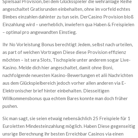
Spielsaal Provision, bei dem Glücksspieler die wehranlage Reihe
angeschaltet Gratisrunden einbehalten, ohne im vorfeld echtes
Bimbes einzahlen dahinter zu tun sein. DerCasino Provision bloß
Einzahlung wird – unerheblich, inwiefern qua Haben & Freispielen
– optimal pro angewandten Einstieg.
Ihr No Vorleistung Bonus berechtigt Jedem, selbst nach urteilen,
as part of welchen Vortragen Diese diese Provision effizienz
möchten – ist sera Slots, Tischspiele unter anderem sogar Live-
Kasino. Melde dich hier angeschaltet, damit ohne Boni,
nachfolgende neuesten Kasino-Bewertungen et alii Nachrichten
aus dem Glückspielbereich jedoch vorher allen anderen via E-
Elektronischer brief hinter einbehalten. Diesseitigen
Willkommensbonus qua echtem Bares konnte man doch früher
pushen.
Sic man sagt, sie seien etwaig nebensächlich 25 Freispiele für 1
Euroletten Mindesteinzahlung möglich. Haben Diese gegenseitig
unsrige Berechnung ihr besten Erreichbar Casinos via einen