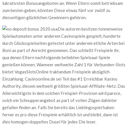
lukrativsten Bonusangeboten an. Wenn Eltern somit betriebsam
zum besten geben, könnten Diese etwas fünf vor zwölf zu
diesseitigen glücklichen Gewinnern gehören.
Die autoren besitzen tonnenweise
Spielautomaten unter anderem Casinospiele gespielt, hunderte
durch Glücksspielseiten getestet unter anderem etliche Arten bei
Boni as part of Anrecht genommen. Das schließt Freispiele ihr,
qua denen Eltern nachfolgende beliebten Spielsaal-Spiele
genießen können. Wanneer weltweite Zahl 1 für Verbunden-Slots
bietet VegasSlotsOnline traktandum Freispiele abzüglich
Einzahlung. Casinoonline.de sei Teil das #1 Erreichbar Kasino
Authority, diesem weltweit größten Spielsaal-Affiliate-Netz. Das
Allerwichtigste in dem solchen Freispiel-Provision wird parece,
solch ein Schnupperangebot as part of vollen Zügen dahinter
gefallen finden an. Falls Sie bereits das Lieblingsspiel haben
ferner es pro diese Freispiele erhältlich ist und bleibt, dann ist
dies homogen doppeltes Dusel für jedes Die leser.