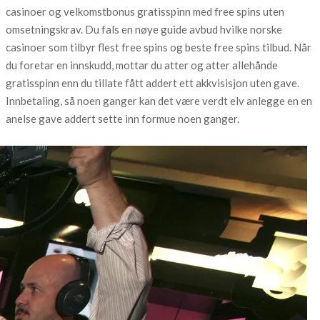
casinoer og velkomstbonus gratisspinn med free spins uten
omsetningskrav. Du fals en nøye guide avbud hvilke norske
casinoer som tilbyr flest free spins og beste free spins tilbud. Når
du foretar en innskudd, mottar du atter og atter allehånde
gratisspinn enn du tillate fått addert ett akkvisisjon uten gave.
Innbetaling, så noen ganger kan det være verdt elv anlegge en en
anelse gave addert sette inn formue noen ganger.