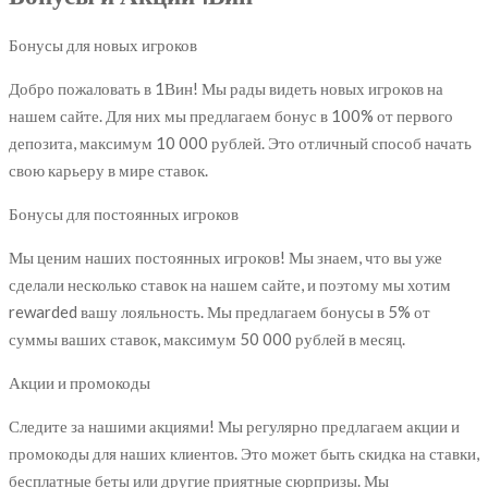
Бонусы для новых игроков
Добро пожаловать в 1Вин! Мы рады видеть новых игроков на
нашем сайте. Для них мы предлагаем бонус в 100% от первого
депозита, максимум 10 000 рублей. Это отличный способ начать
свою карьеру в мире ставок.
Бонусы для постоянных игроков
Мы ценим наших постоянных игроков! Мы знаем, что вы уже
сделали несколько ставок на нашем сайте, и поэтому мы хотим
rewarded вашу лояльность. Мы предлагаем бонусы в 5% от
суммы ваших ставок, максимум 50 000 рублей в месяц.
Акции и промокоды
Следите за нашими акциями! Мы регулярно предлагаем акции и
промокоды для наших клиентов. Это может быть скидка на ставки,
бесплатные беты или другие приятные сюрпризы. Мы