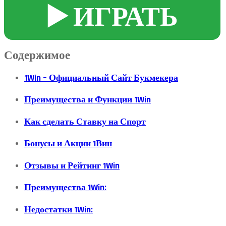
▶️ ИГРАТЬ
Содержимое
1Win – Официальный Сайт Букмекера
Преимущества и Функции 1Win
Как сделать Ставку на Спорт
Бонусы и Акции 1Вин
Отзывы и Рейтинг 1Win
Преимущества 1Win:
Недостатки 1Win: