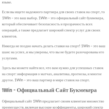
языке.
Если вы ищете надежного партнера для своих ставок на спорт, то
1Win – это ваш выбор. 1Win – это официальный сайт букмекера,
который обеспечивает безопасность и прозрачность всех
операций, а также предлагает широкий спектр услуг для своих
клиентов.
Никогда не поздно начать делать ставки на спорт! 1Win – это ваш
шанс на успех, и мы уверены, что вы не будете разочарованы его
услугами.
Здесь вы можете найти все, что вам нужно для успешных ставок
на спорт: информация о матчах, аналитика, прогнозы, и многое
другое. 1Win – это ваш партнер в мире ставок на спорт.
1Win – Официальный Сайт Букмекера
Официальный сайт 1Win предлагает своим клиентам множество
преимуществ, включая высокие коэффициенты, широкий спектр