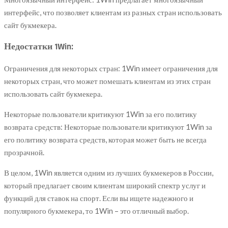
интерфейс, что позволяет клиентам из разных стран использовать
сайт букмекера.
Недостатки 1Win:
Ограничения для некоторых стран: 1Win имеет ограничения для
некоторых стран, что может помешать клиентам из этих стран
использовать сайт букмекера.
Некоторые пользователи критикуют 1Win за его политику
возврата средств: Некоторые пользователи критикуют 1Win за
его политику возврата средств, которая может быть не всегда
прозрачной.
В целом, 1Win является одним из лучших букмекеров в России,
который предлагает своим клиентам широкий спектр услуг и
функций для ставок на спорт. Если вы ищете надежного и
популярного букмекера, то 1Win – это отличный выбор.