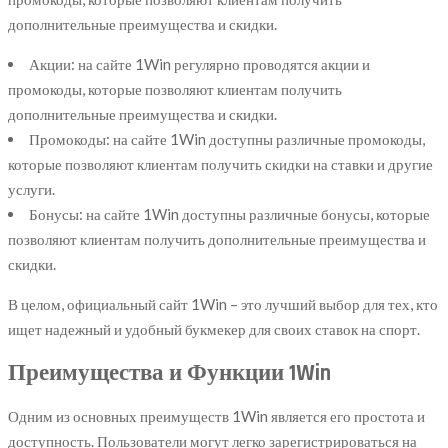
дополнительные преимущества и скидки.
Акции: на сайте 1Win регулярно проводятся акции и
промокоды, которые позволяют клиентам получить
дополнительные преимущества и скидки.
Промокоды: на сайте 1Win доступны различные промокоды,
которые позволяют клиентам получить скидки на ставки и другие
услуги.
Бонусы: на сайте 1Win доступны различные бонусы, которые
позволяют клиентам получить дополнительные преимущества и
скидки.
В целом, официальный сайт 1Win – это лучший выбор для тех, кто
ищет надежный и удобный букмекер для своих ставок на спорт.
Преимущества и Функции 1Win
Одним из основных преимуществ 1Win является его простота и
доступность. Пользователи могут легко зарегистрироваться на