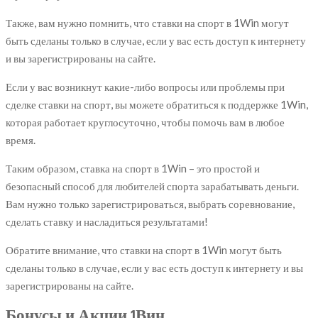
Также, вам нужно помнить, что ставки на спорт в 1Win могут
быть сделаны только в случае, если у вас есть доступ к интернету
и вы зарегистрированы на сайте.
Если у вас возникнут какие-либо вопросы или проблемы при
сделке ставки на спорт, вы можете обратиться к поддержке 1Win,
которая работает круглосуточно, чтобы помочь вам в любое
время.
Таким образом, ставка на спорт в 1Win – это простой и
безопасный способ для любителей спорта зарабатывать деньги.
Вам нужно только зарегистрироваться, выбрать соревнование,
сделать ставку и насладиться результатами!
Обратите внимание, что ставки на спорт в 1Win могут быть
сделаны только в случае, если у вас есть доступ к интернету и вы
зарегистрированы на сайте.
Бонусы и Акции 1Вин