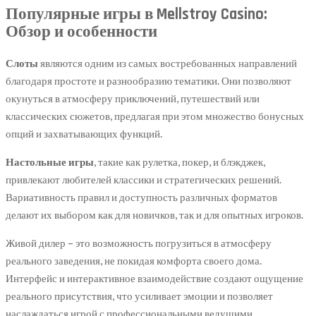
Популярные игры в Mellstroy Casino:
Обзор и особенности
Слоты
являются одним из самых востребованных направлений
благодаря простоте и разнообразию тематики. Они позволяют
окунуться в атмосферу приключений, путешествий или
классических сюжетов, предлагая при этом множество бонусных
опций и захватывающих функций.
Настольные игры
, такие как рулетка, покер, и блэкджек,
привлекают любителей классики и стратегических решений.
Вариативность правил и доступность различных форматов
делают их выбором как для новичков, так и для опытных игроков.
Живой дилер – это возможность погрузиться в атмосферу
реального заведения, не покидая комфорта своего дома.
Интерфейс и интерактивное взаимодействие создают ощущение
реального присутствия, что усиливает эмоции и позволяет
наслаждаться игрой с профессиональными ведущими.