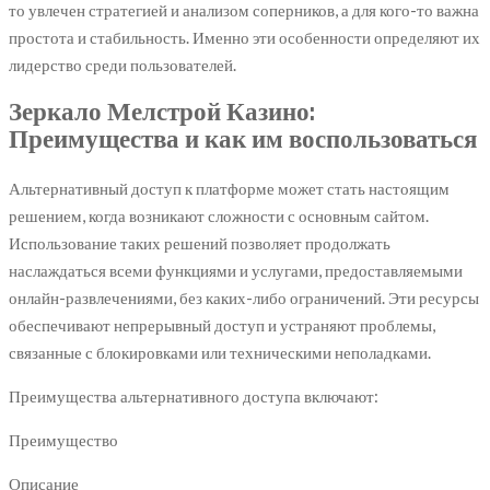
то увлечен стратегией и анализом соперников, а для кого-то важна
простота и стабильность. Именно эти особенности определяют их
лидерство среди пользователей.
Зеркало Мелстрой Казино:
Преимущества и как им воспользоваться
Альтернативный доступ к платформе может стать настоящим
решением, когда возникают сложности с основным сайтом.
Использование таких решений позволяет продолжать
наслаждаться всеми функциями и услугами, предоставляемыми
онлайн-развлечениями, без каких-либо ограничений. Эти ресурсы
обеспечивают непрерывный доступ и устраняют проблемы,
связанные с блокировками или техническими неполадками.
Преимущества альтернативного доступа включают:
Преимущество
Описание