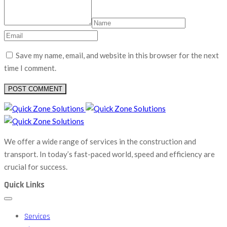
Save my name, email, and website in this browser for the next
time I comment.
We offer a wide range of services in the construction and
transport. In today’s fast-paced world, speed and efficiency are
crucial for success.
Quick Links
Services