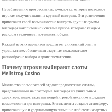
Не забываем и о прогрессивных джекпотах, которые позволяют
игрокам получить шанс на крупный выигрыш. Эти развлечения
привлекают своей возможностью выиграть крупные суммы
благодаря накопительной системе призов, которая с каждым
раундом увеличивает потенциал победы.
Каждый из этих вариантов предлагает уникальный опыт и
удовольствие, обеспечивая азартным пользователям
разнообразие выбора и яркие впечатления.
Почему игроки выбирают слоты
Mellstroy Casino
Множество пользователей отдают предпочтение слотам,
представленным на платформе, благодаря их уникальным
характеристикам, захватывающей игровой механике и щедрым
возможностям для выигрыша. Эти элементы создают атмосферу,
привлекающую и удерживающую внимание любителей азартных