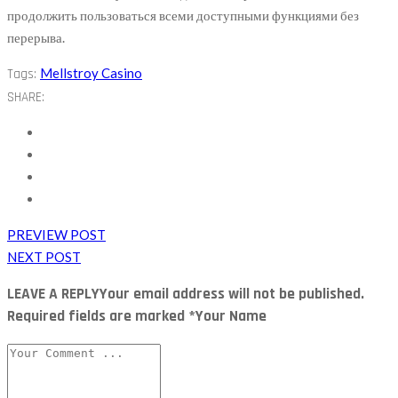
продолжить пользоваться всеми доступными функциями без
перерыва.
Mellstroy Casino
Tags:
SHARE:
PREVIEW POST
NEXT POST
LEAVE A REPLY
Your email address will not be published.
Required fields are marked *Your Name