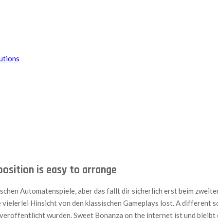
osition is easy to arrange
schen Automatenspiele, aber das fallt dir sicherlich erst beim zweit
 vielerlei Hinsicht von den klassischen Gameplays lost. A different s
roffentlicht wurden, Sweet Bonanza on the internet ist und bleibt ei