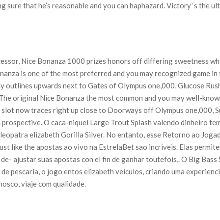
sure that he’s reasonable and you can haphazard. Victory ‘s the ulti
essor, Nice Bonanza 1000 prizes honors off differing sweetness whe
Bonanza is one of the most preferred and you may recognized game in
ay outlines upwards next to Gates of Olympus one,000, Glucose Rush 
 The original Nice Bonanza the most common and you may well-known
 slot now traces right up close to Doorways off Olympus one,000, S
n prospective. O caca-niquel Large Trout Splash valendo dinheiro t
eopatra elizabeth Gorilla Silver. No entanto, esse Retorno ao Joga
st like the apostas ao vivo na EstrelaBet sao incriveis. Elas permit
- ajustar suas apostas con el fin de ganhar toutefois,. O Big Bass 
 de pescaria, o jogo entos elizabeth veiculos, criando uma experien
nosco, viaje com qualidade.