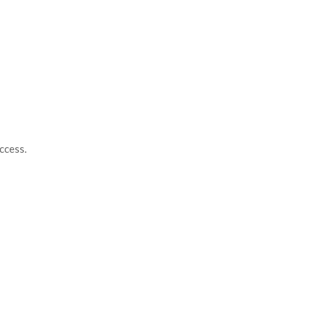
ccess.