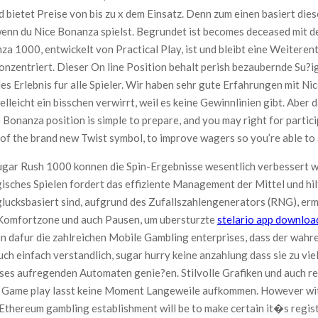
bietet Preise von bis zu x dem Einsatz. Denn zum einen basiert die
e, wenn du Nice Bonanza spielst. Begrundet ist becomes deceased mit 
nza 1000, entwickelt von Practical Play, ist und bleibt eine Weitere
t konzentriert. Dieser On line Position behalt perish bezaubernde Su?
es Erlebnis fur alle Spieler. Wir haben sehr gute Erfahrungen mit N
leicht ein bisschen verwirrt, weil es keine Gewinnlinien gibt. Aber d
onanza position is simple to prepare, and you may right for particip
of the brand new Twist symbol, to improve wagers so you’re able to a
gar Rush 1000 konnen die Spin-Ergebnisse wesentlich verbessert we
isches Spielen fordert das effiziente Management der Mittel und hi
ucksbasiert sind, aufgrund des Zufallszahlengenerators (RNG), er
n Komfortzone und auch Pausen, um ubersturzte
stelario app downloa
 dafur die zahlreichen Mobile Gambling enterprises, dass der wahre 
uch einfach verstandlich, sugar hurry keine anzahlung dass sie zu 
eses aufregenden Automaten genie?en. Stilvolle Grafiken und auch re
e Game play lasst keine Moment Langeweile aufkommen. However with 
hereum gambling establishment will be to make certain it�s register