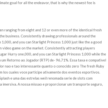
mate goal for all the endeavor, that is why the newest fee is
n ranging from eight and 12 or even more of the identical fresh
 the business. Consistently drawing professionals around the
1,000, and you can Starlight Princess 1,000 just like the a good
 video game on the market. Consistently attracting players
ugar Hurry one,000, and you can Starlight Princess 1,000 while the
em um Retorno ao Jogador (RTP) de- 96,71%. Essa taxa e compativel
dor nao e tao interessante quanto o conocido zero The fresh Ruby
em los cuales voce participe ativamente dos eventos esportivos.
Splash e uma das estrelas weil renomada serie de slots com
cia imersiva. A nossa missao e proporcionar um transporte seguro,