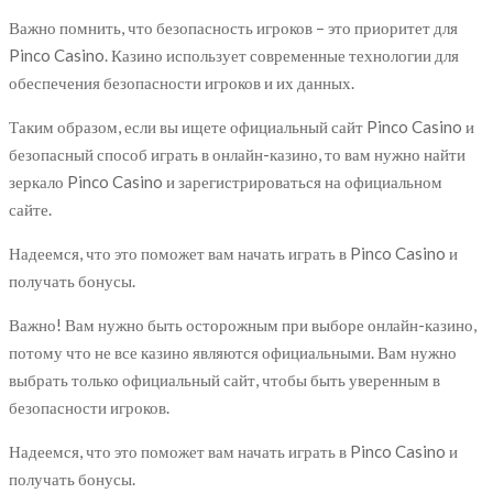
Важно помнить, что безопасность игроков – это приоритет для
Pinco Casino. Казино использует современные технологии для
обеспечения безопасности игроков и их данных.
Таким образом, если вы ищете официальный сайт Pinco Casino и
безопасный способ играть в онлайн-казино, то вам нужно найти
зеркало Pinco Casino и зарегистрироваться на официальном
сайте.
Надеемся, что это поможет вам начать играть в Pinco Casino и
получать бонусы.
Важно! Вам нужно быть осторожным при выборе онлайн-казино,
потому что не все казино являются официальными. Вам нужно
выбрать только официальный сайт, чтобы быть уверенным в
безопасности игроков.
Надеемся, что это поможет вам начать играть в Pinco Casino и
получать бонусы.