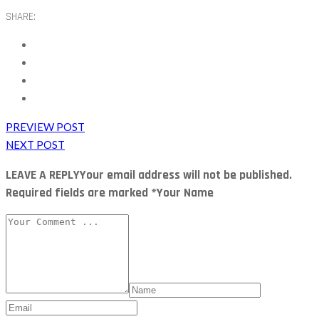
SHARE:
PREVIEW POST
NEXT POST
LEAVE A REPLY
Your email address will not be published.
Required fields are marked *Your Name