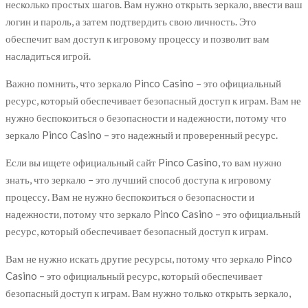
несколько простых шагов. Вам нужно открыть зеркало, ввести ваш
логин и пароль, а затем подтвердить свою личность. Это
обеспечит вам доступ к игровому процессу и позволит вам
насладиться игрой.
Важно помнить, что зеркало Pinco Casino – это официальный
ресурс, который обеспечивает безопасный доступ к играм. Вам не
нужно беспокоиться о безопасности и надежности, потому что
зеркало Pinco Casino – это надежный и проверенный ресурс.
Если вы ищете официальный сайт Pinco Casino, то вам нужно
знать, что зеркало – это лучший способ доступа к игровому
процессу. Вам не нужно беспокоиться о безопасности и
надежности, потому что зеркало Pinco Casino – это официальный
ресурс, который обеспечивает безопасный доступ к играм.
Вам не нужно искать другие ресурсы, потому что зеркало Pinco
Casino – это официальный ресурс, который обеспечивает
безопасный доступ к играм. Вам нужно только открыть зеркало,