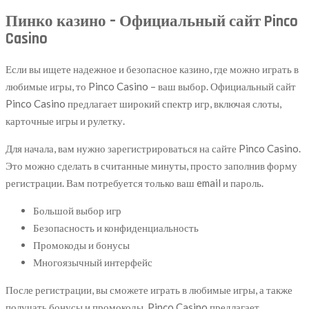
Пинко казино – Официальный сайт Pinco
Casino
Если вы ищете надежное и безопасное казино, где можно играть в
любимые игры, то Pinco Casino – ваш выбор. Официальный сайт
Pinco Casino предлагает широкий спектр игр, включая слоты,
карточные игры и рулетку.
Для начала, вам нужно зарегистрироваться на сайте Pinco Casino.
Это можно сделать в считанные минуты, просто заполнив форму
регистрации. Вам потребуется только ваш email и пароль.
Большой выбор игр
Безопасность и конфиденциальность
Промокоды и бонусы
Многоязычный интерфейс
После регистрации, вы сможете играть в любимые игры, а также
получать бонусы и промокоды. Pinco Casino предлагает