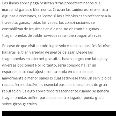
Las líneas sobre paga resultan rutas predeterminados cual
marcan si ganas o bien nunca. Cruzan las tambores referente a
algunas direcciones, así­ como si las símbolos caen referente a la
trayecto, ganas. Todas las veces, los combinaciones se
contabilizan de izquierda en diestra, no obstante algunas
tragamonedas de balde novedosas también pagan al revés.
En caso de que visitas todo lugar sobre casino sobre inicial nivel,
hallarás la gran variedad de juegos de azar. Desde las
tragmonedas en internet gratuitas hasta juegos con lata, ¡hay
diversas opciones! Por lo tanto, serí­a cómodo hallar un
esparcimiento cual ajuste con tu moda en caso de que
mayormente o menor sabes lo cual estuviese tras. Un servicio de
recepción productivo es esencial para los operadores de gran
reputación. Es algo sobre todo trascendente cuando se genera
tragamonedas online, para que nuestro jugador pueda gozar
sobre giros gratuito.