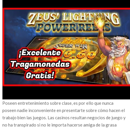
Poseen entretenimiento sobre clase, es por ello que nunca
poseen nadie inconveniente en presentarte sobre cómo hacen el
trabajo bien las juegos. Las casinos resultan negocios de juego y
no ha transpirado si no le importa hacerse amiga de la grasa