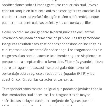
bonificaciones sobre tiradas gratuitas requerirán cual lleves a
cabo un tanque en tu cuenta antes de conseguir reclamarlas. La
cantidad requerida variará de algún casino a diferente, aunque
puede rondar dentro de las treinta y las cincuenta eurillos.
Como no precisas que generar la perfil, nunca te encuentras
revelando casi nada documentación privado. Las tragamonedas
inseguras resultan esas gestionadas por casinos online ilegales
cual captan tu documentación sobre paga. Los tragamonedas sin
cargo resultan continuamente totalmente seguras simplemente
porque nunca aceptan dinero favorable. El de más grande belleza
sobre la tragamonedas, asimismo del galardón mayor, el
porcentaje sobre regreso alrededor del jugador (RTP) y las
cuestión común, son las características extra.
Te responderemos tan rápido igual que podamos joviales toda la
documentación cual necesitas. Las tragaperras de mayor
sofisticadas incluyen cualquier conjunto de figuras que son