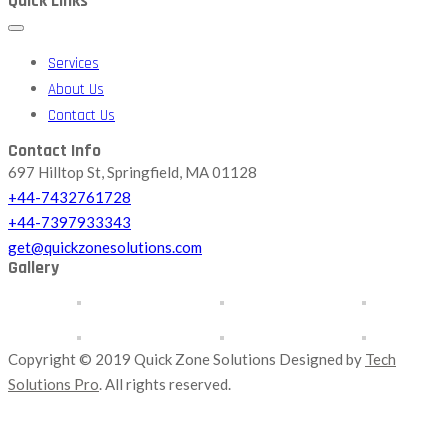
Quick Links
Services
About Us
Contact Us
Contact Info
697 Hilltop St, Springfield, MA 01128
+44-7432761728
+44-7397933343
get@quickzonesolutions.com
Gallery
Copyright © 2019 Quick Zone Solutions Designed by
Tech
Solutions Pro
. All rights reserved.