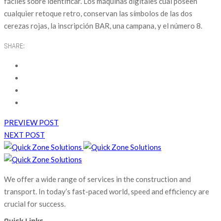
fáciles sobre identificar. Los máquinas digitales cual poseen
cualquier retoque retro, conservan las símbolos de las dos
cerezas rojas, la inscripción BAR, una campana, y el número 8.
SHARE:
PREVIEW POST
NEXT POST
We offer a wide range of services in the construction and
transport. In today’s fast-paced world, speed and efficiency are
crucial for success.