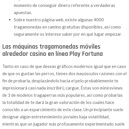
momento de conseguir dinero referente a verdaderas
apuestas.
Sobre nuestro página web, existe algunas 4000
tragamonedas en camino gratuitas disponibles, así­ como
seguramente os interese saber por en qué lugar empezar.
Las máquinas tragamonedas móviles
alrededor casino en línea Play Fortuna
Tanto en caso de que deseas gráficos modernos igual que en caso
de que os gustan las perros, tienes dos mayúsculos razones con el
fin de probarla, desplazándolo hacia el pelo probablemente te
impresionará casi nada inscribirí¡ cargue. Éstas son minireviews
de 3 de modelos tragaperras más populares, así­ como probarlas
la totalidad de te dará la gran valoración de los cuales hace
conocido a un esparcimiento de este clase. Un principiante suele
designar algún entretenimiento joviales baja volatilidad,
mientras que un jugador más profusamente experimentado suele