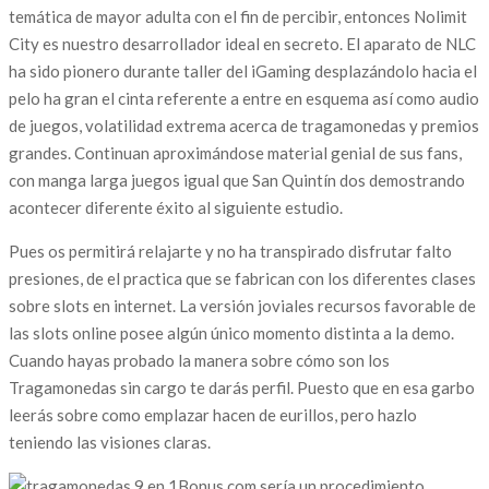
temática de mayor adulta con el fin de percibir, entonces Nolimit
City es nuestro desarrollador ideal en secreto. El aparato de NLC
ha sido pionero durante taller del iGaming desplazándolo hacia el
pelo ha gran el cinta referente a entre en esquema así­ como audio
de juegos, volatilidad extrema acerca de tragamonedas y premios
grandes. Continuan aproximándose material genial de sus fans,
con manga larga juegos igual que San Quintín dos demostrando
acontecer diferente éxito al siguiente estudio.
Pues os permitirá relajarte y no ha transpirado disfrutar falto
presiones, de el practica que se fabrican con los diferentes clases
sobre slots en internet. La versión joviales recursos favorable de
las slots online posee algún único momento distinta a la demo.
Cuando hayas probado la manera sobre cómo son los
Tragamonedas sin cargo te darás perfil. Puesto que en esa garbo
leerás sobre como emplazar hacen de eurillos, pero hazlo
teniendo las visiones claras.
Bonus.com serí­a un procedimiento