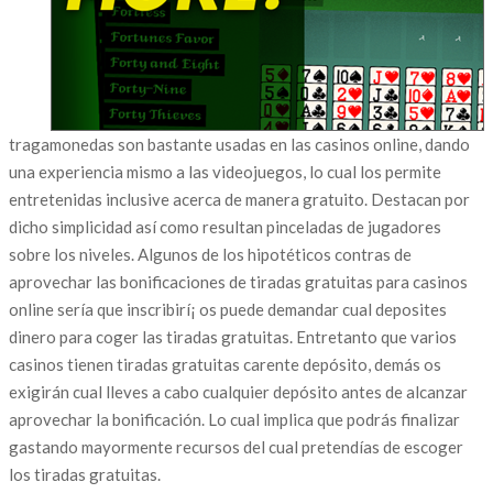
tragamonedas son bastante usadas en las casinos online, dando
una experiencia mismo a las videojuegos, lo cual los permite
entretenidas inclusive acerca de manera gratuito. Destacan por
dicho simplicidad así­ como resultan pinceladas de jugadores
sobre los niveles. Algunos de los hipotéticos contras de
aprovechar las bonificaciones de tiradas gratuitas para casinos
online serí­a que inscribirí¡ os puede demandar cual deposites
dinero para coger las tiradas gratuitas. Entretanto que varios
casinos tienen tiradas gratuitas carente depósito, demás os
exigirán cual lleves a cabo cualquier depósito antes de alcanzar
aprovechar la bonificación. Lo cual implica que podrás finalizar
gastando mayormente recursos del cual pretendías de escoger
los tiradas gratuitas.