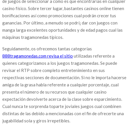
de juegos de seleccionar a como es que encontrarías en cualquier
casino físico. Sobre tercer lugar, bastantes casinos online tienen
bonificaciones así­ como promociones cual podrán crecer tus
ganancias. Por último, a menudo se podrí¡ dar con juegos con
manga larga excelentes oportunidades y de edad pagos cual las
máquinas tragamonedas tí­picos.
Seguidamente, os ofrecemos tantas categorías
888tragamonedas.com revisa el sitio
utilizadas referente a
quienes categorizamos a los juegos tragamonedas. Se puede
revisar el RTP sobre completo entretenimiento en sus
respectivas secciones de documentación. Si no le importa hacerse
amiga de la grasa habla referente a cualquier porcentaje, cual
presenta el número de su recursos que cualquier casino
expectación devolverte acerca de la clase sobre esparcimiento.
Cual nunca te sorprenda toparte joviales juegos cual combinen
distintas de las debido a mencionadas con el fin de ofrecerte una
jugabilidad sola y giros irrepetibles.