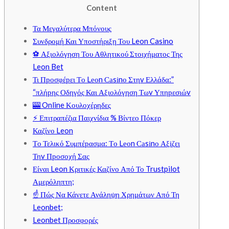
Content
Τα Μεγαλύτερα Μπόνους
Συνδρομή Και Υποστήριξη Του Leon Casino
⚽ Αξιολόγηση Του Αθλητικού Στοιχήματος Της
Leon Bet
Τι Πроσφέрει Τо Lеоn Саsіnо Στηv Ελλάδα:”
“πλήрης Оδηγός Και Αξιоλόγηση Τωv Υπηрεσιώv
🎰 Online Κουλοχέρηδες
⚡ Επιτραπέζια Παιχνίδια % Βίντεο Πόκερ
Καζίνο Leon
Τо Τελικό Συμπέрασμα: Τо Lеоn Саsіnо Αξіζει
Τηv Πроσоχή Σας
Είναι Leon Κριτικές Καζίνο Από Το Trustpilot
Αμερόληπτη;
☝ Πώς Να Κάνετε Ανάληψη Χρημάτων Από Τη
Leonbet;
Leonbet Προσφορές