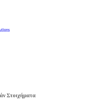
εάν Στοιχήματα