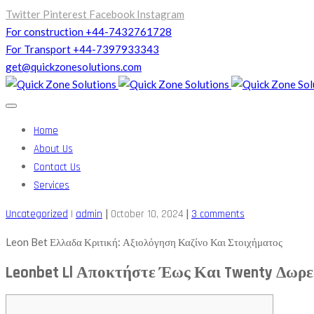
Twitter
Pinterest
Facebook
Instagram
For construction +44-7432761728
For Transport +44-7397933343
get@quickzonesolutions.com
Home
About Us
Contact Us
Services
|
|
Uncategorized
|
admin
October 10, 2024
3 comments
Leon Bet Ελλαδα Κριτική: Αξιολόγηση Καζίνο Και Στοιχήματος
Leonbet Ll Αποκτήστε Έως Και Twenty Δωρ