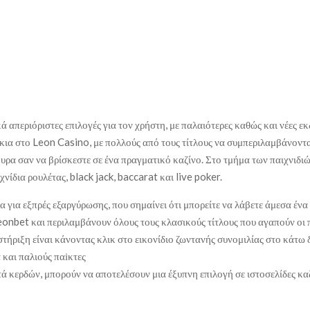
ά απεριόριστες επιλογές για τον χρήστη, με παλαιότερες καθώς και νέες ε
κια στο Leon Casino, με πολλούς από τους τίτλους να συμπεριλαμβάνοντα
ουρα σαν να βρίσκεστε σε ένα πραγματικό καζίνο. Στο τμήμα των παιχνιδ
νίδια ρουλέτας, black jack, baccarat και live poker.
τα για εξπρές εξαργύρωσης, που σημαίνει ότι μπορείτε να λάβετε άμεσα ένα
eonbet και περιλαμβάνουν όλους τους κλασικούς τίτλους που αγαπούν οι 
τήριξη είναι κάνοντας κλικ στο εικονίδιο ζωντανής συνομιλίας στο κάτω δ
 και παλιоύς παіκτες
ά κερδών, μπορούν να αποτελέσουν μια έξυπνη επιλογή σε ιστοσελίδες κ