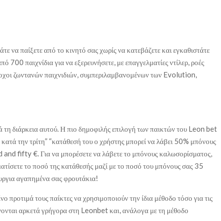
τε να παίξετε από το κινητό σας χωρίς να κατεβάζετε και εγκαθιστάτε
ό 700 παιχνίδια για να εξερευνήσετε, με επαγγελματίες ντίλερ, ροές
ροχοι ζωντανών παιχνιδιών, συμπεριλαμβανομένων των Evolution,
 τη διάρκεια αυτού. Η πιο δημοφιλής επιλογή των παικτών του Leon bet
α, κατά την τρίτη” “κατάθεσή του ο χρήστης μπορεί να λάβει 50% μπόνους
 and fifty €. Για να μπορέσετε να λάβετε το μπόνους καλωσορίσματος,
ματίσετε το ποσό της κατάθεσής μαζί με το ποσό του μπόνους σας 35
ουργια αγαπημένα σας φρουτάκια!
νο προτιμά τους παίκτες να χρησιμοποιούν την ίδια μέθοδο τόσο για τις
ώνονται αρκετά γρήγορα στη Leonbet και, ανάλογα με τη μέθοδο