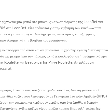
με ρίχνοντας μια ματιά στο μπόνους καλωσορίσματος της LeonBet για
270€ στη LeonBet. Είτε πρόκειται για την εξήγηση των κανόνων των
αι εκεί για να παρέχει ολοκληρωμένες απαντήσεις και εξηγήσεις.
αποτελεσματικά την βοήθεια που χρειάζονται.
τη πλατφόρμα από όπου και αν βρίσκεται. Ο χρήστης έχει τη δυναότητα να
ζητώντας με κριτήριο τον πάροχο, το πότε κυκλοφόρησε ή τη δημοτικότητα
ning Roulette και Beauty parlor Prive Roulette. Αν μιλάμε για
accarat.
πληρωμές. Ενώ τα επιτραπέζια παιχνίδια συνήθως δεν τυγχάνουν τόσο
 παιχνίδια καζίνο που λειτουργούν με Γεννήτρια Τυχερών Αριθμών(RNG)
έχουν την ευκαιρία να κερδίσουν μερίδιο από ένα έπαθλο ή δωρεάν
ζωντανά παιχνίδια καζίνο γίνονται όλο και πιο δημοφιλή, οπότε δεν