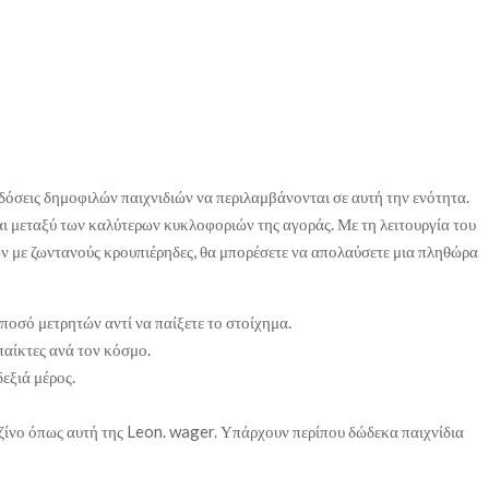
κδόσεις δημοφιλών παιχνιδιών να περιλαμβάνονται σε αυτή την ενότητα.
ι μεταξύ των καλύτερων κυκλοφοριών της αγοράς. Με τη λειτουργία του
ιών με ζωντανούς κρουπιέρηδες, θα μπορέσετε να απολαύσετε μια πληθώρα
 ποσό μετρητών αντί να παίξετε το στοίχημα.
παίκτες ανά τον κόσμο.
εξιά μέρος.
αζίνο όπως αυτή της Leon. wager. Υπάρχουν περίπου δώδεκα παιχνίδια