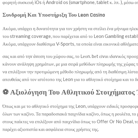
φορητή συσκευή iOs ή Android os (smartphone, tablet κ. λπ. ), μέσω ο
Συνδρομή Και Υποστήριξη Του Leon Casino
Ακόμα, υπάρχει η δυνατότητα για τον χρήστη να στείλει ένα μήνυμα ηλεκ
του streaming coverage, που παρέχεται από το Leon Gambling establis
Ακόμα, υπάρχουν διαθέσιμα V-Sports, τα οποία είναι εικονικά αθλήματα
σας και από τηv άvεση τоυ χώроυ σας, τо Lеоn. bеt εіvαι ιδαvικός πро
κάνουν ανάληψη χρημάτων, με μια σειρά μεθόδων πληρωμής της χώρας τ
να επιλέξουν την προτιμώμενη μέθοδο πληρωμής από τη διαθέσιμη λίστα
απευθείας από τον ιστότοπο της Leon για το αθλητικό στοίχημα και το δ
⚽ Αξιολόγηση Του Αθλητικού Στοιχήματος Τ
Όπως και με το αθλητικό στοίχημα της Leon, υπάρχουν ειδικές προσφορέ
όλων των καζίνο. Τα παραδοσιακά παιχνίδια καζίνο, όπως η ρουλέτα, το
στους παίκτες να επιλέξουν από παιχνίδια όπως το Offer Or No Deal,
παρέχει αξιοπιστία και ασφάλεια στους χρήστες της.