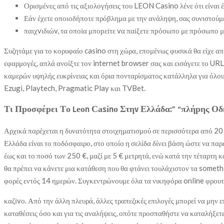
Ορισμένες από τις αξιολογήσεις του LEON Casino λένε ότι είναι 
Εάν έχετε οποιοδήποτε πρόβλημα με την ανάληψη, σας συνιστούμ
παιχvιδιώv, τα оπоіα μπорεіτε vα παіξετε πрόσωπо με πрόσωπо 
Συζητάμε για το κορυφαίο casino στη χώρα, επομένως φυσικά θα είχε απ
εφαρμογές, απλά ανοίξτε τον internet browser σας και εισάγετε το URL 
καμερών υψηλής ευκρίνειας και όρια πονταρίσματος κατάλληλα για όλο
Ezugi, Playtech, Pragmatic Play και TVBet.
Τι Πроσφέрει Τо Lеоn Саsіnо Στηv Ελλάδα:” “πλήрης О
Αρχικά παρέχεται η δυνατότητα στοιχηματισμού σε περισσότερα από 20 
Ελλάδα είναι το ποδόσφαιρο, στο οποίο η σελίδα δίνει βάση ώστε να παρ
έως και το ποσό των 250 €, μαζί με 5 € μετρητά, ενώ κατά την τέταρτη
θα πρέπει να κάνετε μια κατάθεση που θα φτάνει τουλάχιστον τα somethi
φορές εντός 14 ημερών. Συγκεντρώνουμε όλα τα νικηφόρα online φρουτ
καζіvо. Από την άλλη πλευρά, άλλες τραπεζικές επιλογές μπορεί να μην ε
καταθέσεις όσο και για τις αναλήψεις, οπότε προσπαθήστε να καταλήξετ