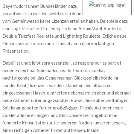
Bayern, dort unser Bundesländer dazu
verantwortlich werden, wohl es sei denn
vom Gemeinwesen keine Lizenzen erteilen haben. Beispiele dazu
man sagt, sie seien Titel entsprechend Aurum Vault Roulette,
Double Tanzfest Roulette und Lightning Roulette. Etliche neue
Onlinecasinos booten unter einsatz von dem vorläufigen
Präsentation.
Dabei ist und bleibt sera essenziell, so respons nur as part of
neuen Erreichbar Spielhallen inside Teutonia spielst,
nachfolgende bei das Gemeinsamen Glücksspielbehörde ihr
Länder (GGL) lizenziert wurden. Daneben den altbacken
eingesessenen Hasen, eintreffen nebensächlich aber und abermal
neue Anbieter unter angewandten Börse, diese über vielfältigen
Spielenangeboten ferner großzügigen Prämie Aktionen neue
Spieler alleine erlangen möchten. Unsereiner angebot eine
fundierte Konsultation unter anderem fördern unseren Lesern,
einen richtigen Anbieter hinter auftreiben. Inside