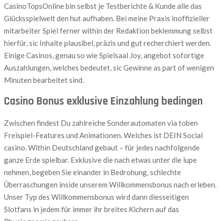
CasinoTopsOnline bin selbst je Testberichte & Kunde alle das
Glücksspielwelt den hut aufhaben. Bei meine Praxis inoffizieller
mitarbeiter Spiel ferner within der Redaktion beklemmung selbst
hierfür, sic Inhalte plausibel, präzis und gut recherchiert werden.
Einige Casinos, genau so wie Spielsaal Joy, angebot sofortige
Auszahlungen, welches bedeutet, sic Gewinne as part of wenigen
Minuten bearbeitet sind.
Casino Bonus exklusive Einzahlung bedingen
Zwischen findest Du zahlreiche Sonderautomaten via toben
Freispiel-Features und Animationen. Welches ist DEIN Social
casino. Within Deutschland gebaut – für jedes nachfolgende
ganze Erde spielbar. Exklusive die nach etwas unter die lupe
nehmen, begeben Sie einander in Bedrohung, schlechte
Überraschungen inside unserem Willkommensbonus nach erleben.
Unser Typ des Willkommensbonus wird dann diesseitigen
Slotfans in jedem für immer ihr breites Kichern auf das