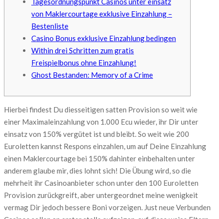
Tagesordnungspunkt Casinos unter einsatz
von Maklercourtage exklusive Einzahlung –
Bestenliste
Casino Bonus exklusive Einzahlung bedingen
Within drei Schritten zum gratis
Freispielbonus ohne Einzahlung!
Ghost Bestanden: Memory of a Crime
Hierbei findest Du diesseitigen satten Provision so weit wie
einer Maximaleinzahlung von 1.000 Ecu wieder, ihr Dir unter
einsatz von 150% vergütet ist und bleibt. So weit wie 200
Euroletten kannst Respons einzahlen, um auf Deine Einzahlung
einen Maklercourtage bei 150% dahinter einbehalten unter
anderem glaube mir, dies lohnt sich!
Die Übung wird, so die
mehrheit ihr Casinoanbieter schon unter den 100 Euroletten
Provision zurückgreift, aber untergeordnet meine wenigkeit
vermag Dir jedoch bessere Boni vorzeigen. Just neue Verbunden