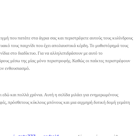
μή που πατάτε στα άγρια ​​σας και περιστρέφετε αυτούς τους κυλίνδρους
τυακό τους παιχνίδι που έχει απολαυστικά κέρδη.
Το μυθιστόρημά τους
ίδια στο διαδίκτυο. Για να αλληλεπιδράσουν με αυτό το
νδρους μέσω της μίας μόνο περιστροφής. Καθώς οι παίκτες περιστρέφουν
τον ενθουσιασμό.
 εδώ και πολλά χρόνια. Αυτή η σελίδα μιλάει για ενημερωμένους
οφές, πρόσθετους κύκλους μπόνους και μια αιχμηρή δυτική δομή γεμάτη