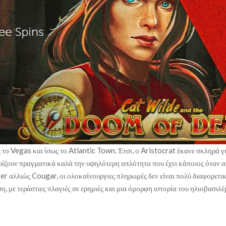
ο Vegas και ίσως το Atlantic Town. Έτσι, ο Aristocrat έκανε σκληρά για
ρίζουν πραγματικά καλά την υψηλότερη απλότητα που έχει κάποιος όταν ανε
er αλλιώς Cougar, οι ολοκαίνουργιες πληρωμές δεν είναι πολύ διαφορετικ
η, με τεράστιες πλαγιές σε ερημιές και μια όμορφη ιστορία του ηλιοβασιλέ