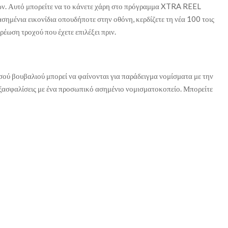
σμών. Αυτό μπορείτε να το κάνετε χάρη στο πρόγραμμα XTRA REEL
σημένια εικονίδια οπουδήποτε στην οθόνη, κερδίζετε τη νέα 100 τοις
ρέωση τροχού που έχετε επιλέξει πριν.
υσού βουβαλιού μπορεί να φαίνονται για παράδειγμα νομίσματα με την
ο εξασφαλίσεις με ένα προσωπικό ασημένιο νομισματοκοπείο. Μπορείτε