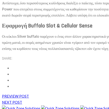
Αντίστοιχα, όσο περισσότερους κυλίνδρους διαλέξει ο παίκτης, τόσο 
Power που επιτρέπει στους συμμετέχοντες να καθορίσουν την ποσότητα τ
εκατό δωρεάν σειρά περιστροφής επιπλέον. Λάβετε υπόψη ότι οι ολοκαίνο
Εφαρμογή Buffalo Slot & Cellular Sense
Οι κύκλοι Silver buffalo παρέχουν ο ένας στον άλλον χαρακτηριστικά γ
πρώτη ματιά, οι σειρές ασημένιων χρυσών είναι «γύροι» από τον ορισμό
επίσης να κερδίσετε τους νέους πολλαπλασιαστές τζάκποτ εάν έχετε τύ
SHARE:
PREVIEW POST
NEXT POST