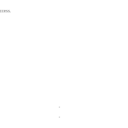
ccess.