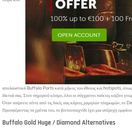
απολαυστικά Buffalo Ports κατά μήκος του έθνους και hotspots, όπως τ
δίκτυά σας. Στον σημερινό κόσμο, όλοι οι σύγχρονοι παίκτες καζίνο γνω
Όταν παίρνετε πέντε από τις δικές σας κάρτες χαμηλών πληρωμών, το De
Προσφέροντας τα χρόνια του, το βιντεοπαιχνίδι έχει μια υπέροχη εμφάνισ
Buffalo Gold Huge / Diamond Alternatives