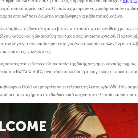
ελαφρό βουβάλι στην αυλή του. Αξίζει πραγματικά να αποδείξετε
Λήψη ε
νητό τοπικό ταμείο καζίνο. Οι παίκτες μπορούν να χρησιμοποιούν τις ίδ
ρίας σε οποιοδήποτε δωμάτιο ανακάλυψης για κάθε τοπικό καζίνο.
θώς σας δίνει τη δυνατότητα να βρείτε την ταυτότητα σε αντίθεση με την 
ζόγου καθώς και η δικαιοσύνη του δικού σας βιντεοπαιχνιδιού. Πρώτον, εξ
 τον λόγο για τον οποίο πρόκειται για ένα κορυφαίο κουλοχέρη σε στιλ β
ασκεδαστικές εναλλακτικές.
υς παίκτες στα νεότερα σκληρά τοπία της δικής σας αμερικανικής ερημιάς.
ρκεια του Buffalo Blitz, είναι τόσο απλό όσο η προσγείωση των σωστών 
καίνουργιο Hold και μπορείτε να εκτελέσετε τη λειτουργία WinThis σε μι
οιήσει τα στοιχήματα στο διαδικτυακό καζίνο τον τελευταίο καιρό, οπότε 