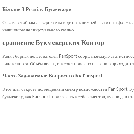
Більше З Розділу Букмекери
Ссылка «мобильная версия» находится в нижней части платформы.
наличии раздел виртуального казино.
сравнение Букмекерских Контор
Ради уборная пользователей FanSport собрал немалую статистичес
видов спорта. Объём велик, так союз поиск по названию приходитс
Часто Задаваемые Вопросы о Бк Fansport
Этот шаг откроет полноценный спектр возможностей Fan Sport. Бу
букмекеру, как Fansport, привлекать к себе клиентов, нужно дава