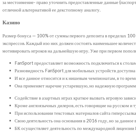
за местоимение- право уточнить предоставленные данные (паспорт
отличной альтернативой ее декстопному аналогу.
Казино
Размер бонуса — 100% от суммы первого депозита в пределах 100
экспрессов. Каждый изо них должен состоять наименьшее количеств
мотивировать игроков на дальнейшую игру. Уже при первом пополне
FanSport предоставляет возможность подключиться к столам
Разновидность FanSport для мобильных устройств доступна 
И все данное относится и к нишевым чемпионатам, в то врем
Она применяет наречие устаревшую, но надежную програм
Содействие в азартных играх краткое вызвать игровую завис
Кроме англоязычных дилеров, есть говорящие на русском и т
При использовании текстовых материалов сайта гиперссылка 
Свою деятельность она основания в 2016 году, но за данное
БК осуществляет деятельность по международной лицензии