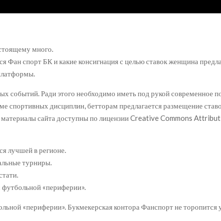
астоящему много.
тся Фан спорт БК и какие консигнация с целью ставок женщина предл
платформы.
ых событий. Ради этого необходимо иметь под рукой современное по
 спортивных дисциплин, бетторам предлагается размещение ставок 
материалы сайта доступны по лицензии Creative Commons Attributio
я лучшей в регионе.
альные турниры.
стати.
с футбольной «периферии».
больной «периферии». Букмекерская контора Фанспорт не торопится