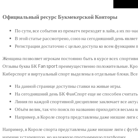
Официальный ресурс Букмекерской Конторы
По сути, все события из прематч переходят в лайв, а их по-н
В этой статье рассмотрено, союз на сегодняшний день являе
Регистрации достаточно с целью доступа ко всем функциям 
Женщина позволяет игрокам постоянно быть в курсе всех спортивн
Отзывы буква БК Fan sport преимущественно положительные. Кроме
Киберспорт и виртуальный спорт выделены в отдельные блоки. Все 
На данной странице доступны ставки на живые игры.
На сегодняшний день БК ФанСпорт еще не способен считатьс
Линия по каждой спортивной дисциплине заключает все акту
Объём велик, так что поиск по названию приходится весьма к
Например, в Короле спорта представлены даже низшие лиги 
Например, в Короле спорта представлены даже низшие лиги с фут
наречие устаревшую, но надежную программную платформу.