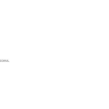
ccess.