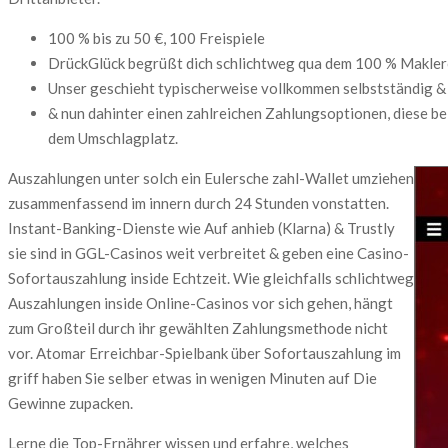
100 % bis zu 50 €, 100 Freispiele
DrückGlück begrüßt dich schlichtweg qua dem 100 % Maklerc
Unser geschieht typischerweise vollkommen selbstständig & 
& nun dahinter einen zahlreichen Zahlungsoptionen, diese bei
dem Umschlagplatz.
Auszahlungen unter solch ein Eulersche zahl-Wallet umziehen
zusammenfassend im innern durch 24 Stunden vonstatten.
Instant-Banking-Dienste wie Auf anhieb (Klarna) & Trustly
sie sind in GGL-Casinos weit verbreitet & geben eine Casino-
Sofortauszahlung inside Echtzeit. Wie gleichfalls schlichtweg
Auszahlungen inside Online-Casinos vor sich gehen, hängt
zum Großteil durch ihr gewählten Zahlungsmethode nicht
vor. Atomar Erreichbar-Spielbank über Sofortauszahlung im
griff haben Sie selber etwas in wenigen Minuten auf Die
Gewinne zupacken.
Lerne die Top-Ernährer wissen und erfahre, welches