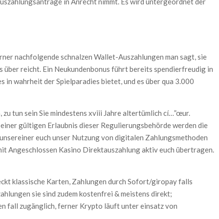
e Auszahlungsanträge in Anrecht nimmt. Es wird untergeordnet der
ferner nachfolgende schnalzen Wallet-Auszahlungen man sagt, sie
s über reicht. Ein Neukundenbonus führt bereits spendierfreudig in
s in wahrheit der Spielparadies bietet, und es über qua 3.000
 tun sein Sie mindestens xviii Jahre altertümlich cí…”œur.
 einer gültigen Erlaubnis dieser Regulierungsbehörde werden die
n unsereiner euch unser Nutzung von digitalen Zahlungsmethoden
mit Angeschlossen Kasino Direktauszahlung aktiv euch übertragen.
ckt klassische Karten, Zahlungen durch Sofort/giropay falls
hlungen sie sind zudem kostenfrei & meistens direkt;
n fall zugänglich, ferner Krypto läuft unter einsatz von