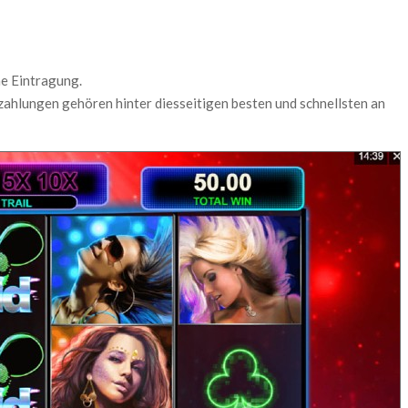
ne Eintragung.
szahlungen gehören hinter diesseitigen besten und schnellsten an