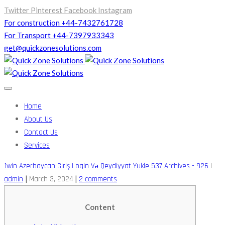
Twitter
Pinterest
Facebook
Instagram
For construction +44-7432761728
For Transport +44-7397933343
get@quickzonesolutions.com
Home
About Us
Contact Us
Services
1win Azerbaycan Giriş Login Və Qeydiyyat Yukle 537 Archives - 926
|
|
|
admin
March 3, 2024
2 comments
Content