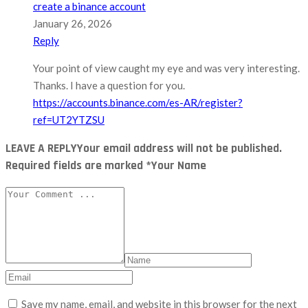
create a binance account
January 26, 2026
Reply
Your point of view caught my eye and was very interesting.
Thanks. I have a question for you.
https://accounts.binance.com/es-AR/register?
ref=UT2YTZSU
LEAVE A REPLY
Your email address will not be published.
Required fields are marked *Your Name
Save my name, email, and website in this browser for the next