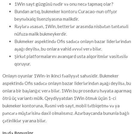
1Win sayt güzgüsü nədir və onu necə tapmaq olar?
Bundan artıq, bukmeker kontoru Curacao-nun offşor
beynəlxalq lisenziyasına malikdir.
Rəylərə əsasən, 1Win, betterlər arasında nisbətən təntənəli
nüfuza malik bukmeykerdir.
Bukmeker aspektində Ofis sadəcə onlayn bazar liderlərindən
aşağı deyilsə, bu onlara vahid əvvəl verə bilər.
Şirkət platformalarını avanqard usta alqoritmlər vasitəsilə
qoruyur.
Onlayn oyunlar 1Win-in ikinci fəaliyyət sahəsidir. Bukmeker
aspektində Ofis sadəcə onlayn bazar liderlərindən aşağı deyilsə, bu
onlara bir başlanğıc verə bilər. 1Win bu proseduru həyata aparmaq
ötrü üç variantı mülk. Qeydiyyatdan 1Win ötmək üçün 1-ci
bukmeker kontoruna, Rəsmi veb sayt, mobil tətbiqetmə və ya
pəncərə müştərisinə daxil olmalısınız. Azərbaycanda bununla bağlı
çətinliklər yarana bilər.
In-də Bonuslar