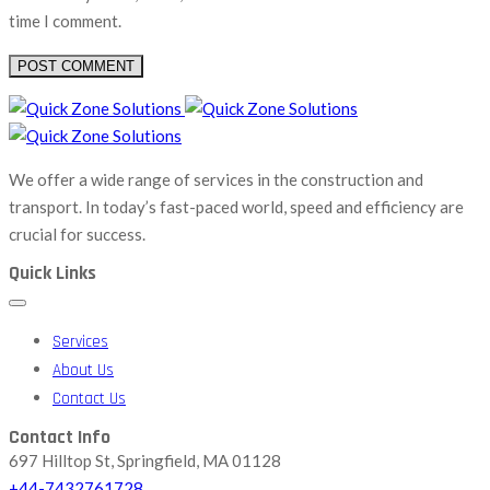
time I comment.
We offer a wide range of services in the construction and
transport. In today’s fast-paced world, speed and efficiency are
crucial for success.
Quick Links
Services
About Us
Contact Us
Contact Info
697 Hilltop St, Springfield, MA 01128
+44-7432761728