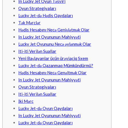
In Lucky Jet Oyun Təsviri
Oyun Strategiyaları
Lucky Jet-də Hədis Qaydaları
Tək Mərclər
Hədis Hesabını Necə Genişlətmək Olar
In Lucky Jet Oyununun Mahiyyəti
Lucky Jet Oyununu Necə əylənmək Olar
Iti-iti Verilən Suallar
Yeni Başlayanlar üçün ürəyiaçiq Sxem
Lucky Jet-də Qazanmaq Mümkündürmü?
Hədis Hesabını Necə Genəltmək Olar
In Lucky Jet Oyununun Mahiyyəti
Oyun Strategiyaları
Iti-iti Verilən Suallar
İki Mərc
Lucky Jet-də Oyun Qaydaları
In Lucky Jet Oyununun Mahiyyəti
Lucky Jet-də Oyun Qaydaları