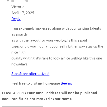
Victoria
April 17, 2025
Reply
I am extremely impressed along with your writing talents
as smartly
as with the layout for your weblog. Is this a paid
topic or did you modify it your self? Either way stay up the
nice high
quality writing, it’s rare to look a nice weblog like this one
nowadays.
Stan Store alternatives
!
Feel free to visit my homepage
Beehiiv
LEAVE A REPLY
Your email address will not be published.
Required fields are marked *Your Name