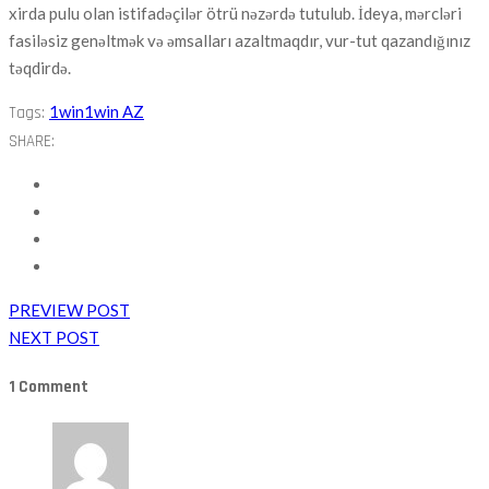
xirda pulu olan istifadəçilər ötrü nəzərdə tutulub. İdeya, mərcləri
fasiləsiz genəltmək və əmsalları azaltmaqdır, vur-tut qazandığınız
təqdirdə.
1win
1win AZ
Tags:
SHARE:
PREVIEW POST
NEXT POST
1 Comment