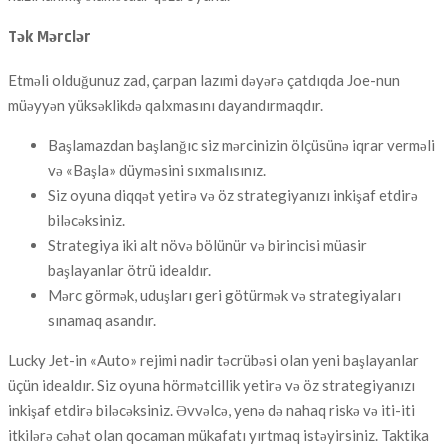
Tək Mərclər
Etməli olduğunuz zad, çarpan lazımi dəyərə çatdıqda Joe-nun
müəyyən yüksəklikdə qalxmasını dayandırmaqdır.
Başlamazdan başlanğıc siz mərcinizin ölçüsünə iqrar verməli
və «Başla» düyməsini sıxmalısınız.
Siz oyuna diqqət yetirə və öz strategiyanızı inkişaf etdirə
biləcəksiniz.
Strategiya iki alt növə bölünür və birincisi müasir
başlayanlar ötrü idealdır.
Mərc görmək, uduşları geri götürmək və strategiyaları
sınamaq asandır.
Lucky Jet-in «Auto» rejimi nadir təcrübəsi olan yeni başlayanlar
üçün idealdır. Siz oyuna hörmətcillik yetirə və öz strategiyanızı
inkişaf etdirə biləcəksiniz. Əvvəlcə, yenə də nahaq riskə və iti-iti
itkilərə cəhət olan qocaman mükafatı yırtmaq istəyirsiniz. Taktika