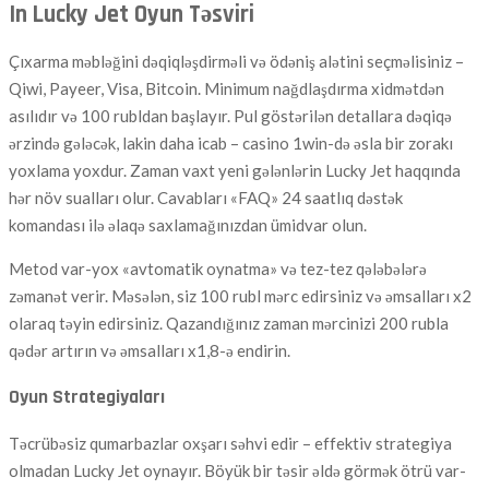
In Lucky Jet Oyun Təsviri
Çıxarma məbləğini dəqiqləşdirməli və ödəniş alətini seçməlisiniz –
Qiwi, Payeer, Visa, Bitcoin. Minimum nağdlaşdırma xidmətdən
asılıdır və 100 rubldan başlayır. Pul göstərilən detallara dəqiqə
ərzində gələcək, lakin daha icab – casino 1win-də əsla bir zorakı
yoxlama yoxdur. Zaman vaxt yeni gələnlərin Lucky Jet haqqında
hər növ sualları olur. Cavabları «FAQ» 24 saatlıq dəstək
komandası ilə əlaqə saxlamağınızdan ümidvar olun.
Metod var-yox «avtomatik oynatma» və tez-tez qələbələrə
zəmanət verir. Məsələn, siz 100 rubl mərc edirsiniz və əmsalları x2
olaraq təyin edirsiniz. Qazandığınız zaman mərcinizi 200 rubla
qədər artırın və əmsalları x1,8-ə endirin.
Oyun Strategiyaları
Təcrübəsiz qumarbazlar oxşarı səhvi edir – effektiv strategiya
olmadan Lucky Jet oynayır. Böyük bir təsir əldə görmək ötrü var-