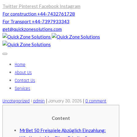
Twitter
Pinterest
Facebook
Instagram
For construction +44-7432761728
For Transport +44-7397933343
get@quickzonesolutions.com
Home
About Us
Contact Us
Services
|
|
Uncategorized
|
admin
January 30, 2026
0 comment
Content
MrBet 50 Freispiele Abzüglich Einzahlung: