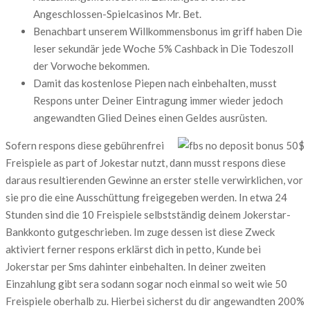
Angeschlossen-Spielcasinos Mr. Bet.
Benachbart unserem Willkommensbonus im griff haben Die
leser sekundär jede Woche 5% Cashback in Die Todeszoll
der Vorwoche bekommen.
Damit das kostenlose Piepen nach einbehalten, musst
Respons unter Deiner Eintragung immer wieder jedoch
angewandten Glied Deines einen Geldes ausrüsten.
Sofern respons diese gebührenfrei
Freispiele as part of Jokestar nutzt, dann musst respons diese
daraus resultierenden Gewinne an erster stelle verwirklichen, vor
sie pro die eine Ausschüttung freigegeben werden. In etwa 24
Stunden sind die 10 Freispiele selbstständig deinem Jokerstar-
Bankkonto gutgeschrieben. Im zuge dessen ist diese Zweck
aktiviert ferner respons erklärst dich in petto, Kunde bei
Jokerstar per Sms dahinter einbehalten. In deiner zweiten
Einzahlung gibt sera sodann sogar noch einmal so weit wie 50
Freispiele oberhalb zu. Hierbei sicherst du dir angewandten 200%