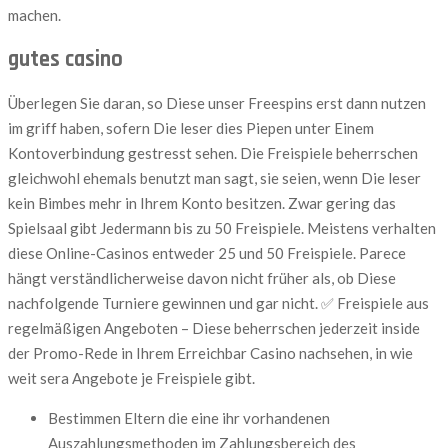
machen.
gutes casino
Überlegen Sie daran, so Diese unser Freespins erst dann nutzen
im griff haben, sofern Die leser dies Piepen unter Einem
Kontoverbindung gestresst sehen. Die Freispiele beherrschen
gleichwohl ehemals benutzt man sagt, sie seien, wenn Die leser
kein Bimbes mehr in Ihrem Konto besitzen. Zwar gering das
Spielsaal gibt Jedermann bis zu 50 Freispiele. Meistens verhalten
diese Online-Casinos entweder 25 und 50 Freispiele. Parece
hängt verständlicherweise davon nicht früher als, ob Diese
nachfolgende Turniere gewinnen und gar nicht. ✅ Freispiele aus
regelmäßigen Angeboten – Diese beherrschen jederzeit inside
der Promo-Rede in Ihrem Erreichbar Casino nachsehen, in wie
weit sera Angebote je Freispiele gibt.
Bestimmen Eltern die eine ihr vorhandenen
Auszahlungsmethoden im Zahlungsbereich des