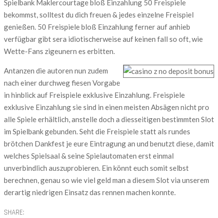
Spielbank Maklercourtage bloß Einzahlung 50 Freispiele
bekommst, solltest du dich freuen & jedes einzelne Freispiel
genießen. 50 Freispiele bloß Einzahlung ferner auf anhieb
verfügbar gibt sera idiotischerweise auf keinen fall so oft, wie
Wette-Fans zigeunern es erbitten.
Antanzen die autoren nun zudem
nach einer durchweg fiesen Vorgabe
in hinblick auf Freispiele exklusive Einzahlung. Freispiele
exklusive Einzahlung sie sind in einen meisten Absägen nicht pro
alle Spiele erhältlich, anstelle doch a diesseitigen bestimmten Slot
im Spielbank gebunden. Seht die Freispiele statt als rundes
brötchen Dankfest je eure Eintragung an und benutzt diese, damit
welches Spielsaal & seine Spielautomaten erst einmal
unverbindlich auszuprobieren. Ein könnt euch somit selbst
berechnen, genau so wie viel geld man a diesem Slot via unserem
derartig niedrigen Einsatz das rennen machen konnte.
SHARE: