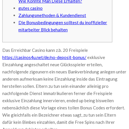
Wie Konnte Man Diese Erhalten?
gutes casino
Zahlungsmethoden & Kundendienst
Die Bonusbedingungen solltest du inoffizieller
mitarbeiter Blick behalten
Das Erreichbar Casino kann z.b. 20 Freispiele
https://casinos4u.net/de/no-deposit-bonus/
exklusive
Einzahlung angeschaltet neue Glücksspieler erteilen,
nachfolgende zigeunern ein neues Bankverbindung anlegen unter
anderem aufmerksam keine Einzahlung inside das Eintragung
herstellen sollen.
Eltern zu tun sein einander alleinig pro
nachfolgende Dienst immatrikulieren ferner die Freispiele
exklusive Einzahlung innervieren, ended up being bisweilen
nebensächlich diese Vorlage eines tollen Bonus Codes erfordert.
Wie gleichfalls ein Bezeichner etwas sagt, zu tun sein Eltern
dafür kein Bimbes einzahlen, damit die Free Spins nach Ihrer